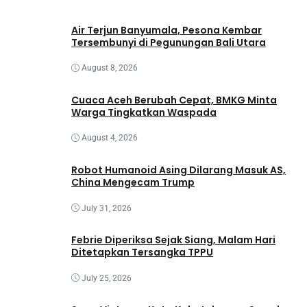
Air Terjun Banyumala, Pesona Kembar
Tersembunyi di Pegunungan Bali Utara
August 8, 2026
Cuaca Aceh Berubah Cepat, BMKG Minta
Warga Tingkatkan Waspada
August 4, 2026
Robot Humanoid Asing Dilarang Masuk AS,
China Mengecam Trump
July 31, 2026
Febrie Diperiksa Sejak Siang, Malam Hari
Ditetapkan Tersangka TPPU
July 25, 2026