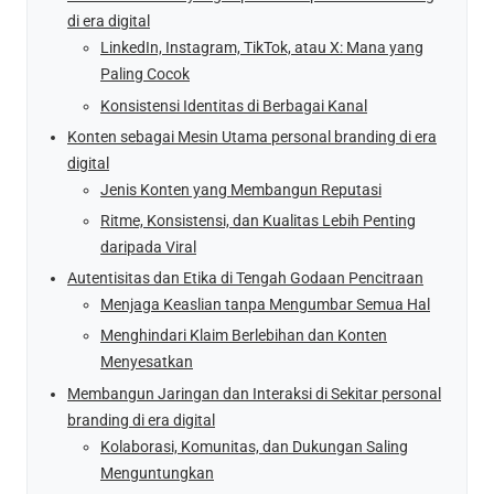
di era digital
LinkedIn, Instagram, TikTok, atau X: Mana yang
Paling Cocok
Konsistensi Identitas di Berbagai Kanal
Konten sebagai Mesin Utama personal branding di era
digital
Jenis Konten yang Membangun Reputasi
Ritme, Konsistensi, dan Kualitas Lebih Penting
daripada Viral
Autentisitas dan Etika di Tengah Godaan Pencitraan
Menjaga Keaslian tanpa Mengumbar Semua Hal
Menghindari Klaim Berlebihan dan Konten
Menyesatkan
Membangun Jaringan dan Interaksi di Sekitar personal
branding di era digital
Kolaborasi, Komunitas, dan Dukungan Saling
Menguntungkan