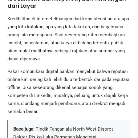
dari Layar
Kredibilitas di internet dibangun dari konsistensi antara apa
yang kita katakan, apa yang kita lakukan, dan bagaimana
orang lain merespons. Saat seseorang rutin membagikan
insight, pengalaman, atau karya di bidang tertentu, publik
akan mulai melihatnya sebagai rujukan atau sumber yang
dapat dipercaya.
Pakar komunikasi digital bahkan menyebut bahwa reputasi
online kini sering kali lebih dulu terbentuk daripada reputasi
offline. Jika seseorang dikenal sebagai sosok yang
kompeten di LinkedIn, misalnya, peluang untuk diajak kerja
sama, diundang menjadi pembicara, atau direkrut menjadi
semakin besar.
Baca juga:
Tindik Tangan ala North West Disorot
Dokter, Risiko Luka Permanen Mengintai