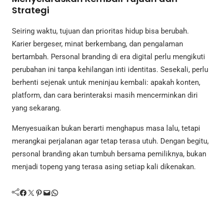
Strategi
Seiring waktu, tujuan dan prioritas hidup bisa berubah.
Karier bergeser, minat berkembang, dan pengalaman
bertambah. Personal branding di era digital perlu mengikuti
perubahan ini tanpa kehilangan inti identitas. Sesekali, perlu
berhenti sejenak untuk meninjau kembali: apakah konten,
platform, dan cara berinteraksi masih mencerminkan diri
yang sekarang.
Menyesuaikan bukan berarti menghapus masa lalu, tetapi
merangkai perjalanan agar tetap terasa utuh. Dengan begitu,
personal branding akan tumbuh bersama pemiliknya, bukan
menjadi topeng yang terasa asing setiap kali dikenakan.
Facebook
Twitter
Pinterest
Mail
WhatsApp