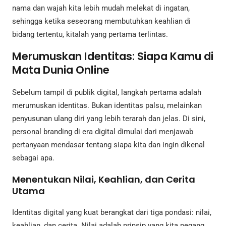
nama dan wajah kita lebih mudah melekat di ingatan,
sehingga ketika seseorang membutuhkan keahlian di
bidang tertentu, kitalah yang pertama terlintas.
Merumuskan Identitas: Siapa Kamu di
Mata Dunia Online
Sebelum tampil di publik digital, langkah pertama adalah
merumuskan identitas. Bukan identitas palsu, melainkan
penyusunan ulang diri yang lebih terarah dan jelas. Di sini,
personal branding di era digital dimulai dari menjawab
pertanyaan mendasar tentang siapa kita dan ingin dikenal
sebagai apa.
Menentukan Nilai, Keahlian, dan Cerita
Utama
Identitas digital yang kuat berangkat dari tiga pondasi: nilai,
keahlian, dan cerita. Nilai adalah prinsip yang kita pegang,