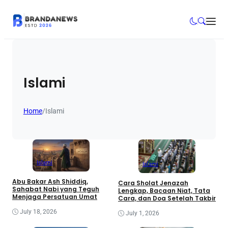
Islami
Home
/
Islami
Islami
Islami
Abu Bakar Ash Shiddiq,
Cara Sholat Jenazah
Sahabat Nabi yang Teguh
Lengkap, Bacaan Niat, Tata
Menjaga Persatuan Umat
Cara, dan Doa Setelah Takbir
July 18, 2026
July 1, 2026