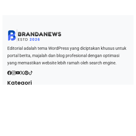
Editorial adalah tema WordPress yang diciptakan khusus untuk
portal berita, majalah dan blog profesional dengan optimasi
yang memastikan website lebih ramah oleh search engine.
Kategori
Berita
Bisnis
Gaming
Islami
Lifestyle
Teknologi
Wisata
Link Penting
Blog
Tentang Kami
Kontak