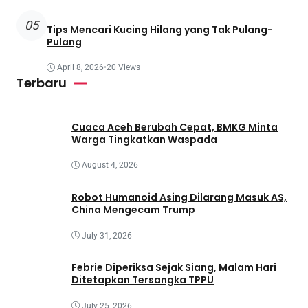
05
Tips Mencari Kucing Hilang yang Tak Pulang-
Pulang
April 8, 2026
•
20 Views
Terbaru
Cuaca Aceh Berubah Cepat, BMKG Minta
Warga Tingkatkan Waspada
August 4, 2026
Robot Humanoid Asing Dilarang Masuk AS,
China Mengecam Trump
July 31, 2026
Febrie Diperiksa Sejak Siang, Malam Hari
Ditetapkan Tersangka TPPU
July 25, 2026