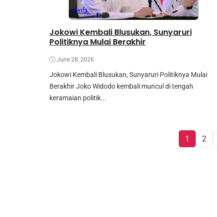
Berita
Jokowi Kembali Blusukan, Sunyaruri
Politiknya Mulai Berakhir
June 28, 2026
Jokowi Kembali Blusukan, Sunyaruri Politiknya Mulai
Berakhir Joko Widodo kembali muncul di tengah
keramaian politik...
1
2