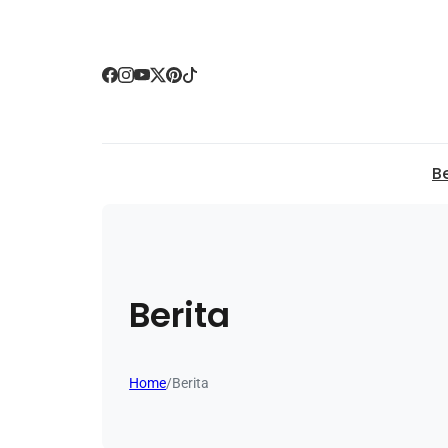
B
Berita
Home
/
Berita