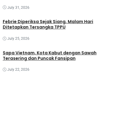
July 31, 2026
Febrie Diperiksa Sejak Siang, Malam Hari
Ditetapkan Tersangka TPPU
July 25, 2026
Sapa Vietnam, Kota Kabut dengan Sawah
Terasering dan Puncak Fansipan
July 22, 2026