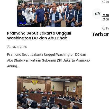
Ap
05
Mod
Ga
Berita
Fe
Pramono Sebut Jakarta Ungguli
Terba
Washington DC dan Abu Dhabi
July 4, 2026
Pramono Sebut Jakarta Ungguli Washington DC dan
Abu Dhabi Pernyataan Gubernur DKI Jakarta Pramono
Anung...