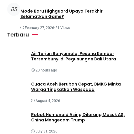
05
Mode Baru Highguard Upaya Terakhir
Selamatkan Game?
February 27, 2026
•
21 Views
Terbaru
Air Terjun Banyumala, Pesona Kembar
Tersembunyi di Pegunungan Bali Utara
20 hours ago
Cuaca Aceh Berubah Cepat, BMKG Minta
Warga Tingkatkan Waspada
August 4, 2026
Robot Humanoid Asing Dilarang Masuk AS,
China Mengecam Trump
July 31, 2026