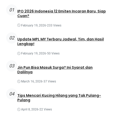
01
IPO 2026 Indonesia 12 Emiten Incaran Baru, Siap
Cuan?
February 19, 2026
•
233 Views
02
Update MPL MY Terbaru Jadwal, Tim, dan Hasil
Lengkap!
February 19, 2026
•
50 Views
03
Jin Pun Bisa Masuk Surga? Ini Syarat dan
Dalilnya
March 16, 2026
•
37 Views
04
Tips Mencari Kucing Hilang yang Tak Pulang-
Pulang
April 8, 2026
•
22 Views