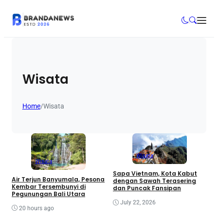
Wisata
Home
/
Wisata
Wisata
Wisata
Sapa Vietnam, Kota Kabut
Air Terjun Banyumala, Pesona
dengan Sawah Terasering
Kembar Tersembunyi di
dan Puncak Fansipan
Pegunungan Bali Utara
July 22, 2026
20 hours ago