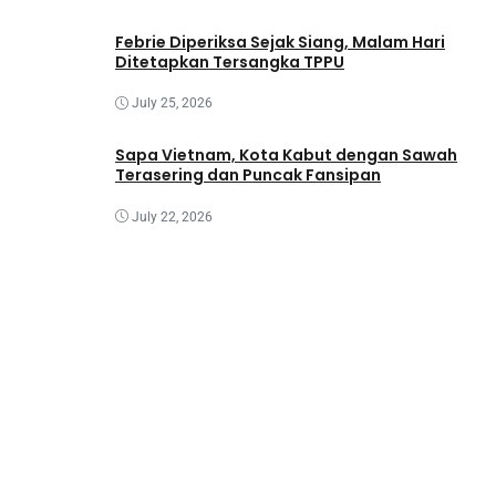
Febrie Diperiksa Sejak Siang, Malam Hari
Ditetapkan Tersangka TPPU
July 25, 2026
Sapa Vietnam, Kota Kabut dengan Sawah
Terasering dan Puncak Fansipan
July 22, 2026