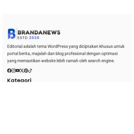
Editorial adalah tema WordPress yang diciptakan khusus untuk
portal berita, majalah dan blog profesional dengan optimasi
yang memastikan website lebih ramah oleh search engine.
Kategori
Berita
Bisnis
Gaming
Islami
Lifestyle
Teknologi
Wisata
Link Penting
Blog
Tentang Kami
Kontak