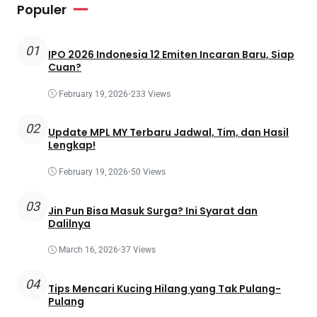
Populer
01
IPO 2026 Indonesia 12 Emiten Incaran Baru, Siap
Cuan?
February 19, 2026
•
233 Views
02
Update MPL MY Terbaru Jadwal, Tim, dan Hasil
Lengkap!
February 19, 2026
•
50 Views
03
Jin Pun Bisa Masuk Surga? Ini Syarat dan
Dalilnya
March 16, 2026
•
37 Views
04
Tips Mencari Kucing Hilang yang Tak Pulang-
Pulang