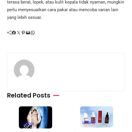
terasa berat, lepek, atau kulit kepala tidak nyaman, mungkin
perlu menyesuaikan cara pakai atau mencoba varian lain
yang lebih sesuai.
Facebook
Twitter
Pinterest
Mail
WhatsApp
Related Posts
Lifestyle
Lifestyle