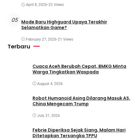
April 8, 2026
•
22 Views
05
Mode Baru Highguard Upaya Terakhir
Selamatkan Game?
February 27, 2026
•
21 Views
Terbaru
Cuaca Aceh Berubah Cepat, BMKG Minta
Warga Tingkatkan Waspada
August 4, 2026
Robot Humanoid Asing Dilarang Masuk AS,
China Mengecam Trump
July 31, 2026
Febrie Diperiksa Sejak Siang, Malam Hari
Ditetapkan Tersangka TPPU