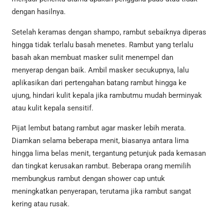
dengan hasilnya.
Setelah keramas dengan shampo, rambut sebaiknya diperas
hingga tidak terlalu basah menetes. Rambut yang terlalu
basah akan membuat masker sulit menempel dan
menyerap dengan baik. Ambil masker secukupnya, lalu
aplikasikan dari pertengahan batang rambut hingga ke
ujung, hindari kulit kepala jika rambutmu mudah berminyak
atau kulit kepala sensitif.
Pijat lembut batang rambut agar masker lebih merata.
Diamkan selama beberapa menit, biasanya antara lima
hingga lima belas menit, tergantung petunjuk pada kemasan
dan tingkat kerusakan rambut. Beberapa orang memilih
membungkus rambut dengan shower cap untuk
meningkatkan penyerapan, terutama jika rambut sangat
kering atau rusak.