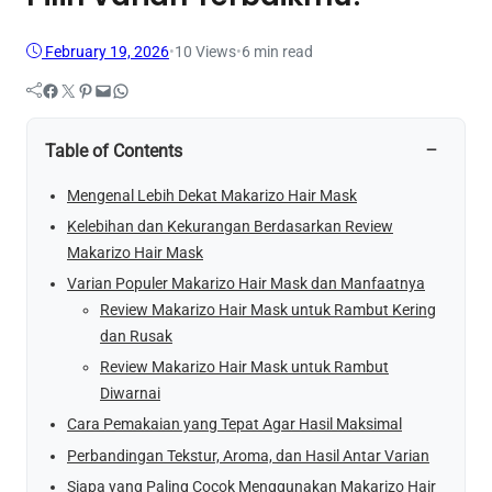
February 19, 2026
•
10
Views
•
6 min read
Facebook
Twitter
Pinterest
Mail
WhatsApp
−
Table of Contents
Mengenal Lebih Dekat Makarizo Hair Mask
Kelebihan dan Kekurangan Berdasarkan Review
Makarizo Hair Mask
Varian Populer Makarizo Hair Mask dan Manfaatnya
Review Makarizo Hair Mask untuk Rambut Kering
dan Rusak
Review Makarizo Hair Mask untuk Rambut
Diwarnai
Cara Pemakaian yang Tepat Agar Hasil Maksimal
Perbandingan Tekstur, Aroma, dan Hasil Antar Varian
Siapa yang Paling Cocok Menggunakan Makarizo Hair