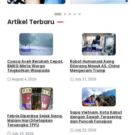
Artikel Terbaru
Berita
Teknologi
Cuaca Aceh Berubah Cepat,
Robot Humanoid Asing
BMKG Minta Warga
Dilarang Masuk AS, China
Tingkatkan Waspada
Mengecam Trump
August 4, 2026
July 31, 2026
Wisata
Berita
Sapa Vietnam, Kota Kabut
Febrie Diperiksa Sejak Siang,
dengan Sawah Terasering
Malam Hari Ditetapkan
dan Puncak Fansipan
Tersangka TPPU
July 22, 2026
July 25, 2026