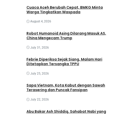
Cuaca Aceh Berubah Cepat, BMKG Minta
Warga Tingkatkan Waspada
August 4, 2026
Robot Humanoid Asing Dilarang Masuk AS,
China Mengecam Trump
July 31, 2026
Febrie Diperiksa Sejak Siang, Malam Hari
Ditetapkan Tersangka TPPU
July 25, 2026
Sapa Vietnam, Kota Kabut dengan Sawah
Terasering dan Puncak Fansipan
July 22, 2026
Abu Bakar Ash Shiddiq, Sahabat Nabi yang