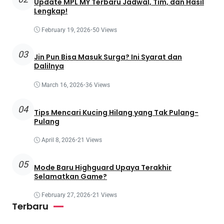
Update MPL MY Terbaru Jadwal, Tim, dan Hasil
Lengkap!
February 19, 2026
•
50 Views
03
Jin Pun Bisa Masuk Surga? Ini Syarat dan
Dalilnya
March 16, 2026
•
36 Views
04
Tips Mencari Kucing Hilang yang Tak Pulang-
Pulang
April 8, 2026
•
21 Views
05
Mode Baru Highguard Upaya Terakhir
Selamatkan Game?
February 27, 2026
•
21 Views
Terbaru