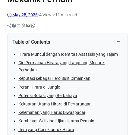
May 25, 2026
•
4
Views
•
11 min read
Facebook
Twitter
Pinterest
Mail
WhatsApp
−
Table of Contents
Hirara Muncul dengan Identitas Assassin yang Tajam
Ciri Permainan Hirara yang Langsung Menarik
Perhatian
Reputasi sebagai Hero Sulit Dimainkan
Peran Hirara di Jungle
Potensi Rotasi yang Berbahaya
Kekuatan Utama Hirara di Pertarungan
Kelemahan yang Harus Diwaspadai
Kombinasi Skill Jadi Ujian Utama Pemain
Item yang Cocok untuk Hirara