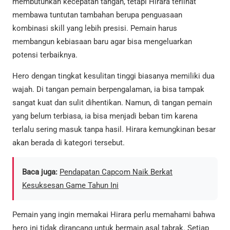
membutuhkan kecepatan tangan, tetapi Hirara terlihat
membawa tuntutan tambahan berupa penguasaan
kombinasi skill yang lebih presisi. Pemain harus
membangun kebiasaan baru agar bisa mengeluarkan
potensi terbaiknya.
Hero dengan tingkat kesulitan tinggi biasanya memiliki dua
wajah. Di tangan pemain berpengalaman, ia bisa tampak
sangat kuat dan sulit dihentikan. Namun, di tangan pemain
yang belum terbiasa, ia bisa menjadi beban tim karena
terlalu sering masuk tanpa hasil. Hirara kemungkinan besar
akan berada di kategori tersebut.
Baca juga:
Pendapatan Capcom Naik Berkat
Kesuksesan Game Tahun Ini
Pemain yang ingin memakai Hirara perlu memahami bahwa
hero ini tidak dirancang untuk bermain asal tabrak. Setiap