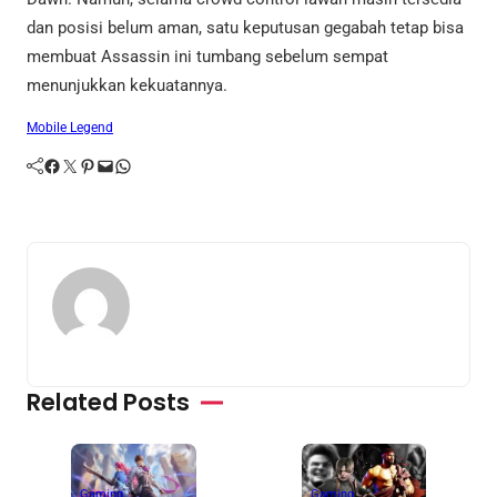
dan posisi belum aman, satu keputusan gegabah tetap bisa
membuat Assassin ini tumbang sebelum sempat
menunjukkan kekuatannya.
Mobile Legend
Facebook
Twitter
Pinterest
Mail
WhatsApp
Related Posts
Gaming
Gaming