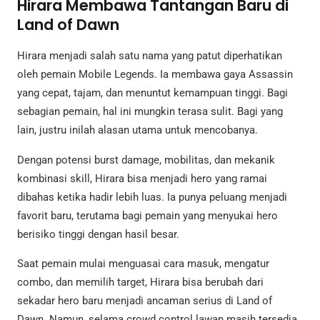
Hirara Membawa Tantangan Baru di
Land of Dawn
Hirara menjadi salah satu nama yang patut diperhatikan
oleh pemain Mobile Legends. Ia membawa gaya Assassin
yang cepat, tajam, dan menuntut kemampuan tinggi. Bagi
sebagian pemain, hal ini mungkin terasa sulit. Bagi yang
lain, justru inilah alasan utama untuk mencobanya.
Dengan potensi burst damage, mobilitas, dan mekanik
kombinasi skill, Hirara bisa menjadi hero yang ramai
dibahas ketika hadir lebih luas. Ia punya peluang menjadi
favorit baru, terutama bagi pemain yang menyukai hero
berisiko tinggi dengan hasil besar.
Saat pemain mulai menguasai cara masuk, mengatur
combo, dan memilih target, Hirara bisa berubah dari
sekadar hero baru menjadi ancaman serius di Land of
Dawn. Namun, selama crowd control lawan masih tersedia