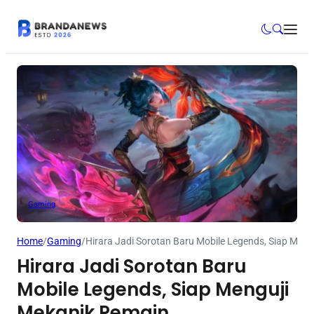
Gaming
Home
/
Gaming
/
Hirara Jadi Sorotan Baru Mobile Legends, Siap Men
Hirara Jadi Sorotan Baru
Mobile Legends, Siap Menguji
Mekanik Pemain