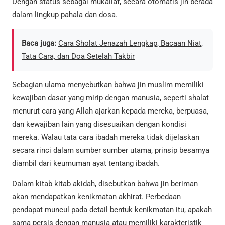
Dengan status sebagai mukallaf, secara otomatis jin berada
dalam lingkup pahala dan dosa.
Baca juga:
Cara Sholat Jenazah Lengkap, Bacaan Niat,
Tata Cara, dan Doa Setelah Takbir
Sebagian ulama menyebutkan bahwa jin muslim memiliki
kewajiban dasar yang mirip dengan manusia, seperti shalat
menurut cara yang Allah ajarkan kepada mereka, berpuasa,
dan kewajiban lain yang disesuaikan dengan kondisi
mereka. Walau tata cara ibadah mereka tidak dijelaskan
secara rinci dalam sumber sumber utama, prinsip besarnya
diambil dari keumuman ayat tentang ibadah.
Dalam kitab kitab akidah, disebutkan bahwa jin beriman
akan mendapatkan kenikmatan akhirat. Perbedaan
pendapat muncul pada detail bentuk kenikmatan itu, apakah
sama persis dengan manusia atau memiliki karakteristik