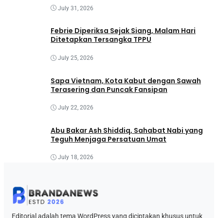
July 31, 2026
Febrie Diperiksa Sejak Siang, Malam Hari
Ditetapkan Tersangka TPPU
July 25, 2026
Sapa Vietnam, Kota Kabut dengan Sawah
Terasering dan Puncak Fansipan
July 22, 2026
Abu Bakar Ash Shiddiq, Sahabat Nabi yang
Teguh Menjaga Persatuan Umat
July 18, 2026
Editorial adalah tema WordPress yang diciptakan khusus untuk