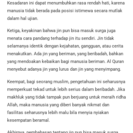
Kesadaran ini dapat menumbuhkan rasa rendah hati, karena
manusia tidak berada pada posisi istimewa secara mutlak
dalam hal ujian.
Ketiga, keyakinan bahwa jin pun bisa masuk surga juga
menata cara pandang terhadap jin itu sendiri. Jin tidak
selamanya identik dengan kejahatan, gangguan, atau cerita
menakutkan. Ada jin yang beriman, yang beribadah, bahkan
yang mendoakan kebaikan bagi manusia beriman. Al Quran
menyebut adanya jin yang lurus dan jin yang menyimpang.
Keempat, bagi seorang muslim, pengetahuan ini seharusnya
memperkuat tekad untuk lebih serius dalam beribadah. Jika
makhluk yang tidak tampak pun berjuang untuk meraih ridha
Allah, maka manusia yang diberi banyak nikmat dan
fasilitas seharusnya lebih malu bila menyia nyiakan
kesempatan beramal.
Akhirnya, pembahasan tentang jin pun bisa masuk surga