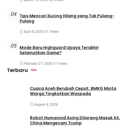
March 16, 2026
•
36 Views
04
Tips Mencari Kucing Hilang yang Tak Pulang-
Pulang
April 8, 2026
•
21 Views
05
Mode Baru Highguard Upaya Terakhir
Selamatkan Game?
February 27, 2026
•
21 Views
Terbaru
Cuaca Aceh Berubah Cepat, BMKG Minta
Warga Tingkatkan Waspada
August 4, 2026
Robot Humanoid Asing Dilarang Masuk AS,
China Mengecam Trump