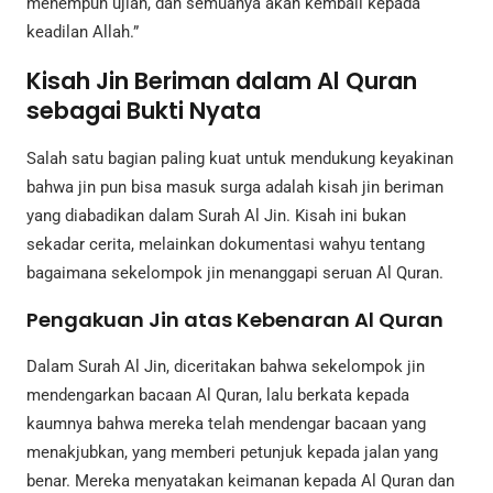
menempuh ujian, dan semuanya akan kembali kepada
keadilan Allah.”
Kisah Jin Beriman dalam Al Quran
sebagai Bukti Nyata
Salah satu bagian paling kuat untuk mendukung keyakinan
bahwa jin pun bisa masuk surga adalah kisah jin beriman
yang diabadikan dalam Surah Al Jin. Kisah ini bukan
sekadar cerita, melainkan dokumentasi wahyu tentang
bagaimana sekelompok jin menanggapi seruan Al Quran.
Pengakuan Jin atas Kebenaran Al Quran
Dalam Surah Al Jin, diceritakan bahwa sekelompok jin
mendengarkan bacaan Al Quran, lalu berkata kepada
kaumnya bahwa mereka telah mendengar bacaan yang
menakjubkan, yang memberi petunjuk kepada jalan yang
benar. Mereka menyatakan keimanan kepada Al Quran dan