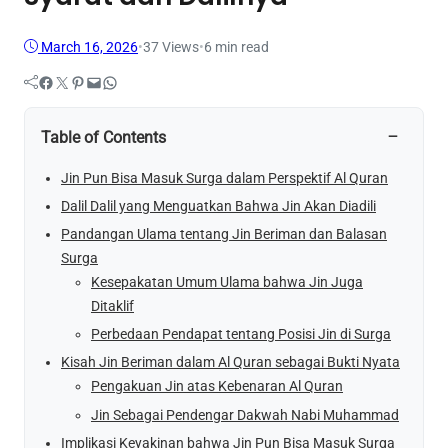
March 16, 2026
•
37
Views
•
6 min read
Facebook
Twitter
Pinterest
Mail
WhatsApp
−
Table of Contents
Jin Pun Bisa Masuk Surga dalam Perspektif Al Quran
Dalil Dalil yang Menguatkan Bahwa Jin Akan Diadili
Pandangan Ulama tentang Jin Beriman dan Balasan
Surga
Kesepakatan Umum Ulama bahwa Jin Juga
Ditaklif
Perbedaan Pendapat tentang Posisi Jin di Surga
Kisah Jin Beriman dalam Al Quran sebagai Bukti Nyata
Pengakuan Jin atas Kebenaran Al Quran
Jin Sebagai Pendengar Dakwah Nabi Muhammad
Implikasi Keyakinan bahwa Jin Pun Bisa Masuk Surga