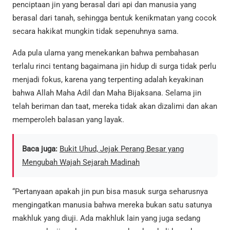
penciptaan jin yang berasal dari api dan manusia yang
berasal dari tanah, sehingga bentuk kenikmatan yang cocok
secara hakikat mungkin tidak sepenuhnya sama.
Ada pula ulama yang menekankan bahwa pembahasan
terlalu rinci tentang bagaimana jin hidup di surga tidak perlu
menjadi fokus, karena yang terpenting adalah keyakinan
bahwa Allah Maha Adil dan Maha Bijaksana. Selama jin
telah beriman dan taat, mereka tidak akan dizalimi dan akan
memperoleh balasan yang layak.
Baca juga:
Bukit Uhud, Jejak Perang Besar yang
Mengubah Wajah Sejarah Madinah
“Pertanyaan apakah jin pun bisa masuk surga seharusnya
mengingatkan manusia bahwa mereka bukan satu satunya
makhluk yang diuji. Ada makhluk lain yang juga sedang