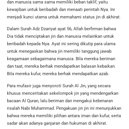
dan manusia sama sama memiliki beban taklif, yaitu
kewajiban untuk beribadah dan menaati perintah Nya. Ini
menjadi kunci utama untuk memahami status jin di akhirat.
Dalam Surah Adz Dzariyat ayat 56, Allah berfirman bahwa
Dia tidak menciptakan jin dan manusia melainkan untuk
beribadah kepada Nya. Ayat ini sering dikutip para ulama
untuk menegaskan bahwa jin memiliki tanggung jawab
keagamaan sebagaimana manusia. Bila mereka beriman
dan taat, mereka berhak mendapatkan balasan kebaikan.
Bila mereka kufur, mereka berhak mendapatkan azab.
Para mufasir juga menyoroti Surah Al Jin, yang secara
khusus menceritakan sekelompok jin yang mendengarkan
bacaan Al Quran, lalu beriman dan mengakui kebenaran
risalah Nabi Muhammad. Pengakuan jin jin ini menunjukkan
bahwa mereka memiliki pilihan antara iman dan kufur, serta
sadar akan adanya ganjaran dan hukuman di akhirat.