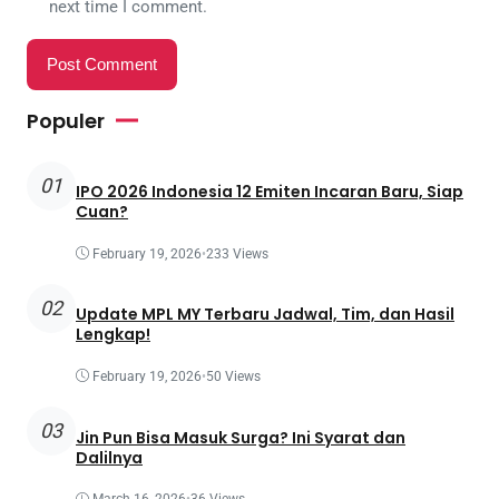
next time I comment.
Populer
01
IPO 2026 Indonesia 12 Emiten Incaran Baru, Siap
Cuan?
February 19, 2026
•
233 Views
02
Update MPL MY Terbaru Jadwal, Tim, dan Hasil
Lengkap!
February 19, 2026
•
50 Views
03
Jin Pun Bisa Masuk Surga? Ini Syarat dan
Dalilnya