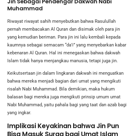
Jin Sebagai Pendengar Dakwah Nabi
Muhammad
Riwayat riwayat sahih menyebutkan bahwa Rasulullah
pernah membacakan Al Quran dan disimak oleh para jin
yang kemudian beriman. Para jin ini lalu kembali kepada
kaumnya sebagai semacam “da’i” yang menyebarkan kabar
kebenaran Al Quran. Hal ini menegaskan bahwa dakwah
Islam tidak hanya menjangkau manusia, tetapi juga jin.
Keikutsertaan jin dalam lingkaran dakwah ini menguatkan
bahwa mereka menjadi bagian dari umat yang mengikuti
risalah Nabi Muhammad. Bila demikian, maka hukum
balasan bagi mereka juga mengikuti prinsip umum umat
Nabi Muhammad, yaitu pahala bagi yang taat dan azab bagi
yang ingkar.
Implikasi Keyakinan bahwa Jin Pun
Bisa Masuk Surga bagi Umat Islam