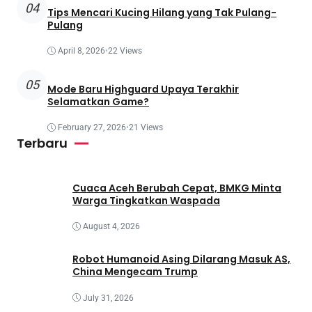
04
Tips Mencari Kucing Hilang yang Tak Pulang-
Pulang
April 8, 2026
•
22 Views
05
Mode Baru Highguard Upaya Terakhir
Selamatkan Game?
February 27, 2026
•
21 Views
Terbaru
Cuaca Aceh Berubah Cepat, BMKG Minta
Warga Tingkatkan Waspada
August 4, 2026
Robot Humanoid Asing Dilarang Masuk AS,
China Mengecam Trump
July 31, 2026