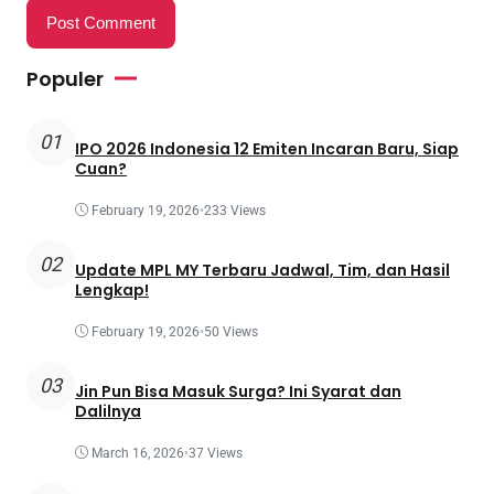
Populer
01
IPO 2026 Indonesia 12 Emiten Incaran Baru, Siap
Cuan?
February 19, 2026
•
233 Views
02
Update MPL MY Terbaru Jadwal, Tim, dan Hasil
Lengkap!
February 19, 2026
•
50 Views
03
Jin Pun Bisa Masuk Surga? Ini Syarat dan
Dalilnya
March 16, 2026
•
37 Views