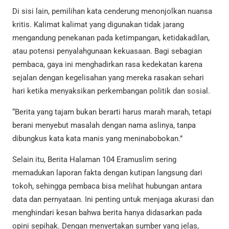
Di sisi lain, pemilihan kata cenderung menonjolkan nuansa
kritis. Kalimat kalimat yang digunakan tidak jarang
mengandung penekanan pada ketimpangan, ketidakadilan,
atau potensi penyalahgunaan kekuasaan. Bagi sebagian
pembaca, gaya ini menghadirkan rasa kedekatan karena
sejalan dengan kegelisahan yang mereka rasakan sehari
hari ketika menyaksikan perkembangan politik dan sosial.
“Berita yang tajam bukan berarti harus marah marah, tetapi
berani menyebut masalah dengan nama aslinya, tanpa
dibungkus kata kata manis yang meninabobokan.”
Selain itu, Berita Halaman 104 Eramuslim sering
memadukan laporan fakta dengan kutipan langsung dari
tokoh, sehingga pembaca bisa melihat hubungan antara
data dan pernyataan. Ini penting untuk menjaga akurasi dan
menghindari kesan bahwa berita hanya didasarkan pada
opini sepihak. Dengan menyertakan sumber yang jelas,