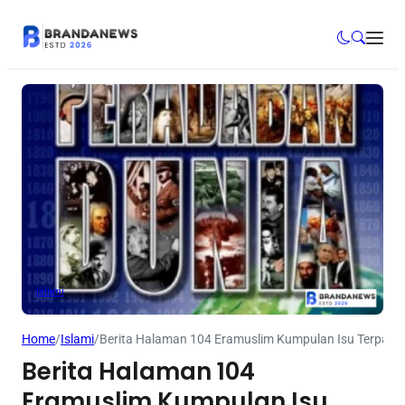
Islami
Home
/
Islami
/
Berita Halaman 104 Eramuslim Kumpulan Isu Terpanas 
Berita Halaman 104
Eramuslim Kumpulan Isu