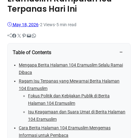
Terpanas Hari Ini
May 18, 2026
•
2
Views
•
5 min read
Facebook
Twitter
Pinterest
Mail
WhatsApp
−
Table of Contents
Mengapa Berita Halaman 104 Eramuslim Selalu Ramai
Dibaca
Ragam Isu Terpanas yang Mewarnai Berita Halaman
104 Eramuslim
Fokus Politik dan Kebijakan Publik di Berita
Halaman 104 Eramuslim
Isu Keagamaan dan Suara Umat di Berita Halaman
104 Eramuslim
Cara Berita Halaman 104 Eramuslim Mengemas
Informasi untuk Pembaca