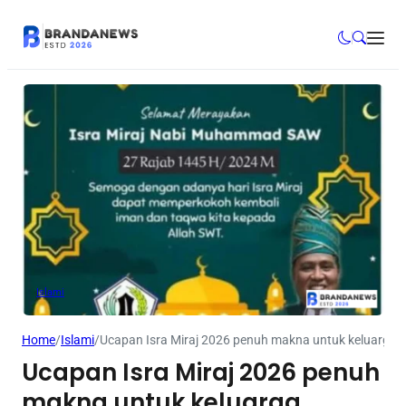
Islami
Home
/
Islami
/
Ucapan Isra Miraj 2026 penuh makna untuk keluarga, s
Ucapan Isra Miraj 2026 penuh
makna untuk keluarga,