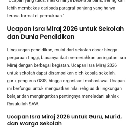
“Ucapan yang tulus, meski hanya beberapa baris, sering kali
lebih membekas daripada paragraf panjang yang hanya
terasa formal di permukaan.”
Ucapan Isra Miraj 2026 untuk Sekolah
dan Dunia Pendidikan
Lingkungan pendidikan, mulai dari sekolah dasar hingga
perguruan tinggi, biasanya ikut memeriahkan peringatan Isra
Miraj dengan berbagai kegiatan. Ucapan Isra Miraj 2026
untuk sekolah dapat disampaikan oleh kepala sekolah,
guru, pengurus OSIS, hingga organisasi mahasiswa. Ucapan
ini berfungsi untuk menguatkan nilai religius di lingkungan
belajar dan mengingatkan pentingnya meneladani akhlak
Rasulullah SAW.
Ucapan Isra Miraj 2026 untuk Guru, Murid,
dan Warga Sekolah