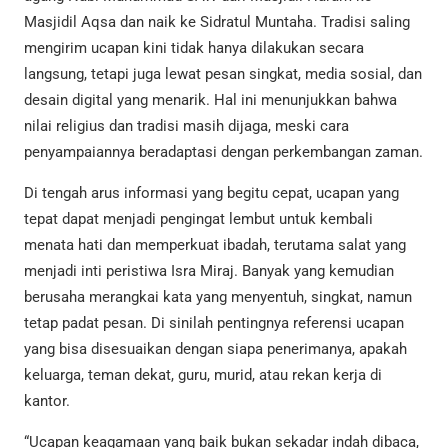
Masjidil Aqsa dan naik ke Sidratul Muntaha. Tradisi saling
mengirim ucapan kini tidak hanya dilakukan secara
langsung, tetapi juga lewat pesan singkat, media sosial, dan
desain digital yang menarik. Hal ini menunjukkan bahwa
nilai religius dan tradisi masih dijaga, meski cara
penyampaiannya beradaptasi dengan perkembangan zaman.
Di tengah arus informasi yang begitu cepat, ucapan yang
tepat dapat menjadi pengingat lembut untuk kembali
menata hati dan memperkuat ibadah, terutama salat yang
menjadi inti peristiwa Isra Miraj. Banyak yang kemudian
berusaha merangkai kata yang menyentuh, singkat, namun
tetap padat pesan. Di sinilah pentingnya referensi ucapan
yang bisa disesuaikan dengan siapa penerimanya, apakah
keluarga, teman dekat, guru, murid, atau rekan kerja di
kantor.
“Ucapan keagamaan yang baik bukan sekadar indah dibaca,