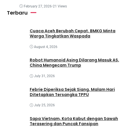
February 27, 2026
•
21 Views
Terbaru
Cuaca Aceh Berubah Cepat, BMKG Minta
Warga Tingkatkan Waspada
August 4, 2026
Robot Humanoid Asing Dilarang Masuk AS,
China Mengecam Trump
July 31, 2026
Febrie Diperiksa Sejak Siang, Malam Hari
Ditetapkan Tersangka TPPU
July 25, 2026
Sapa Vietnam, Kota Kabut dengan Sawah
Terasering dan Puncak Fansipan