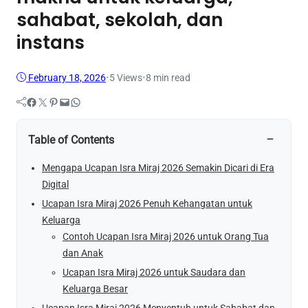
sahabat, sekolah, dan
instans
February 18, 2026
•
5
Views
•
8 min read
Facebook
Twitter
Pinterest
Mail
WhatsApp
−
Table of Contents
Mengapa Ucapan Isra Miraj 2026 Semakin Dicari di Era
Digital
Ucapan Isra Miraj 2026 Penuh Kehangatan untuk
Keluarga
Contoh Ucapan Isra Miraj 2026 untuk Orang Tua
dan Anak
Ucapan Isra Miraj 2026 untuk Saudara dan
Keluarga Besar