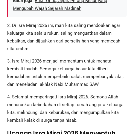
Baca juga:
Bukit Uhud, Jejak Perang Besar yang
Mengubah Wajah Sejarah Madinah
2. Di Isra Miraj 2026 ini, mari kita saling mendoakan agar
keluarga kita selalu rukun, saling menguatkan dalam
kebaikan, dan dijauhkan dari perselisihan yang memecah
silaturahmi.
3. Isra Miraj 2026 menjadi momentum untuk menata
kembali ibadah. Semoga keluarga besar kita diberi
kemudahan untuk memperbaiki salat, memperbanyak zikir,
dan meneladani akhlak Nabi Muhammad SAW.
4. Selamat memperingati Isra Miraj 2026. Semoga Allah
menurunkan keberkahan di setiap rumah anggota keluarga
kita, melindungi dari keburukan, dan mengumpulkan kita
kembali kelak di surga tanpa hisab.
Ucapan Isra Miraj 2026 Menyentuh