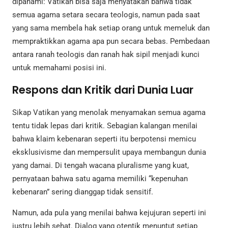
dipahami: Vatikan bisa saja menyatakan bahwa tidak
semua agama setara secara teologis, namun pada saat
yang sama membela hak setiap orang untuk memeluk dan
mempraktikkan agama apa pun secara bebas. Pembedaan
antara ranah teologis dan ranah hak sipil menjadi kunci
untuk memahami posisi ini.
Respons dan Kritik dari Dunia Luar
Sikap Vatikan yang menolak menyamakan semua agama
tentu tidak lepas dari kritik. Sebagian kalangan menilai
bahwa klaim kebenaran seperti itu berpotensi memicu
eksklusivisme dan mempersulit upaya membangun dunia
yang damai. Di tengah wacana pluralisme yang kuat,
pernyataan bahwa satu agama memiliki “kepenuhan
kebenaran” sering dianggap tidak sensitif.
Namun, ada pula yang menilai bahwa kejujuran seperti ini
justru lebih sehat. Dialog yang otentik menuntut setiap