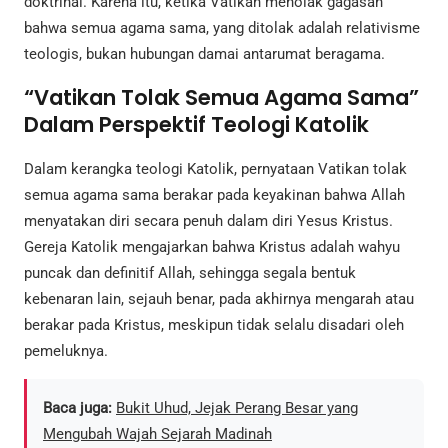
doktrinal. Karena itu, ketika Vatikan menolak gagasan
bahwa semua agama sama, yang ditolak adalah relativisme
teologis, bukan hubungan damai antarumat beragama.
“Vatikan Tolak Semua Agama Sama”
Dalam Perspektif Teologi Katolik
Dalam kerangka teologi Katolik, pernyataan Vatikan tolak
semua agama sama berakar pada keyakinan bahwa Allah
menyatakan diri secara penuh dalam diri Yesus Kristus.
Gereja Katolik mengajarkan bahwa Kristus adalah wahyu
puncak dan definitif Allah, sehingga segala bentuk
kebenaran lain, sejauh benar, pada akhirnya mengarah atau
berakar pada Kristus, meskipun tidak selalu disadari oleh
pemeluknya.
Baca juga:
Bukit Uhud, Jejak Perang Besar yang
Mengubah Wajah Sejarah Madinah