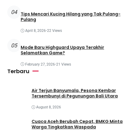
04
Tips Mencari Kucing Hilang yang Tak Pulang-
Pulang
April 8, 2026
•
22 Views
05
Mode Baru Highguard Upaya Terakhir
Selamatkan Game?
February 27, 2026
•
21 Views
Terbaru
Air Terjun Banyumala, Pesona Kembar
Tersembunyi di Pegunungan Bali Utara
August 8, 2026
Cuaca Aceh Berubah Cepat, BMKG Minta
Warga Tingkatkan Waspada