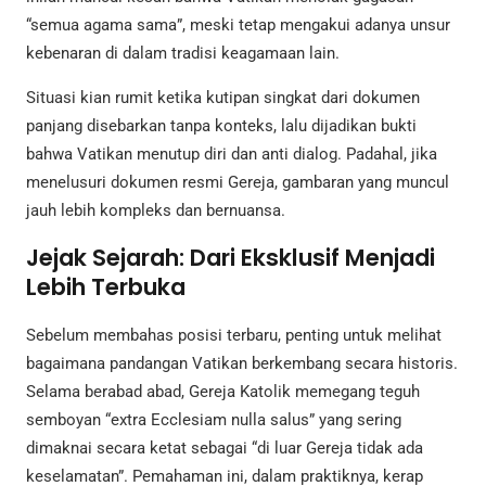
“semua agama sama”, meski tetap mengakui adanya unsur
kebenaran di dalam tradisi keagamaan lain.
Situasi kian rumit ketika kutipan singkat dari dokumen
panjang disebarkan tanpa konteks, lalu dijadikan bukti
bahwa Vatikan menutup diri dan anti dialog. Padahal, jika
menelusuri dokumen resmi Gereja, gambaran yang muncul
jauh lebih kompleks dan bernuansa.
Jejak Sejarah: Dari Eksklusif Menjadi
Lebih Terbuka
Sebelum membahas posisi terbaru, penting untuk melihat
bagaimana pandangan Vatikan berkembang secara historis.
Selama berabad abad, Gereja Katolik memegang teguh
semboyan “extra Ecclesiam nulla salus” yang sering
dimaknai secara ketat sebagai “di luar Gereja tidak ada
keselamatan”. Pemahaman ini, dalam praktiknya, kerap