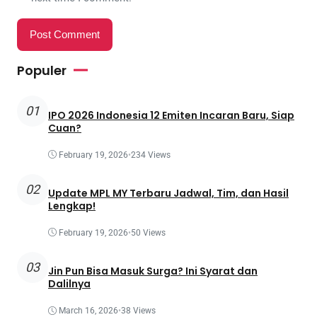
Populer
01
IPO 2026 Indonesia 12 Emiten Incaran Baru, Siap
Cuan?
February 19, 2026
•
234 Views
02
Update MPL MY Terbaru Jadwal, Tim, dan Hasil
Lengkap!
February 19, 2026
•
50 Views
03
Jin Pun Bisa Masuk Surga? Ini Syarat dan
Dalilnya
March 16, 2026
•
38 Views