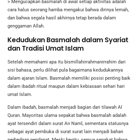
> Mengucapkan basmalah di awal setiap aktivitas adalah
cara halus seorang hamba mengakui bahwa dirinya lemah,
dan bahwa segala hasil akhirnya tetap berada dalam
genggaman Allah.
Kedudukan Basmalah dalam Syariat
dan Tradisi Umat Islam
Setelah memahami apa itu bismillahirrahmanirrahim dari
sisi bahasa, perlu dilihat pula bagaimana kedudukannya
dalam ajaran Islam. Basmalah memiliki posisi penting baik
dalam ibadah ritual maupun dalam kebiasaan sehari hari
umat Islam.
Dalam ibadah, basmalah menjadi bagian dari tilawah Al
Quran. Mayoritas ulama sepakat bahwa basmalah adalah
ayat tersendiri dalam surat An Naml, sementara statusnya
sebagai ayat pembuka di surat surat lain menjadi bahan
perbedaan pendapat. Meski begitu, semua sepakat bahwa