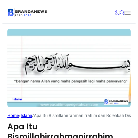
Islami
Home
/
Islami
/
Apa Itu Bismillahirrahmanirrahim dan Bolehkah Dising
Apa Itu
Bismillahirrahmanirrahim