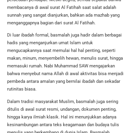
membacanya di awal surat Al Fatihah saat salat adalah
sunnah yang sangat dianjurkan, bahkan ada mazhab yang
menganggapnya bagian dari surat Al Fatihah.
Di luar ibadah formal, basmalah juga hadir dalam berbagai
hadis yang menganjurkan umat Islam untuk
mengucapkannya saat memulai hal hal penting, seperti
makan, minum, menyembelih hewan, menulis surat, hingga
memasuki rumah. Nabi Muhammad SAW mengajarkan
bahwa menyebut nama Allah di awal aktivitas bisa menjadi
pembeda antara amalan yang bernilai ibadah dan sekadar
rutinitas biasa.
Dalam tradisi masyarakat Muslim, basmalah juga sering
ditulis di awal surat resmi, undangan, dokumen penting,
hingga karya ilmiah klasik. Hal ini menunjukkan adanya
kesinambungan antara teks keagamaan dan budaya tulis
menulis yang berkembang di dunia Islam. Basmalah