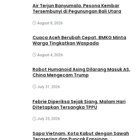
Air Terjun Banyumala, Pesona Kembar
Tersembunyi di Pegunungan Bali Utara
August 8, 2026
Cuaca Aceh Berubah Cepat, BMKG Minta
Warga Tingkatkan Waspada
August 4, 2026
Robot Humanoid Asing Dilarang Masuk AS,
China Mengecam Trump
July 31, 2026
Febrie Diperiksa Sejak Siang, Malam Hari
Ditetapkan Tersangka TPPU
July 25, 2026
Sapa Vietnam, Kota Kabut dengan Sawah
Terasering dan Puncak Fansipan