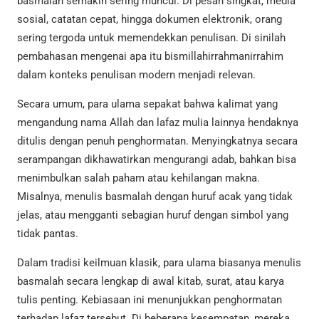
basmalah semakin sering muncul. Di pesan singkat, media
sosial, catatan cepat, hingga dokumen elektronik, orang
sering tergoda untuk memendekkan penulisan. Di sinilah
pembahasan mengenai apa itu bismillahirrahmanirrahim
dalam konteks penulisan modern menjadi relevan.
Secara umum, para ulama sepakat bahwa kalimat yang
mengandung nama Allah dan lafaz mulia lainnya hendaknya
ditulis dengan penuh penghormatan. Menyingkatnya secara
serampangan dikhawatirkan mengurangi adab, bahkan bisa
menimbulkan salah paham atau kehilangan makna.
Misalnya, menulis basmalah dengan huruf acak yang tidak
jelas, atau mengganti sebagian huruf dengan simbol yang
tidak pantas.
Dalam tradisi keilmuan klasik, para ulama biasanya menulis
basmalah secara lengkap di awal kitab, surat, atau karya
tulis penting. Kebiasaan ini menunjukkan penghormatan
terhadap lafaz tersebut. Di beberapa kesempatan, mereka