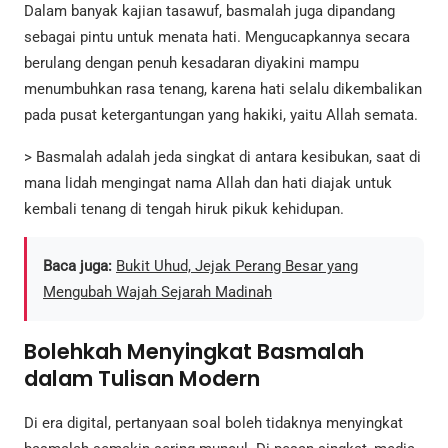
Dalam banyak kajian tasawuf, basmalah juga dipandang
sebagai pintu untuk menata hati. Mengucapkannya secara
berulang dengan penuh kesadaran diyakini mampu
menumbuhkan rasa tenang, karena hati selalu dikembalikan
pada pusat ketergantungan yang hakiki, yaitu Allah semata.
> Basmalah adalah jeda singkat di antara kesibukan, saat di
mana lidah mengingat nama Allah dan hati diajak untuk
kembali tenang di tengah hiruk pikuk kehidupan.
Baca juga:
Bukit Uhud, Jejak Perang Besar yang
Mengubah Wajah Sejarah Madinah
Bolehkah Menyingkat Basmalah
dalam Tulisan Modern
Di era digital, pertanyaan soal boleh tidaknya menyingkat