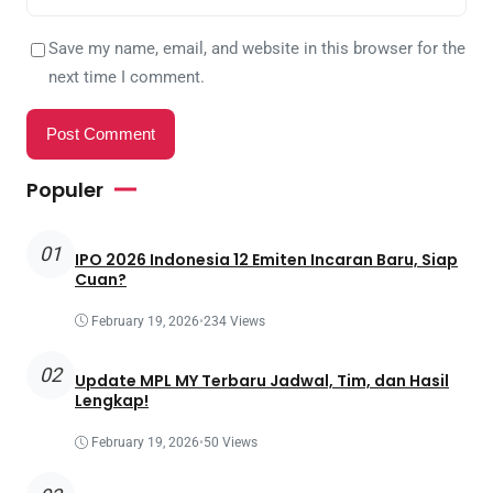
Save my name, email, and website in this browser for the
next time I comment.
Populer
01
IPO 2026 Indonesia 12 Emiten Incaran Baru, Siap
Cuan?
February 19, 2026
•
234 Views
02
Update MPL MY Terbaru Jadwal, Tim, dan Hasil
Lengkap!
February 19, 2026
•
50 Views