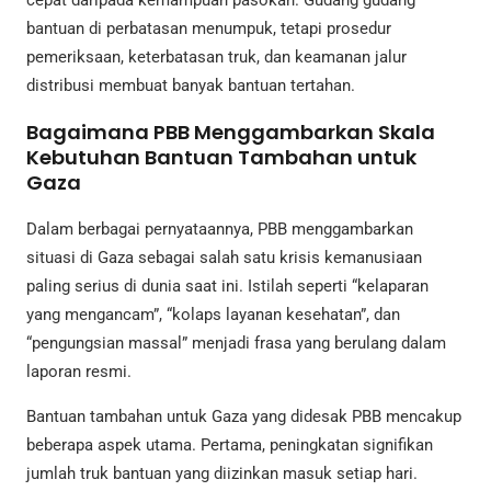
cepat daripada kemampuan pasokan. Gudang gudang
bantuan di perbatasan menumpuk, tetapi prosedur
pemeriksaan, keterbatasan truk, dan keamanan jalur
distribusi membuat banyak bantuan tertahan.
Bagaimana PBB Menggambarkan Skala
Kebutuhan Bantuan Tambahan untuk
Gaza
Dalam berbagai pernyataannya, PBB menggambarkan
situasi di Gaza sebagai salah satu krisis kemanusiaan
paling serius di dunia saat ini. Istilah seperti “kelaparan
yang mengancam”, “kolaps layanan kesehatan”, dan
“pengungsian massal” menjadi frasa yang berulang dalam
laporan resmi.
Bantuan tambahan untuk Gaza yang didesak PBB mencakup
beberapa aspek utama. Pertama, peningkatan signifikan
jumlah truk bantuan yang diizinkan masuk setiap hari.