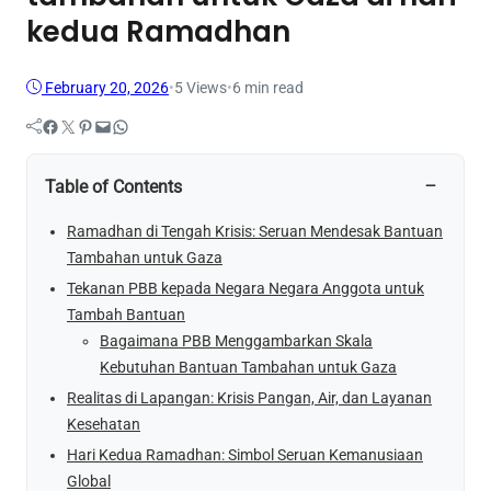
kedua Ramadhan
February 20, 2026
•
5
Views
•
6 min read
Facebook
Twitter
Pinterest
Mail
WhatsApp
−
Table of Contents
Ramadhan di Tengah Krisis: Seruan Mendesak Bantuan
Tambahan untuk Gaza
Tekanan PBB kepada Negara Negara Anggota untuk
Tambah Bantuan
Bagaimana PBB Menggambarkan Skala
Kebutuhan Bantuan Tambahan untuk Gaza
Realitas di Lapangan: Krisis Pangan, Air, dan Layanan
Kesehatan
Hari Kedua Ramadhan: Simbol Seruan Kemanusiaan
Global