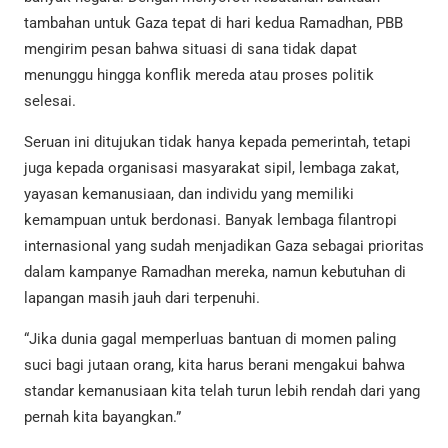
tambahan untuk Gaza tepat di hari kedua Ramadhan, PBB
mengirim pesan bahwa situasi di sana tidak dapat
menunggu hingga konflik mereda atau proses politik
selesai.
Seruan ini ditujukan tidak hanya kepada pemerintah, tetapi
juga kepada organisasi masyarakat sipil, lembaga zakat,
yayasan kemanusiaan, dan individu yang memiliki
kemampuan untuk berdonasi. Banyak lembaga filantropi
internasional yang sudah menjadikan Gaza sebagai prioritas
dalam kampanye Ramadhan mereka, namun kebutuhan di
lapangan masih jauh dari terpenuhi.
“Jika dunia gagal memperluas bantuan di momen paling
suci bagi jutaan orang, kita harus berani mengakui bahwa
standar kemanusiaan kita telah turun lebih rendah dari yang
pernah kita bayangkan.”