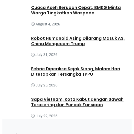
Cuaca Aceh Berubah Cepat, BMKG Minta
Warga Tingkatkan Waspada
August 4, 2026
Robot Humanoid Asing Dilarang Masuk AS,
China Mengecam Trump
July 31, 2026
Febrie Diperiksa Sejak Siang, Malam Hari
Ditetapkan Tersangka TPPU
July 25, 2026
Sapa Vietnam, Kota Kabut dengan Sawah
Terasering dan Puncak Fansipan
July 22, 2026