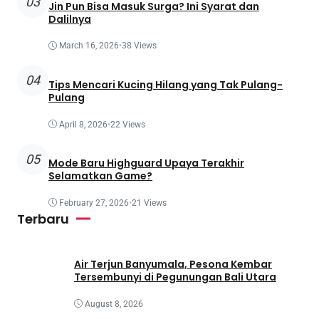
03
Jin Pun Bisa Masuk Surga? Ini Syarat dan
Dalilnya
March 16, 2026
•
38 Views
04
Tips Mencari Kucing Hilang yang Tak Pulang-
Pulang
April 8, 2026
•
22 Views
05
Mode Baru Highguard Upaya Terakhir
Selamatkan Game?
February 27, 2026
•
21 Views
Terbaru
Air Terjun Banyumala, Pesona Kembar
Tersembunyi di Pegunungan Bali Utara
August 8, 2026