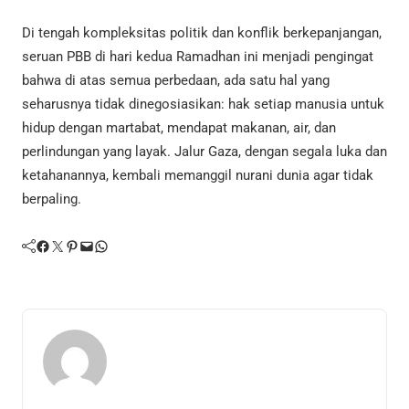
Di tengah kompleksitas politik dan konflik berkepanjangan,
seruan PBB di hari kedua Ramadhan ini menjadi pengingat
bahwa di atas semua perbedaan, ada satu hal yang
seharusnya tidak dinegosiasikan: hak setiap manusia untuk
hidup dengan martabat, mendapat makanan, air, dan
perlindungan yang layak. Jalur Gaza, dengan segala luka dan
ketahanannya, kembali memanggil nurani dunia agar tidak
berpaling.
Facebook
Twitter
Pinterest
Mail
WhatsApp