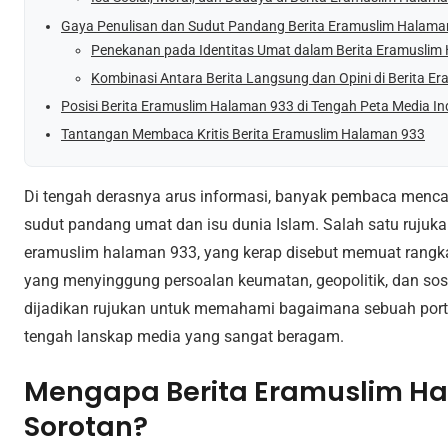
Gaya Penulisan dan Sudut Pandang Berita Eramuslim Halama
Penekanan pada Identitas Umat dalam Berita Eramuslim
Kombinasi Antara Berita Langsung dan Opini di Berita 
Posisi Berita Eramuslim Halaman 933 di Tengah Peta Media I
Tantangan Membaca Kritis Berita Eramuslim Halaman 933
Di tengah derasnya arus informasi, banyak pembaca menca
sudut pandang umat dan isu dunia Islam. Salah satu rujuka
eramuslim halaman 933, yang kerap disebut memuat rangkaia
yang menyinggung persoalan keumatan, geopolitik, dan sosia
dijadikan rujukan untuk memahami bagaimana sebuah porta
tengah lanskap media yang sangat beragam.
Mengapa Berita Eramuslim Ha
Sorotan?