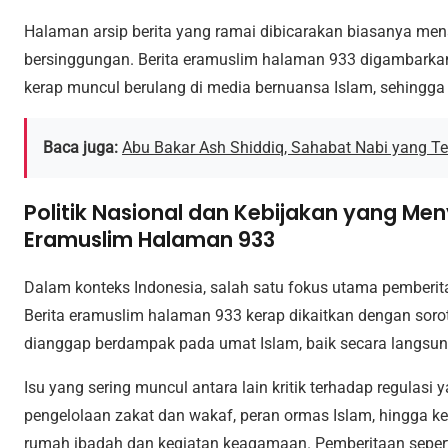
Halaman arsip berita yang ramai dibicarakan biasanya me
bersinggungan. Berita eramuslim halaman 933 digambark
kerap muncul berulang di media bernuansa Islam, sehingga 
Baca juga:
Abu Bakar Ash Shiddiq, Sahabat Nabi yang 
Politik Nasional dan Kebijakan yang Men
Eramuslim Halaman 933
Dalam konteks Indonesia, salah satu fokus utama pemberita
Berita eramuslim halaman 933 kerap dikaitkan dengan soro
dianggap berdampak pada umat Islam, baik secara langsun
Isu yang sering muncul antara lain kritik terhadap regulas
pengelolaan zakat dan wakaf, peran ormas Islam, hingga 
rumah ibadah dan kegiatan keagamaan. Pemberitaan seperti