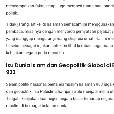
menyampaikan fakta, tetapi juga memberi ruang bagi pand
politik.
Tidak jarang, artikel di halaman semacam ini menggunaka
pembaca, misalnya dengan menyoroti pernyataan pejabat yan
yang dianggap mengurangi ruang ekspresi umat. Hal ini m
tersebut sebagai rujukan untuk melihat kembali bagaimana
kebijakan negara pada masa itu.
Isu Dunia Islam dan Geopolitik Global d
933
Selain politik nasional, berita eramuslim halaman 933 juga 
dan geopolitik. Isu Palestina hampir selalu menjadi menu ut
Tengah, kebijakan luar negeri negara besar terhadap negara
muslim di berbagai belahan dunia.