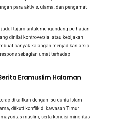
angan para aktivis, ulama, dan pengamat
n judul tajam untuk mengundang perhatian
g dinilai kontroversial atau kebijakan
embuat banyak kalangan menjadikan arsip
 respons sebagian umat terhadap
i Berita Eramuslim Halaman
kerap dikaitkan dengan isu dunia Islam
ama, diikuti konflik di kawasan Timur
 mayoritas muslim, serta kondisi minoritas