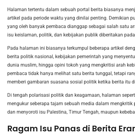
Halaman tertentu dalam sebuah portal berita biasanya me
artikel pada periode waktu yang dinilai penting. Demikian 
yang oleh banyak pembaca dianggap sebagai salah satu ar
isu keislaman, politik, dan kebijakan publik diberitakan pad
Pada halaman ini biasanya terkumpul beberapa artikel denga
berita politik nasional, kebijakan pemerintah yang menyentuh
dunia muslim, hingga opini tokoh yang mengkritisi arah keb
pembaca tidak hanya melihat satu berita tunggal, tetapi ra
memberi gambaran suasana sosial politik ketika berita itu di
Di tengah polarisasi politik dan keagamaan, halaman seperti
mengukur seberapa tajam sebuah media dalam mengkritik
dan menyoroti isu Palestina, Timur Tengah, maupun kebeba
Ragam Isu Panas di Berita Er