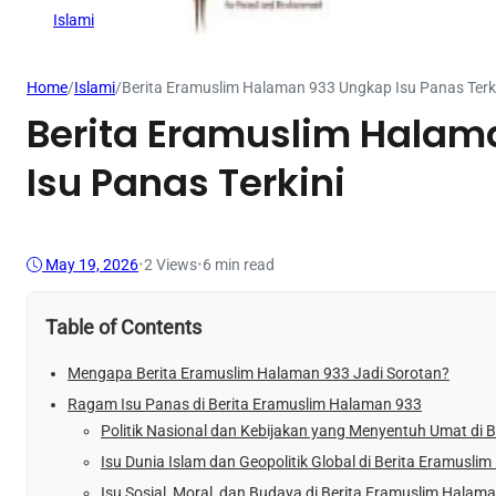
Islami
Home
/
Islami
/
Berita Eramuslim Halaman 933 Ungkap Isu Panas Terk
Berita Eramuslim Halam
Isu Panas Terkini
May 19, 2026
•
2
Views
•
6 min read
Table of Contents
Mengapa Berita Eramuslim Halaman 933 Jadi Sorotan?
Ragam Isu Panas di Berita Eramuslim Halaman 933
Politik Nasional dan Kebijakan yang Menyentuh Umat di 
Isu Dunia Islam dan Geopolitik Global di Berita Eramusl
Isu Sosial, Moral, dan Budaya di Berita Eramuslim Halam