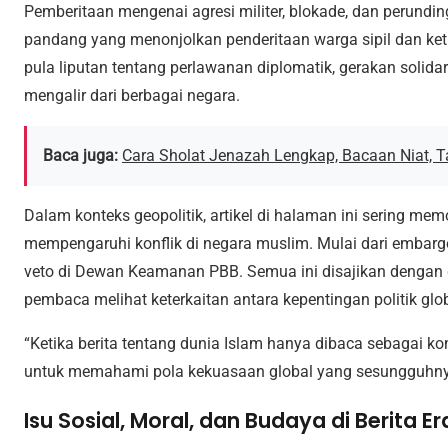
Pemberitaan mengenai agresi militer, blokade, dan perundi
pandang yang menonjolkan penderitaan warga sipil dan ketida
pula liputan tentang perlawanan diplomatik, gerakan solid
mengalir dari berbagai negara.
Baca juga:
Cara Sholat Jenazah Lengkap, Bacaan Niat, Ta
Dalam konteks geopolitik, artikel di halaman ini sering me
mempengaruhi konflik di negara muslim. Mulai dari embarg
veto di Dewan Keamanan PBB. Semua ini disajikan dengan
pembaca melihat keterkaitan antara kepentingan politik glo
“Ketika berita tentang dunia Islam hanya dibaca sebagai ko
untuk memahami pola kekuasaan global yang sesungguhny
Isu Sosial, Moral, dan Budaya di Berita