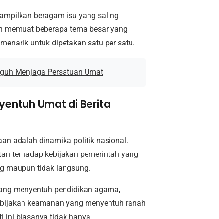
nampilkan beragam isu yang saling
an memuat beberapa tema besar yang
menarik untuk dipetakan satu per satu.
Teguh Menjaga Persatuan Umat
yentuh Umat di Berita
an adalah dinamika politik nasional.
tan terhadap kebijakan pemerintah yang
g maupun tidak langsung.
i yang menyentuh pendidikan agama,
kebijakan keamanan yang menyentuh ranah
 ini biasanya tidak hanya