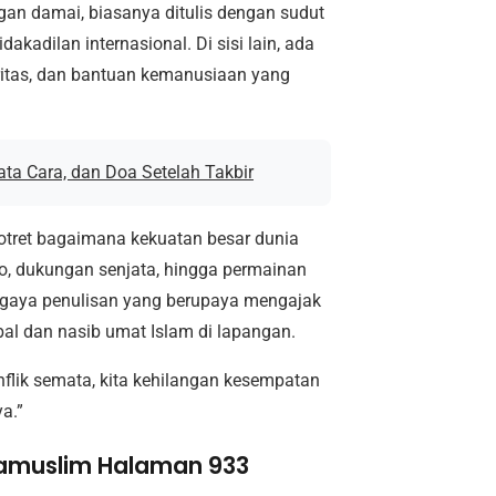
ngan damai, biasanya ditulis dengan sudut
kadilan internasional. Di sisi lain, ada
aritas, dan bantuan kemanusiaan yang
ta Cara, dan Doa Setelah Takbir
motret bagaimana kekuatan besar dunia
o, dukungan senjata, hingga permainan
 gaya penulisan yang berupaya mengajak
bal dan nasib umat Islam di lapangan.
nflik semata, kita kehilangan kesempatan
a.”
 Eramuslim Halaman 933