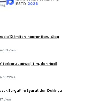
esia 12 Emiten Incaran Baru, Siap
26
•
233 Views
 Terbaru Jadwal, Tim, dan Hasil
26
•
50 Views
asuk Surga? Ini Syarat dan Dalilnya
37 Views