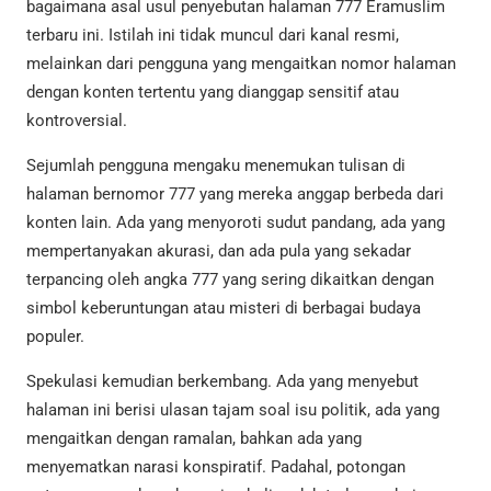
bagaimana asal usul penyebutan halaman 777 Eramuslim
terbaru ini. Istilah ini tidak muncul dari kanal resmi,
melainkan dari pengguna yang mengaitkan nomor halaman
dengan konten tertentu yang dianggap sensitif atau
kontroversial.
Sejumlah pengguna mengaku menemukan tulisan di
halaman bernomor 777 yang mereka anggap berbeda dari
konten lain. Ada yang menyoroti sudut pandang, ada yang
mempertanyakan akurasi, dan ada pula yang sekadar
terpancing oleh angka 777 yang sering dikaitkan dengan
simbol keberuntungan atau misteri di berbagai budaya
populer.
Spekulasi kemudian berkembang. Ada yang menyebut
halaman ini berisi ulasan tajam soal isu politik, ada yang
mengaitkan dengan ramalan, bahkan ada yang
menyematkan narasi konspiratif. Padahal, potongan