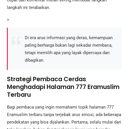
cepat dan komentar instan sering membuat langkah
langkah ini terabaikan.
>
Di era arus informasi yang deras, kemampuan
paling berharga bukan lagi sekadar membaca,
tetapi memilih apa yang layak dipercaya dan
dibagikan.
Strategi Pembaca Cerdas
Menghadapi Halaman 777 Eramuslim
Terbaru
Bagi pembaca yang ingin memahami topik halaman 777
Eramuslim terbaru tanpa terjebak arus emosi, ada beberapa
pendekatan yang bisa dijalankan. Pertama, selalu mulai dari