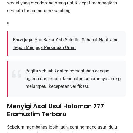
sosial yang mendorong orang untuk cepat membagikan
sesuatu tanpa memeriksa ulang.
>
Baca juga:
Abu Bakar Ash Shiddiq, Sahabat Nabi yang
Teguh Menjaga Persatuan Umat
Begitu sebuah konten bersentuhan dengan
agama dan emosi, kecepatan sebarannya sering
melampaui kecepatan verifikasi.
Menyigi Asal Usul Halaman 777
Eramuslim Terbaru
Sebelum membahas lebih jauh, penting menelusuri dulu