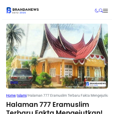
Islami
Home
/
Islami
/
Halaman 777 Eramuslim Terbaru Fakta Mengejutkan!
Halaman 777 Eramuslim
Terbaru Fakta Mengejutkan!