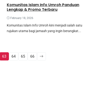
Komunitas Islam Info Umroh Panduan
Lengkap & Promo Terbaru
February 18, 2026
Komunitas Islam Info Umroh kini menjadi salah satu
rujukan utama bagi jamaah yang ingin berangkat...
63
64
65
66