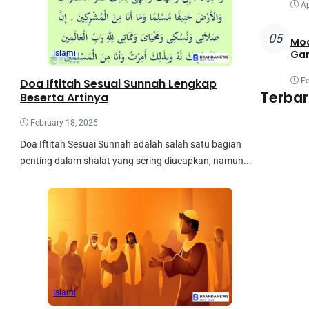
Ap
05
Mod
Ga
Islami
Doa Iftitah Sesuai Sunnah Lengkap
Fe
Terba
Beserta Artinya
February 18, 2026
Doa Iftitah Sesuai Sunnah adalah salah satu bagian
penting dalam shalat yang sering diucapkan, namun...
Islami