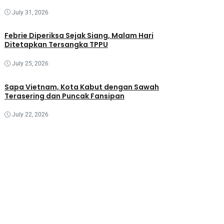
July 31, 2026
Febrie Diperiksa Sejak Siang, Malam Hari
Ditetapkan Tersangka TPPU
July 25, 2026
Sapa Vietnam, Kota Kabut dengan Sawah
Terasering dan Puncak Fansipan
July 22, 2026