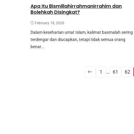
Apa Itu Bismillahirrahmanirrahim dan
Bolehkah Disingkat?
February 18, 2026
Dalam keseharian umat Islam, kalimat basmalah sering
terdengar dan diucapkan, tetapi tidak semua orang
benar...
1
…
61
62