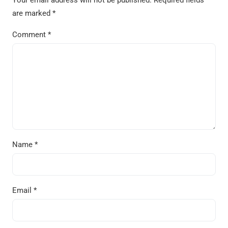
Your email address will not be published.
Required fields
are marked
*
Comment
*
Name
*
Email
*