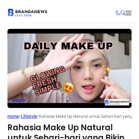
Lifestyle
Home
/
Lifestyle
/
Rahasia Make Up Natural untuk Sehari-hari yang Bik
Rahasia Make Up Natural
untuk Sehari-hari yang Bikin