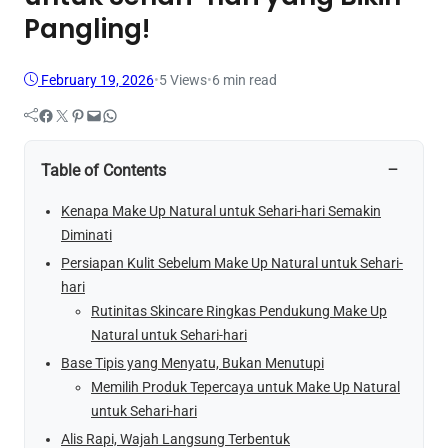
Pangling!
February 19, 2026
•
5
Views
•
6 min read
Facebook
Twitter
Pinterest
Mail
WhatsApp
−
Table of Contents
Kenapa Make Up Natural untuk Sehari-hari Semakin
Diminati
Persiapan Kulit Sebelum Make Up Natural untuk Sehari-
hari
Rutinitas Skincare Ringkas Pendukung Make Up
Natural untuk Sehari-hari
Base Tipis yang Menyatu, Bukan Menutupi
Memilih Produk Tepercaya untuk Make Up Natural
untuk Sehari-hari
Alis Rapi, Wajah Langsung Terbentuk