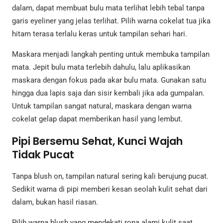
dalam, dapat membuat bulu mata terlihat lebih tebal tanpa
garis eyeliner yang jelas terlihat. Pilih warna cokelat tua jika
hitam terasa terlalu keras untuk tampilan sehari hari.
Maskara menjadi langkah penting untuk membuka tampilan
mata. Jepit bulu mata terlebih dahulu, lalu aplikasikan
maskara dengan fokus pada akar bulu mata. Gunakan satu
hingga dua lapis saja dan sisir kembali jika ada gumpalan.
Untuk tampilan sangat natural, maskara dengan warna
cokelat gelap dapat memberikan hasil yang lembut.
Pipi Bersemu Sehat, Kunci Wajah
Tidak Pucat
Tanpa blush on, tampilan natural sering kali berujung pucat.
Sedikit warna di pipi memberi kesan seolah kulit sehat dari
dalam, bukan hasil riasan.
Pilih warna blush yang mendekati rona alami kulit saat