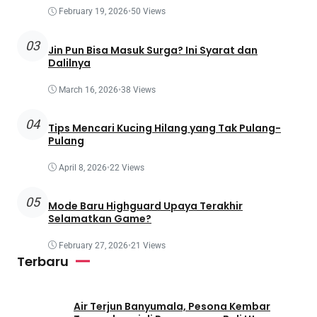
February 19, 2026
•
50 Views
03
Jin Pun Bisa Masuk Surga? Ini Syarat dan
Dalilnya
March 16, 2026
•
38 Views
04
Tips Mencari Kucing Hilang yang Tak Pulang-
Pulang
April 8, 2026
•
22 Views
05
Mode Baru Highguard Upaya Terakhir
Selamatkan Game?
February 27, 2026
•
21 Views
Terbaru
Air Terjun Banyumala, Pesona Kembar