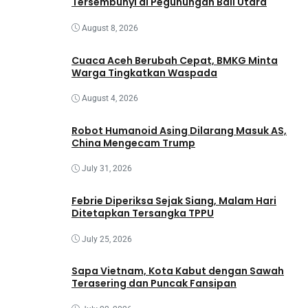
Tersembunyi di Pegunungan Bali Utara
August 8, 2026
Cuaca Aceh Berubah Cepat, BMKG Minta
Warga Tingkatkan Waspada
August 4, 2026
Robot Humanoid Asing Dilarang Masuk AS,
China Mengecam Trump
July 31, 2026
Febrie Diperiksa Sejak Siang, Malam Hari
Ditetapkan Tersangka TPPU
July 25, 2026
Sapa Vietnam, Kota Kabut dengan Sawah
Terasering dan Puncak Fansipan