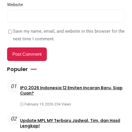
Website
Save my name, email, and website in this browser for the
next time I comment.
Populer
01
IPO 2026 Indonesia 12 Emiten Incaran Baru, Siap
Cuan?
February 19, 2026
•
234 Views
02
Update MPL MY Terbaru Jadwal, Tim, dan Hasil
Lengkap!