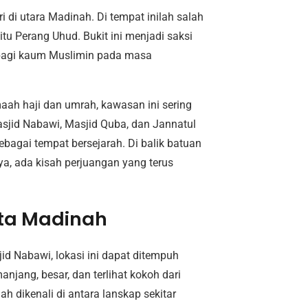
 di utara Madinah. Di tempat inilah salah
aitu Perang Uhud. Bukit ini menjadi saksi
r bagi kaum Muslimin pada masa
ah haji dan umrah, kawasan ini sering
asjid Nabawi, Masjid Quba, dan Jannatul
bagai tempat bersejarah. Di balik batuan
a, ada kisah perjuangan yang terus
ota Madinah
id Nabawi, lokasi ini dapat ditempuh
njang, besar, dan terlihat kokoh dari
dikenali di antara lanskap sekitar