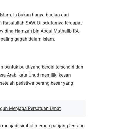
Islam. Ia bukan hanya bagian dari
h Rasulullah SAW. Di sekitarnya terdapat
idina Hamzah bin Abdul Muthalib RA,
 paling gagah dalam Islam.
entuk bukit yang berdiri tersendiri dan
sa Arab, kata Uhud memiliki kesan
setelah peristiwa perang besar yang
Teguh Menjaga Persatuan Umat
a menjadi simbol memori panjang tentang