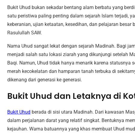
Bukit Uhud bukan sekadar bentang alam berbatu yang berdiri
satu peristiwa paling penting dalam sejarah Islam terjadi, y
keberanian, ujian ketaatan, kesedihan, dan pelajaran besa
Rasulullah SAW.
Nama Uhud sangat lekat dengan sejarah Madinah. Bagi jama
menjadi salah satu lokasi ziarah yang dikunjungi setelah M
Baqi. Namun, Uhud tidak hanya menarik karena statusnya se
merah kecokelatan dan hamparan tanah terbuka di sekitarny
dikenang dari generasi ke generasi.
Bukit Uhud dan Letaknya di K
Bukit Uhud
berada di sisi utara Madinah. Dari kawasan Masj
dalam perjalanan darat yang relatif singkat. Bentuknya mema
kejauhan. Warna batuannya yang khas membuat Uhud mudah 