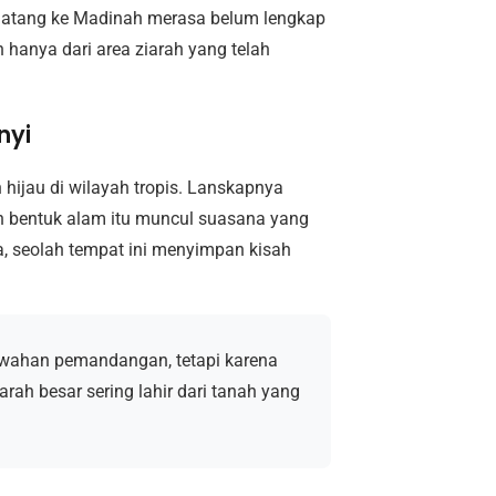
 datang ke Madinah merasa belum lengkap
 hanya dari area ziarah yang telah
nyi
 hijau di wilayah tropis. Lanskapnya
aan bentuk alam itu muncul suasana yang
, seolah tempat ini menyimpan kisah
wahan pemandangan, tetapi karena
rah besar sering lahir dari tanah yang