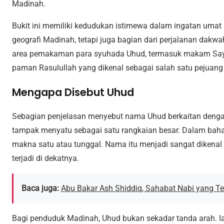
Madinah.
Bukit ini memiliki kedudukan istimewa dalam ingatan umat 
geografi Madinah, tetapi juga bagian dari perjalanan dakwa
area pemakaman para syuhada Uhud, termasuk makam Sayy
paman Rasulullah yang dikenal sebagai salah satu pejuang
Mengapa Disebut Uhud
Sebagian penjelasan menyebut nama Uhud berkaitan dengan b
tampak menyatu sebagai satu rangkaian besar. Dalam baha
makna satu atau tunggal. Nama itu menjadi sangat dikenal 
terjadi di dekatnya.
Baca juga:
Abu Bakar Ash Shiddiq, Sahabat Nabi yang 
Bagi penduduk Madinah, Uhud bukan sekadar tanda arah. I