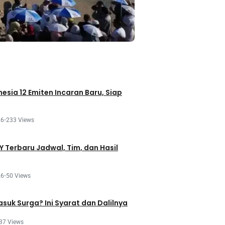
esia 12 Emiten Incaran Baru, Siap
26
•
233 Views
 Terbaru Jadwal, Tim, dan Hasil
26
•
50 Views
asuk Surga? Ini Syarat dan Dalilnya
37 Views