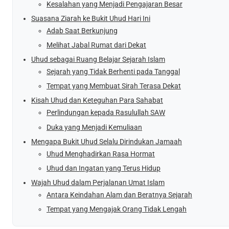
Kesalahan yang Menjadi Pengajaran Besar
Suasana Ziarah ke Bukit Uhud Hari Ini
Adab Saat Berkunjung
Melihat Jabal Rumat dari Dekat
Uhud sebagai Ruang Belajar Sejarah Islam
Sejarah yang Tidak Berhenti pada Tanggal
Tempat yang Membuat Sirah Terasa Dekat
Kisah Uhud dan Keteguhan Para Sahabat
Perlindungan kepada Rasulullah SAW
Duka yang Menjadi Kemuliaan
Mengapa Bukit Uhud Selalu Dirindukan Jamaah
Uhud Menghadirkan Rasa Hormat
Uhud dan Ingatan yang Terus Hidup
Wajah Uhud dalam Perjalanan Umat Islam
Antara Keindahan Alam dan Beratnya Sejarah
Tempat yang Mengajak Orang Tidak Lengah