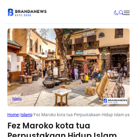
Islami
Home
/
Islami
/
Fez Maroko kota tua Perpustakaan Hidup Islam yang W
Fez Maroko kota tua
Perpustakaan Hidup Islam