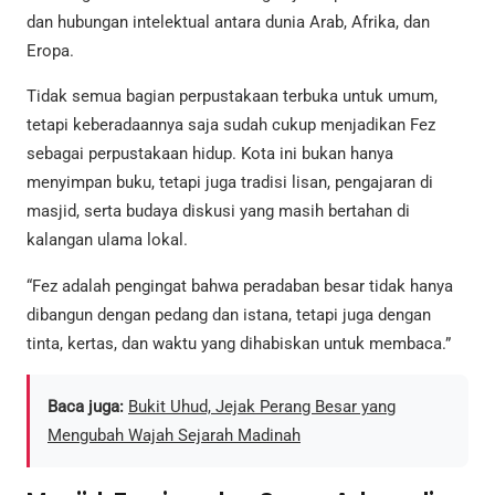
dan hubungan intelektual antara dunia Arab, Afrika, dan
Eropa.
Tidak semua bagian perpustakaan terbuka untuk umum,
tetapi keberadaannya saja sudah cukup menjadikan Fez
sebagai perpustakaan hidup. Kota ini bukan hanya
menyimpan buku, tetapi juga tradisi lisan, pengajaran di
masjid, serta budaya diskusi yang masih bertahan di
kalangan ulama lokal.
“Fez adalah pengingat bahwa peradaban besar tidak hanya
dibangun dengan pedang dan istana, tetapi juga dengan
tinta, kertas, dan waktu yang dihabiskan untuk membaca.”
Baca juga:
Bukit Uhud, Jejak Perang Besar yang
Mengubah Wajah Sejarah Madinah