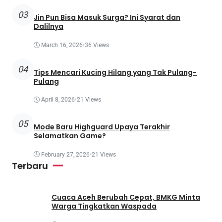
03
Jin Pun Bisa Masuk Surga? Ini Syarat dan
Dalilnya
March 16, 2026
•
36 Views
04
Tips Mencari Kucing Hilang yang Tak Pulang-
Pulang
April 8, 2026
•
21 Views
05
Mode Baru Highguard Upaya Terakhir
Selamatkan Game?
February 27, 2026
•
21 Views
Terbaru
Cuaca Aceh Berubah Cepat, BMKG Minta
Warga Tingkatkan Waspada