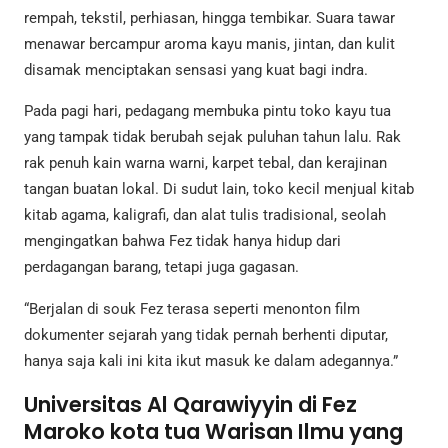
rempah, tekstil, perhiasan, hingga tembikar. Suara tawar
menawar bercampur aroma kayu manis, jintan, dan kulit
disamak menciptakan sensasi yang kuat bagi indra.
Pada pagi hari, pedagang membuka pintu toko kayu tua
yang tampak tidak berubah sejak puluhan tahun lalu. Rak
rak penuh kain warna warni, karpet tebal, dan kerajinan
tangan buatan lokal. Di sudut lain, toko kecil menjual kitab
kitab agama, kaligrafi, dan alat tulis tradisional, seolah
mengingatkan bahwa Fez tidak hanya hidup dari
perdagangan barang, tetapi juga gagasan.
“Berjalan di souk Fez terasa seperti menonton film
dokumenter sejarah yang tidak pernah berhenti diputar,
hanya saja kali ini kita ikut masuk ke dalam adegannya.”
Universitas Al Qarawiyyin di Fez
Maroko kota tua Warisan Ilmu yang