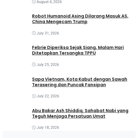
August 4, 2026
Robot Humanoid Asing Dilarang Masuk AS,
China Mengecam Trump
July 31, 2026
Febrie Diperiksa Sejak Siang, Malam Hari
Ditetapkan Tersangka TPPU
July 25, 2026
Sapa Vietnam, Kota Kabut dengan Sawah
Terasering dan Puncak Fansipan
July 22, 2026
Abu Bakar Ash Shiddiq, Sahabat Nabi yang
Teguh Menjaga Persatuan Umat
July 18, 2026