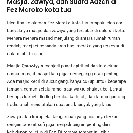
Masjid, Zawiya, dan Suara Adzan di
Fez Maroko kota tua
Identitas keislaman Fez Maroko kota tua tampak jelas dari
banyaknya masjid dan zawiya yang tersebar di seluruh kota.
Menara menara masjid menjulang di antara rumah rumah
rendah, menjadi penanda arah bagi mereka yang tersesat di
dalam labirin gang.
Masjid Qarawiyyin menjadi pusat spiritual dan intelektual,
namun masjid masjid lain juga memegang peran penting.
Ada masjid kecil di sudut gang, hanya cukup untuk beberapa
jamaah, namun selalu ramai saat waktu shalat tiba. Lantai
berlapis karpet, dinding berhias kaligrafi, dan lampu gantung
tradisional menciptakan suasana khusyuk yang khas.
Zawiya atau kompleks keagamaan yang biasanya terkait
dengan tarekat sufi juga menjadi bagian penting dari
kehidupan religius di Fez. Di tempat tempat ini, zikir,