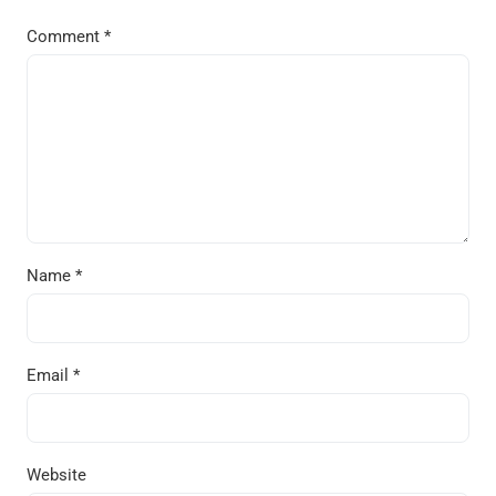
Comment
*
Name
*
Email
*
Website