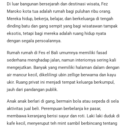
Di luar bangunan bersejarah dan destinasi wisata, Fez
Maroko kota tua adalah rumah bagi puluhan ribu orang.
Mereka hidup, bekerja, belajar, dan berkeluarga di tengah
dinding batu dan gang sempit yang bagi wisatawan tampak
eksotis, tetapi bagi mereka adalah ruang hidup nyata
dengan segala persoalannya.
Rumah rumah di Fes el Bali umumnya memiliki fasad
sederhana menghadap jalan, namun interiornya sering kali
mengejutkan. Banyak yang memiliki halaman dalam dengan
air mancur kecil, dikelilingi ubin zellige berwarna dan kayu
ukir. Ruang privat ini menjadi tempat keluarga berkumpul,
jauh dari pandangan publik.
Anak anak berlari di gang, bermain bola atau sepeda di sela
aktivitas jual beli. Perempuan berbelanja ke pasar,
membawa keranjang berisi sayur dan roti. Laki laki duduk di
kafe kecil, menyeruput teh mint sambil berbincang tentang