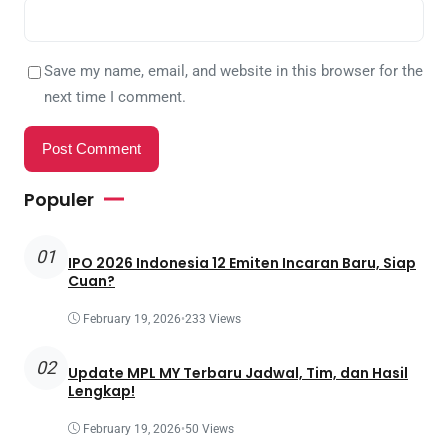
Save my name, email, and website in this browser for the
next time I comment.
Populer
01
IPO 2026 Indonesia 12 Emiten Incaran Baru, Siap
Cuan?
February 19, 2026
•
233 Views
02
Update MPL MY Terbaru Jadwal, Tim, dan Hasil
Lengkap!
February 19, 2026
•
50 Views