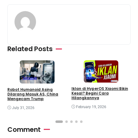
Related Posts
Teknologi
Teknologi
Iklan di HyperOS Xiaomi Bikin
T
Robot Humanoid Asing
Kesal? Begini Cara
I
Dilarang Masuk AS, China
Hilangkannya
Mengecam Trump
February 19, 2026
July 31, 2026
Comment