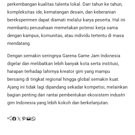
perkembangan kualitas talenta lokal. Dari tahun ke tahun,
kompleksitas ide, kematangan desain, dan keberanian
bereksperimen dapat diamati melalui karya peserta. Hal ini
membantu perusahaan memetakan potensi kerja sama
dengan kampus, komunitas, atau individu tertentu di masa
mendatang.
Dengan semakin seringnya Garena Game Jam Indonesia
digelar dan melibatkan lebih banyak kota serta institusi,
harapan terhadap lahirnya kreator gim yang mampu
bersaing di tingkat regional hingga global semakin kuat.
Ajang ini tidak lagi dipandang sekadar kompetisi, melainkan
bagian penting dari rantai pembentukan ekosistem industri
gim Indonesia yang lebih kokoh dan berkelanjutan.
Facebook
Twitter
Pinterest
Mail
WhatsApp