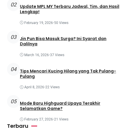
02
Update MPL MY Terbaru Jadwal, Tim, dan Hasil
Lengkap!
February 19, 2026
•
50 Views
03
Jin Pun Bisa Masuk Surga? Ini Syarat dan
Dalilnya
March 16, 2026
•
37 Views
04
Tips Mencari Kucing Hilang yang Tak Pulang-
Pulang
April 8, 2026
•
22 Views
05
Mode Baru Highguard Upaya Terakhir
Selamatkan Game?
February 27, 2026
•
21 Views
Terbaru