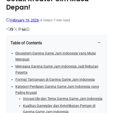
Depan!
February 19, 2026
•
4
Views
•
7 min read
Facebook
Twitter
Pinterest
Mail
WhatsApp
−
Table of Contents
Ekosistem Garena Game Jam Indonesia yang Mulai
Menguat
Mengapa Garena Game Jam Indonesia Jadi Rebutan
Peserta
Format Tantangan di Garena Game Jam Indonesia
Kategori Penilaian Garena Game Jam Indonesia yang
Paling Krusial
Inovasi Ide dan Tema Garena Game Jam Indonesia
Kualitas Gameplay dan Keterlibatan Pemain di
Garena Game Jam Indonesia