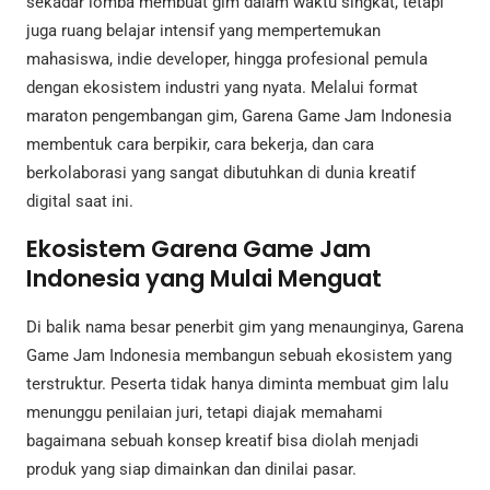
sekadar lomba membuat gim dalam waktu singkat, tetapi
juga ruang belajar intensif yang mempertemukan
mahasiswa, indie developer, hingga profesional pemula
dengan ekosistem industri yang nyata. Melalui format
maraton pengembangan gim, Garena Game Jam Indonesia
membentuk cara berpikir, cara bekerja, dan cara
berkolaborasi yang sangat dibutuhkan di dunia kreatif
digital saat ini.
Ekosistem Garena Game Jam
Indonesia yang Mulai Menguat
Di balik nama besar penerbit gim yang menaunginya, Garena
Game Jam Indonesia membangun sebuah ekosistem yang
terstruktur. Peserta tidak hanya diminta membuat gim lalu
menunggu penilaian juri, tetapi diajak memahami
bagaimana sebuah konsep kreatif bisa diolah menjadi
produk yang siap dimainkan dan dinilai pasar.