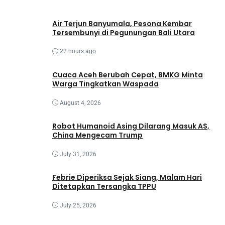
Air Terjun Banyumala, Pesona Kembar
Tersembunyi di Pegunungan Bali Utara
22 hours ago
Cuaca Aceh Berubah Cepat, BMKG Minta
Warga Tingkatkan Waspada
August 4, 2026
Robot Humanoid Asing Dilarang Masuk AS,
China Mengecam Trump
July 31, 2026
Febrie Diperiksa Sejak Siang, Malam Hari
Ditetapkan Tersangka TPPU
July 25, 2026