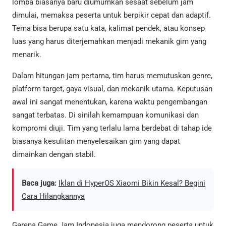
lomba biasanya baru diumumkan sesaat sebelum jam
dimulai, memaksa peserta untuk berpikir cepat dan adaptif.
Tema bisa berupa satu kata, kalimat pendek, atau konsep
luas yang harus diterjemahkan menjadi mekanik gim yang
menarik.
Dalam hitungan jam pertama, tim harus memutuskan genre,
platform target, gaya visual, dan mekanik utama. Keputusan
awal ini sangat menentukan, karena waktu pengembangan
sangat terbatas. Di sinilah kemampuan komunikasi dan
kompromi diuji. Tim yang terlalu lama berdebat di tahap ide
biasanya kesulitan menyelesaikan gim yang dapat
dimainkan dengan stabil.
Baca juga:
Iklan di HyperOS Xiaomi Bikin Kesal? Begini
Cara Hilangkannya
Garena Game Jam Indonesia juga mendorong peserta untuk