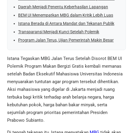
Daerah Menjadi Penentu Keberhasilan Lapangan
BEM UI Menempatkan MBG dalam Kritik Lebih Luas
Istana Berada di Antara Mandat dan Tekanan Publik
Transparansi Menjadi Kunci Setelah Polemik
Program Jalan Terus, Ujian Pemerintah Makin Besar
Istana Tegaskan MBG Jalan Terus Setelah Disorot BEM UI
Polemik Program Makan Bergizi Gratis kembali memanas
setelah Badan Eksekutif Mahasiswa Universitas Indonesia
menyuarakan tuntutan agar program tersebut dihentikan.
Aksi mahasiswa yang digelar di Jakarta menjadi ruang
terbuka bagi kritik terhadap arah belanja negara, harga
kebutuhan pokok, harga bahan bakar minyak, serta
sejumlah program prioritas pemerintahan Presiden
Prabowo Subianto.
Di tengah tekanan itu, Istana menyatakan
MBG
tidak akan