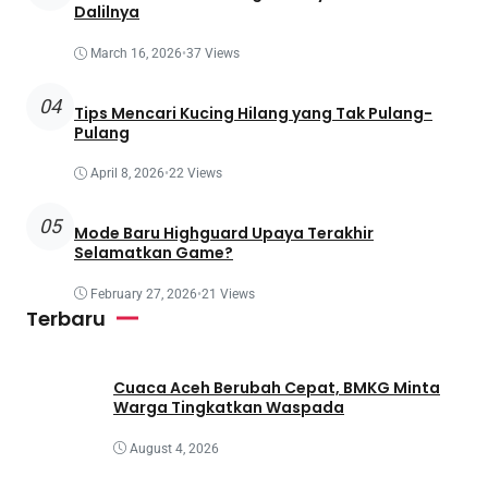
Dalilnya
March 16, 2026
•
37 Views
04
Tips Mencari Kucing Hilang yang Tak Pulang-
Pulang
April 8, 2026
•
22 Views
05
Mode Baru Highguard Upaya Terakhir
Selamatkan Game?
February 27, 2026
•
21 Views
Terbaru
Cuaca Aceh Berubah Cepat, BMKG Minta
Warga Tingkatkan Waspada
August 4, 2026