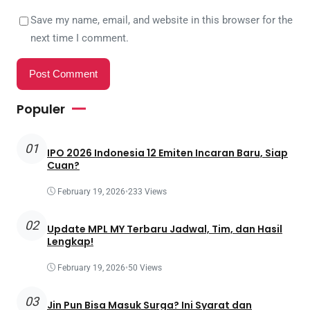
Save my name, email, and website in this browser for the
next time I comment.
Populer
01
IPO 2026 Indonesia 12 Emiten Incaran Baru, Siap
Cuan?
February 19, 2026
•
233 Views
02
Update MPL MY Terbaru Jadwal, Tim, dan Hasil
Lengkap!
February 19, 2026
•
50 Views
03
Jin Pun Bisa Masuk Surga? Ini Syarat dan