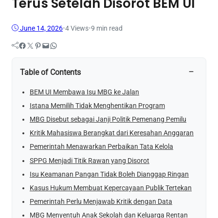
Terus Setelah Disorot BEM UI
June 14, 2026
•
4
Views
•
9 min read
Facebook
Twitter
Pinterest
Mail
WhatsApp
−
Table of Contents
BEM UI Membawa Isu MBG ke Jalan
Istana Memilih Tidak Menghentikan Program
MBG Disebut sebagai Janji Politik Pemenang Pemilu
Kritik Mahasiswa Berangkat dari Keresahan Anggaran
Pemerintah Menawarkan Perbaikan Tata Kelola
SPPG Menjadi Titik Rawan yang Disorot
Isu Keamanan Pangan Tidak Boleh Dianggap Ringan
Kasus Hukum Membuat Kepercayaan Publik Tertekan
Pemerintah Perlu Menjawab Kritik dengan Data
MBG Menyentuh Anak Sekolah dan Keluarga Rentan