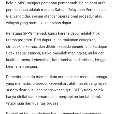
kelola MBG menjadi perhatian pemerintah. Salah satu arah
pembenahan adalah menata Satuan Pelayanan Pemenuhan
Gizi yang tidak sesuai standar operasional prosedur atau
wilayah yang memiliki kelebihan dapur.
Penataan SPPG menjadi kunci karena dapur adalah titik
utama program. Dari dapur inilah makanan disiapkan,
dimasak, dikemas, dan dikirim kepada penerima. Jika dapur
tidak sesuai standar, risiko masalah meningkat, mulai dari
kualitas menu, kebersihan, keterlambatan distribusi, hingga
keamanan pangan.
Pemerintah perlu memastikan setiap dapur memiliki tenaga
yang memadai, prosedur kebersihan, alat masak yang layak,
sistem distribusi, dan pengawasan gizi. SPPG tidak boleh
hanya dinilai dari kemampuan menyiapkan jumlah porsi,
tetapi juga dari kualitas proses.
Perbaikan tata kelola juga harus mencakup transparansi