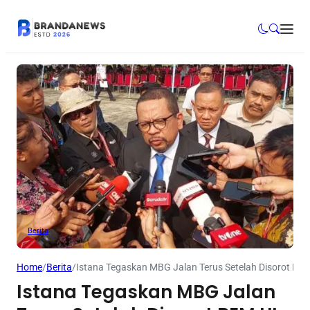
Berita
Home
/
Berita
/
Istana Tegaskan MBG Jalan Terus Setelah Disorot BEM
Istana Tegaskan MBG Jalan