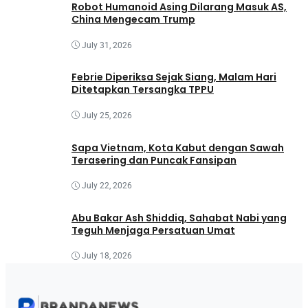
Robot Humanoid Asing Dilarang Masuk AS,
China Mengecam Trump
July 31, 2026
Febrie Diperiksa Sejak Siang, Malam Hari
Ditetapkan Tersangka TPPU
July 25, 2026
Sapa Vietnam, Kota Kabut dengan Sawah
Terasering dan Puncak Fansipan
July 22, 2026
Abu Bakar Ash Shiddiq, Sahabat Nabi yang
Teguh Menjaga Persatuan Umat
July 18, 2026