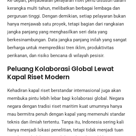
Ke depan, penjadwalan pelayaran riset perlu disusun dalam
kerangka multi tahun, melibatkan berbagai lembaga dan
perguruan tinggi. Dengan demikian, setiap pelayaran bukan
hanya menjawab satu proyek, tetapi bagian dari rangkaian
jangka panjang yang menghasilkan seri data yang
berkesinambungan. Data jangka panjang inilah yang sangat
berharga untuk memprediksi tren iklim, produktivitas
perikanan, dan risiko bencana di wilayah pesisir.
Peluang Kolaborasi Global Lewat
Kapal Riset Modern
Kehadiran kapal riset berstandar internasional juga akan
membuka pintu lebih lebar bagi kolaborasi global. Negara
negara dengan tradisi riset maritim kuat umumnya hanya
mau bermitra penuh dengan kapal yang memenuhi standar
teknis dan ilmiah tertentu. Tanpa itu, Indonesia sering kali
hanya menjadi lokasi penelitian, tetapi tidak menjadi tuan