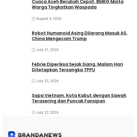
Cuaca Aceh Berubah Cepat, BMKG Minta
Warga Tingkatkan Waspada
August 4, 2026
Robot Humanoid Asing Dilarang Masuk AS,
China Mengecam Trump
July 31, 2026
Febrie Diperiksa Sejak Siang, Malam Hari
Ditetapkan Tersangka TPPU
July 25, 2026
Sapa Vietnam, Kota Kabut dengan Sawah
Terasering dan Puncak Fansipan
July 22, 2026