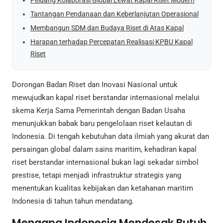
Tantangan Pendanaan dan Keberlanjutan Operasional
Membangun SDM dan Budaya Riset di Atas Kapal
Harapan terhadap Percepatan Realisasi KPBU Kapal
Riset
Dorongan Badan Riset dan Inovasi Nasional untuk
mewujudkan kapal riset berstandar internasional melalui
skema Kerja Sama Pemerintah dengan Badan Usaha
menunjukkan babak baru pengelolaan riset kelautan di
Indonesia. Di tengah kebutuhan data ilmiah yang akurat dan
persaingan global dalam sains maritim, kehadiran kapal
riset berstandar internasional bukan lagi sekadar simbol
prestise, tetapi menjadi infrastruktur strategis yang
menentukan kualitas kebijakan dan ketahanan maritim
Indonesia di tahun tahun mendatang.
Mengapa Indonesia Mendesak Butuh