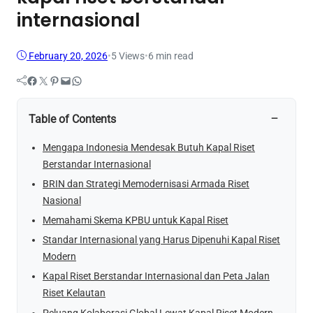
internasional
February 20, 2026
•
5
Views
•
6 min read
Facebook
Twitter
Pinterest
Mail
WhatsApp
−
Table of Contents
Mengapa Indonesia Mendesak Butuh Kapal Riset
Berstandar Internasional
BRIN dan Strategi Memodernisasi Armada Riset
Nasional
Memahami Skema KPBU untuk Kapal Riset
Standar Internasional yang Harus Dipenuhi Kapal Riset
Modern
Kapal Riset Berstandar Internasional dan Peta Jalan
Riset Kelautan
Peluang Kolaborasi Global Lewat Kapal Riset Modern