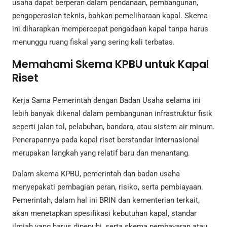
usaha dapat berperan dalam pendanaan, pembangunan,
pengoperasian teknis, bahkan pemeliharaan kapal. Skema
ini diharapkan mempercepat pengadaan kapal tanpa harus
menunggu ruang fiskal yang sering kali terbatas.
Memahami Skema KPBU untuk Kapal
Riset
Kerja Sama Pemerintah dengan Badan Usaha selama ini
lebih banyak dikenal dalam pembangunan infrastruktur fisik
seperti jalan tol, pelabuhan, bandara, atau sistem air minum.
Penerapannya pada kapal riset berstandar internasional
merupakan langkah yang relatif baru dan menantang.
Dalam skema KPBU, pemerintah dan badan usaha
menyepakati pembagian peran, risiko, serta pembiayaan.
Pemerintah, dalam hal ini BRIN dan kementerian terkait,
akan menetapkan spesifikasi kebutuhan kapal, standar
ilmiah yang harus dipenuhi, serta skema pembayaran atau