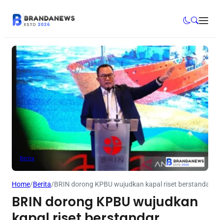
Berita
Home
/
Berita
/
BRIN dorong KPBU wujudkan kapal riset berstandar in
BRIN dorong KPBU wujudkan
kapal riset berstandar