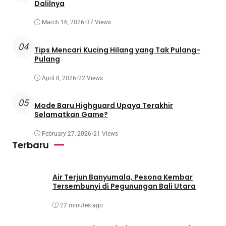
Dalilnya
March 16, 2026
•
37 Views
04
Tips Mencari Kucing Hilang yang Tak Pulang-
Pulang
April 8, 2026
•
22 Views
05
Mode Baru Highguard Upaya Terakhir
Selamatkan Game?
February 27, 2026
•
21 Views
Terbaru
Air Terjun Banyumala, Pesona Kembar
Tersembunyi di Pegunungan Bali Utara
22 minutes ago