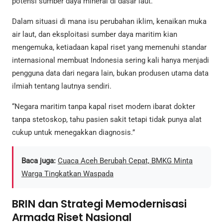
potensi sumber daya mineral di dasar laut.
Dalam situasi di mana isu perubahan iklim, kenaikan muka
air laut, dan eksploitasi sumber daya maritim kian
mengemuka, ketiadaan kapal riset yang memenuhi standar
internasional membuat Indonesia sering kali hanya menjadi
pengguna data dari negara lain, bukan produsen utama data
ilmiah tentang lautnya sendiri.
“Negara maritim tanpa kapal riset modern ibarat dokter
tanpa stetoskop, tahu pasien sakit tetapi tidak punya alat
cukup untuk menegakkan diagnosis.”
Baca juga:
Cuaca Aceh Berubah Cepat, BMKG Minta
Warga Tingkatkan Waspada
BRIN dan Strategi Memodernisasi
Armada Riset Nasional