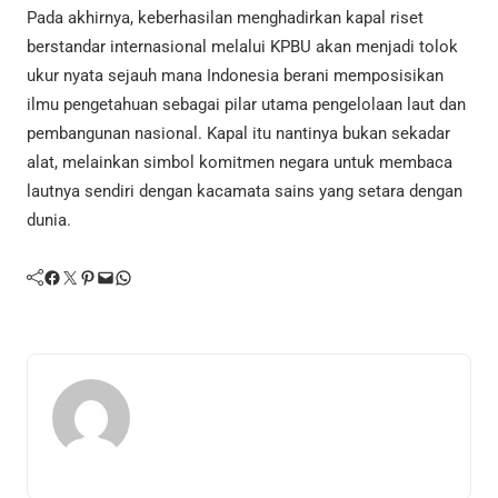
Pada akhirnya, keberhasilan menghadirkan kapal riset
berstandar internasional melalui KPBU akan menjadi tolok
ukur nyata sejauh mana Indonesia berani memposisikan
ilmu pengetahuan sebagai pilar utama pengelolaan laut dan
pembangunan nasional. Kapal itu nantinya bukan sekadar
alat, melainkan simbol komitmen negara untuk membaca
lautnya sendiri dengan kacamata sains yang setara dengan
dunia.
Facebook
Twitter
Pinterest
Mail
WhatsApp