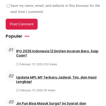
Save my name, email, and website in this browser for the
next time I comment.
Populer
01
IPO 2026 Indonesia 12 Emiten Incaran Baru, Siap
Cuan?
February 19, 2026
•
233 Views
02
Update MPL MY Terbaru Jadwal, Tim, dan Hasil
Lengkap!
February 19, 2026
•
50 Views
03
Jin Pun Bisa Masuk Surga? Ini Syarat dan