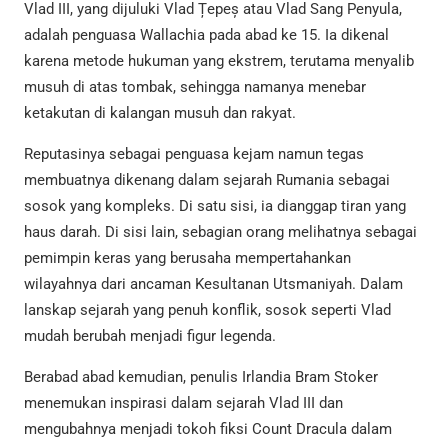
Vlad III, yang dijuluki Vlad Țepeș atau Vlad Sang Penyula,
adalah penguasa Wallachia pada abad ke 15. Ia dikenal
karena metode hukuman yang ekstrem, terutama menyalib
musuh di atas tombak, sehingga namanya menebar
ketakutan di kalangan musuh dan rakyat.
Reputasinya sebagai penguasa kejam namun tegas
membuatnya dikenang dalam sejarah Rumania sebagai
sosok yang kompleks. Di satu sisi, ia dianggap tiran yang
haus darah. Di sisi lain, sebagian orang melihatnya sebagai
pemimpin keras yang berusaha mempertahankan
wilayahnya dari ancaman Kesultanan Utsmaniyah. Dalam
lanskap sejarah yang penuh konflik, sosok seperti Vlad
mudah berubah menjadi figur legenda.
Berabad abad kemudian, penulis Irlandia Bram Stoker
menemukan inspirasi dalam sejarah Vlad III dan
mengubahnya menjadi tokoh fiksi Count Dracula dalam