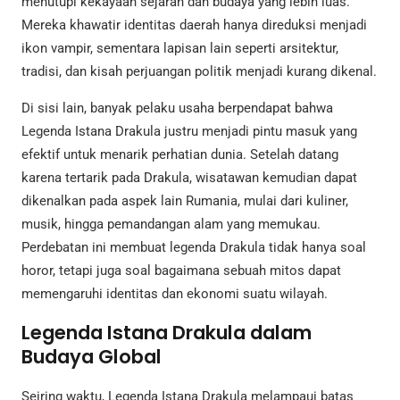
menutupi kekayaan sejarah dan budaya yang lebih luas.
Mereka khawatir identitas daerah hanya direduksi menjadi
ikon vampir, sementara lapisan lain seperti arsitektur,
tradisi, dan kisah perjuangan politik menjadi kurang dikenal.
Di sisi lain, banyak pelaku usaha berpendapat bahwa
Legenda Istana Drakula justru menjadi pintu masuk yang
efektif untuk menarik perhatian dunia. Setelah datang
karena tertarik pada Drakula, wisatawan kemudian dapat
dikenalkan pada aspek lain Rumania, mulai dari kuliner,
musik, hingga pemandangan alam yang memukau.
Perdebatan ini membuat legenda Drakula tidak hanya soal
horor, tetapi juga soal bagaimana sebuah mitos dapat
memengaruhi identitas dan ekonomi suatu wilayah.
Legenda Istana Drakula dalam
Budaya Global
Seiring waktu, Legenda Istana Drakula melampaui batas