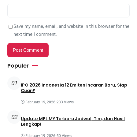
Save my name, email, and website in this browser for the
next time I comment.
Populer
01
IPO 2026 Indonesia 12 Emiten Incaran Baru, Siap
Cuan?
February 19, 2026
•
233 Views
02
Update MPL MY Terbaru Jadwal, Tim, dan Hasil
Lengkap!
February 19, 2026
•
50 Views