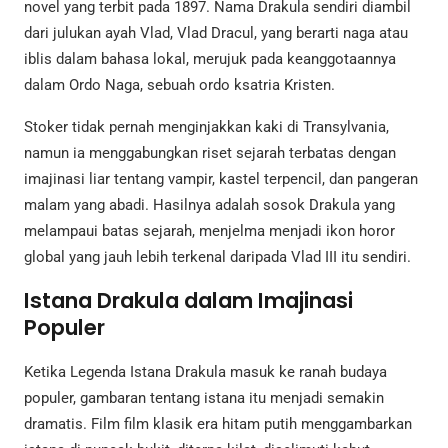
novel yang terbit pada 1897. Nama Drakula sendiri diambil
dari julukan ayah Vlad, Vlad Dracul, yang berarti naga atau
iblis dalam bahasa lokal, merujuk pada keanggotaannya
dalam Ordo Naga, sebuah ordo ksatria Kristen.
Stoker tidak pernah menginjakkan kaki di Transylvania,
namun ia menggabungkan riset sejarah terbatas dengan
imajinasi liar tentang vampir, kastel terpencil, dan pangeran
malam yang abadi. Hasilnya adalah sosok Drakula yang
melampaui batas sejarah, menjelma menjadi ikon horor
global yang jauh lebih terkenal daripada Vlad III itu sendiri.
Istana Drakula dalam Imajinasi
Populer
Ketika Legenda Istana Drakula masuk ke ranah budaya
populer, gambaran tentang istana itu menjadi semakin
dramatis. Film film klasik era hitam putih menggambarkan