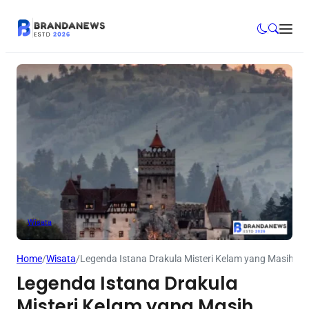
Wisata
Home
/
Wisata
/
Legenda Istana Drakula Misteri Kelam yang Masih Hi
Legenda Istana Drakula
Misteri Kelam yang Masih