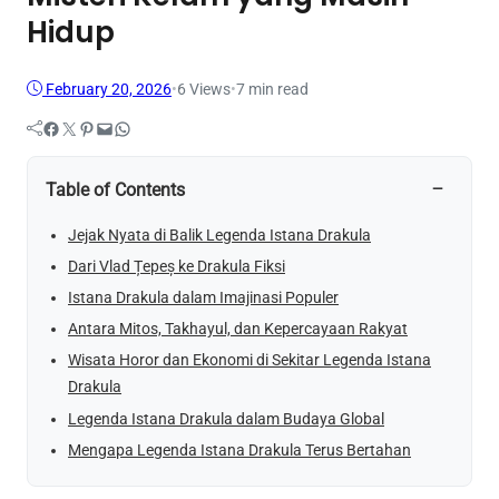
Hidup
February 20, 2026
•
6
Views
•
7 min read
Facebook
Twitter
Pinterest
Mail
WhatsApp
−
Table of Contents
Jejak Nyata di Balik Legenda Istana Drakula
Dari Vlad Țepeș ke Drakula Fiksi
Istana Drakula dalam Imajinasi Populer
Antara Mitos, Takhayul, dan Kepercayaan Rakyat
Wisata Horor dan Ekonomi di Sekitar Legenda Istana
Drakula
Legenda Istana Drakula dalam Budaya Global
Mengapa Legenda Istana Drakula Terus Bertahan