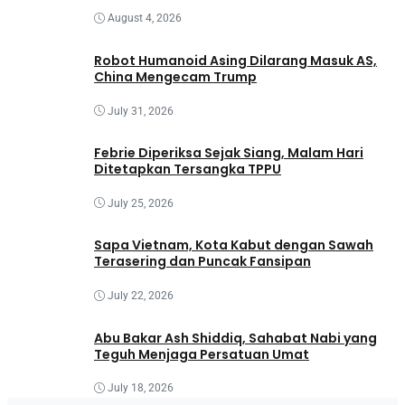
August 4, 2026
Robot Humanoid Asing Dilarang Masuk AS,
China Mengecam Trump
July 31, 2026
Febrie Diperiksa Sejak Siang, Malam Hari
Ditetapkan Tersangka TPPU
July 25, 2026
Sapa Vietnam, Kota Kabut dengan Sawah
Terasering dan Puncak Fansipan
July 22, 2026
Abu Bakar Ash Shiddiq, Sahabat Nabi yang
Teguh Menjaga Persatuan Umat
July 18, 2026