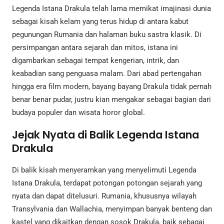
Legenda Istana Drakula telah lama memikat imajinasi dunia
sebagai kisah kelam yang terus hidup di antara kabut
pegunungan Rumania dan halaman buku sastra klasik. Di
persimpangan antara sejarah dan mitos, istana ini
digambarkan sebagai tempat kengerian, intrik, dan
keabadian sang penguasa malam. Dari abad pertengahan
hingga era film modern, bayang bayang Drakula tidak pernah
benar benar pudar, justru kian mengakar sebagai bagian dari
budaya populer dan wisata horor global.
Jejak Nyata di Balik Legenda Istana
Drakula
Di balik kisah menyeramkan yang menyelimuti Legenda
Istana Drakula, terdapat potongan potongan sejarah yang
nyata dan dapat ditelusuri. Rumania, khususnya wilayah
Transylvania dan Wallachia, menyimpan banyak benteng dan
kastel yang dikaitkan dengan sosok Drakula, baik sebagai