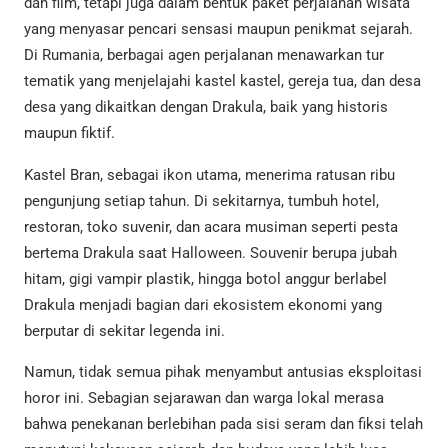
dan film, tetapi juga dalam bentuk paket perjalanan wisata
yang menyasar pencari sensasi maupun penikmat sejarah.
Di Rumania, berbagai agen perjalanan menawarkan tur
tematik yang menjelajahi kastel kastel, gereja tua, dan desa
desa yang dikaitkan dengan Drakula, baik yang historis
maupun fiktif.
Kastel Bran, sebagai ikon utama, menerima ratusan ribu
pengunjung setiap tahun. Di sekitarnya, tumbuh hotel,
restoran, toko suvenir, dan acara musiman seperti pesta
bertema Drakula saat Halloween. Souvenir berupa jubah
hitam, gigi vampir plastik, hingga botol anggur berlabel
Drakula menjadi bagian dari ekosistem ekonomi yang
berputar di sekitar legenda ini.
Namun, tidak semua pihak menyambut antusias eksploitasi
horor ini. Sebagian sejarawan dan warga lokal merasa
bahwa penekanan berlebihan pada sisi seram dan fiksi telah