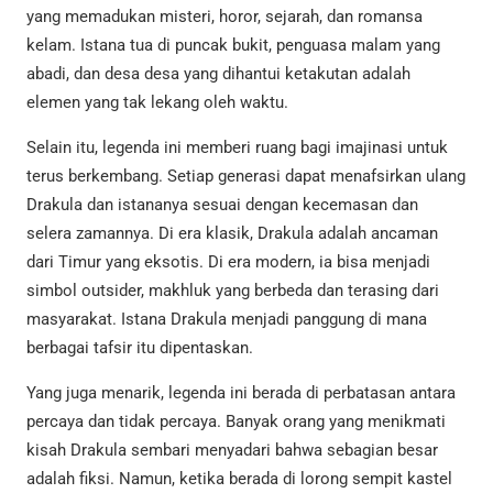
yang memadukan misteri, horor, sejarah, dan romansa
kelam. Istana tua di puncak bukit, penguasa malam yang
abadi, dan desa desa yang dihantui ketakutan adalah
elemen yang tak lekang oleh waktu.
Selain itu, legenda ini memberi ruang bagi imajinasi untuk
terus berkembang. Setiap generasi dapat menafsirkan ulang
Drakula dan istananya sesuai dengan kecemasan dan
selera zamannya. Di era klasik, Drakula adalah ancaman
dari Timur yang eksotis. Di era modern, ia bisa menjadi
simbol outsider, makhluk yang berbeda dan terasing dari
masyarakat. Istana Drakula menjadi panggung di mana
berbagai tafsir itu dipentaskan.
Yang juga menarik, legenda ini berada di perbatasan antara
percaya dan tidak percaya. Banyak orang yang menikmati
kisah Drakula sembari menyadari bahwa sebagian besar
adalah fiksi. Namun, ketika berada di lorong sempit kastel