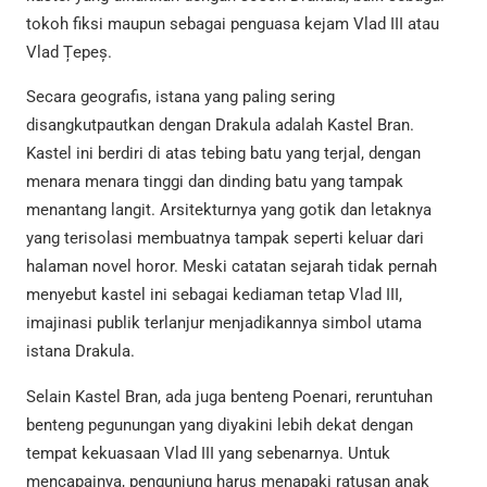
tokoh fiksi maupun sebagai penguasa kejam Vlad III atau
Vlad Țepeș.
Secara geografis, istana yang paling sering
disangkutpautkan dengan Drakula adalah Kastel Bran.
Kastel ini berdiri di atas tebing batu yang terjal, dengan
menara menara tinggi dan dinding batu yang tampak
menantang langit. Arsitekturnya yang gotik dan letaknya
yang terisolasi membuatnya tampak seperti keluar dari
halaman novel horor. Meski catatan sejarah tidak pernah
menyebut kastel ini sebagai kediaman tetap Vlad III,
imajinasi publik terlanjur menjadikannya simbol utama
istana Drakula.
Selain Kastel Bran, ada juga benteng Poenari, reruntuhan
benteng pegunungan yang diyakini lebih dekat dengan
tempat kekuasaan Vlad III yang sebenarnya. Untuk
mencapainya, pengunjung harus menapaki ratusan anak