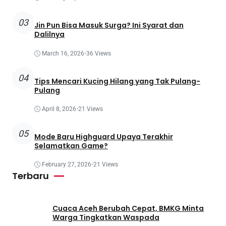
03
Jin Pun Bisa Masuk Surga? Ini Syarat dan
Dalilnya
March 16, 2026
•
36 Views
04
Tips Mencari Kucing Hilang yang Tak Pulang-
Pulang
April 8, 2026
•
21 Views
05
Mode Baru Highguard Upaya Terakhir
Selamatkan Game?
February 27, 2026
•
21 Views
Terbaru
Cuaca Aceh Berubah Cepat, BMKG Minta
Warga Tingkatkan Waspada