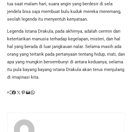
tua saat malam hari, suara angin yang berdesir di sela
jendela bisa saja membuat bulu kuduk mereka meremang,
seolah legenda itu menyentuh kenyataan.
Legenda Istana Drakula, pada akhirnya, adalah cermin dari
ketertarikan manusia terhadap kegelapan, misteri, dan hal
hal yang berada di luar jangkauan nalar. Selama masih ada
orang yang tertarik pada pertanyaan tentang hidup, mati, dan
apa yang mungkin bersembunyi di antara keduanya, selama
itu pula bayang bayang istana Drakula akan terus menjulang
di imajinasi kita.
Facebook
Twitter
Pinterest
Mail
WhatsApp