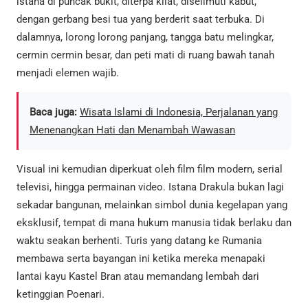
istana di puncak bukit, diterpa kilat, diselimuti kabut,
dengan gerbang besi tua yang berderit saat terbuka. Di
dalamnya, lorong lorong panjang, tangga batu melingkar,
cermin cermin besar, dan peti mati di ruang bawah tanah
menjadi elemen wajib.
Baca juga:
Wisata Islami di Indonesia, Perjalanan yang
Menenangkan Hati dan Menambah Wawasan
Visual ini kemudian diperkuat oleh film film modern, serial
televisi, hingga permainan video. Istana Drakula bukan lagi
sekadar bangunan, melainkan simbol dunia kegelapan yang
eksklusif, tempat di mana hukum manusia tidak berlaku dan
waktu seakan berhenti. Turis yang datang ke Rumania
membawa serta bayangan ini ketika mereka menapaki
lantai kayu Kastel Bran atau memandang lembah dari
ketinggian Poenari.