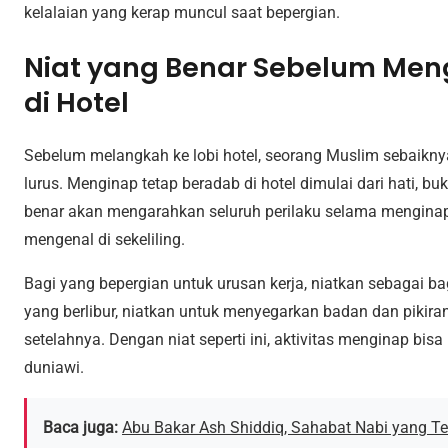
kelalaian yang kerap muncul saat bepergian.
Niat yang Benar Sebelum Men
di Hotel
Sebelum melangkah ke lobi hotel, seorang Muslim sebaik
lurus. Menginap tetap beradab di hotel dimulai dari hati, bu
benar akan mengarahkan seluruh perilaku selama menginap,
mengenal di sekeliling.
Bagi yang bepergian untuk urusan kerja, niatkan sebagai bag
yang berlibur, niatkan untuk menyegarkan badan dan pikiran
setelahnya. Dengan niat seperti ini, aktivitas menginap bisa
duniawi.
Baca juga:
Abu Bakar Ash Shiddiq, Sahabat Nabi yang 