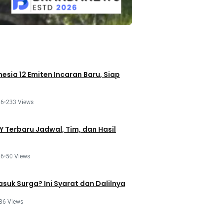
esia 12 Emiten Incaran Baru, Siap
26
•
233 Views
 Terbaru Jadwal, Tim, dan Hasil
26
•
50 Views
asuk Surga? Ini Syarat dan Dalilnya
36 Views