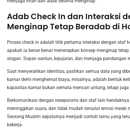
menjaga iman dan adab selama menginap.
Adab Check In dan Interaksi d
Menginap Tetap Beradab di Ho
Proses check in adalah titik pertama interaksi dengan staf ho
apakah ia benar benar menerapkan konsep menginap tetap 
slogan. Sopan santun, kejujuran, dan menjaga pandangan m
Saat menyerahkan identitas, pastikan semua data yang dibe
kamar demi menghemat biaya, misalnya, adalah bentuk ketid
kapasitas kamar bukan semata mencari untung, tetapi jug
Berkomunikasi dengan resepsionis dan staf lain hendaknya
meninggikan suara, dan tidak mudah tersulut emosi meski m
Seorang Muslim sepatutnya menjadi contoh tamu yang ten
bekerja.