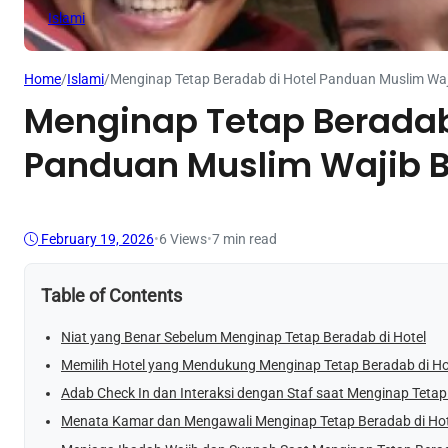
Islami
Home
/
Islami
/
Menginap Tetap Beradab di Hotel Panduan Muslim Wa
Menginap Tetap Beradab
Panduan Muslim Wajib 
February 19, 2026
•
6
Views
•
7 min read
Table of Contents
Niat yang Benar Sebelum Menginap Tetap Beradab di Hotel
Memilih Hotel yang Mendukung Menginap Tetap Beradab di Ho
Adab Check In dan Interaksi dengan Staf saat Menginap Tetap
Menata Kamar dan Mengawali Menginap Tetap Beradab di Hot