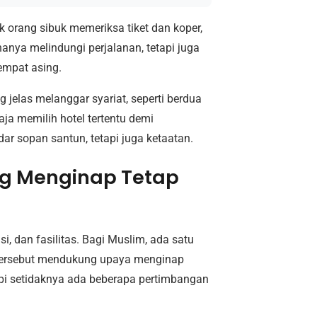
k orang sibuk memeriksa tiket dan koper,
nya melindungi perjalanan, tetapi juga
tempat asing.
 jelas melanggar syariat, seperti berdua
a memilih hotel tertentu demi
dar sopan santun, tetapi juga ketaatan.
ng Menginap Tetap
i, dan fasilitas. Bagi Muslim, ada satu
l tersebut mendukung upaya menginap
etapi setidaknya ada beberapa pertimbangan