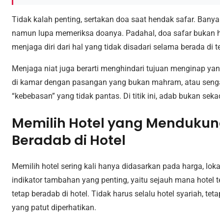
Tidak kalah penting, sertakan doa saat hendak safar. Banya
namun lupa memeriksa doanya. Padahal, doa safar bukan ha
menjaga diri dari hal yang tidak disadari selama berada di 
Menjaga niat juga berarti menghindari tujuan menginap yang
di kamar dengan pasangan yang bukan mahram, atau sengaj
“kebebasan” yang tidak pantas. Di titik ini, adab bukan seka
Memilih Hotel yang Menduku
Beradab di Hotel
Memilih hotel sering kali hanya didasarkan pada harga, lokas
indikator tambahan yang penting, yaitu sejauh mana hote
tetap beradab di hotel. Tidak harus selalu hotel syariah, t
yang patut diperhatikan.