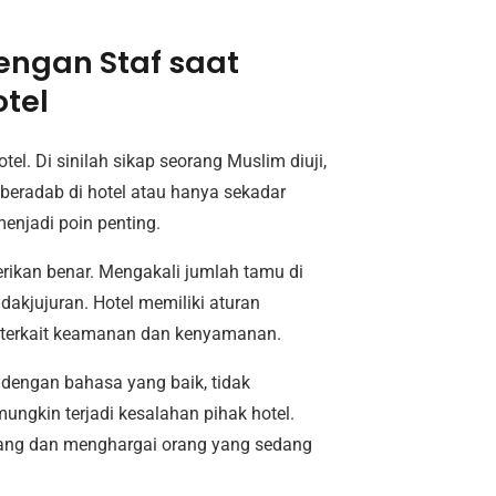
engan Staf saat
tel
tel. Di sinilah sikap seorang Muslim diuji,
beradab di hotel atau hanya sekadar
enjadi poin penting.
rikan benar. Mengakali jumlah tamu di
akjujuran. Hotel memiliki aturan
a terkait keamanan dan kenyamanan.
 dengan bahasa yang baik, tidak
ungkin terjadi kesalahan pihak hotel.
ang dan menghargai orang yang sedang