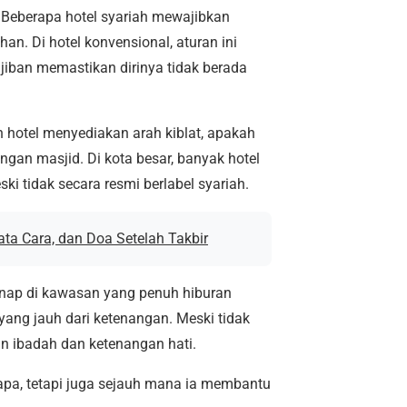
. Beberapa hotel syariah mewajibkan
n. Di hotel konvensional, aturan ini
ajiban memastikan dirinya tidak berada
hotel menyediakan arah kiblat, apakah
ngan masjid. Di kota besar, banyak hotel
i tidak secara resmi berlabel syariah.
ta Cara, dan Doa Setelah Takbir
nginap di kawasan yang penuh hiburan
ang jauh dari ketenangan. Meski tidak
n ibadah dan ketenangan hati.
rapa, tetapi juga sejauh mana ia membantu