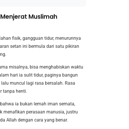
g Menjerat Muslimah
lahan fisik, gangguan tidur, menurunnya
ran setan ini bermula dari satu pikiran
ang.
urna misalnya, bisa menghabiskan waktu
m hari ia sulit tidur, paginya bangun
 lalu muncul lagi rasa bersalah. Rasa
r tanpa henti.
i bahwa ia bukan lemah iman semata,
dak menafikan perasaan manusia, justru
da Allah dengan cara yang benar.