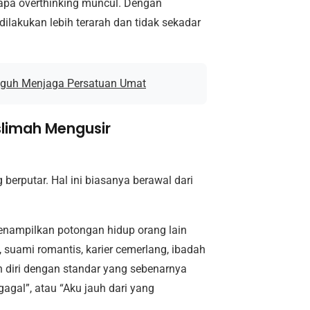
pa overthinking muncul. Dengan
ilakukan lebih terarah dan tidak sekadar
Teguh Menjaga Persatuan Umat
imah Mengusir
erputar. Hal ini biasanya berawal dari
 menampilkan potongan hidup orang lain
 suami romantis, karier cemerlang, ibadah
 diri dengan standar yang sebenarnya
 gagal”, atau “Aku jauh dari yang