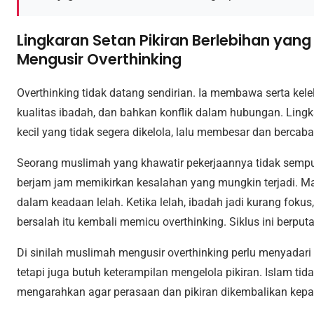
Lingkaran Setan Pikiran Berlebihan yan
Mengusir Overthinking
Overthinking tidak datang sendirian. Ia membawa serta kele
kualitas ibadah, dan bahkan konflik dalam hubungan. Lingka
kecil yang tidak segera dikelola, lalu membesar dan bercab
Seorang muslimah yang khawatir pekerjaannya tidak semp
berjam jam memikirkan kesalahan yang mungkin terjadi. Mala
dalam keadaan lelah. Ketika lelah, ibadah jadi kurang fokus,
bersalah itu kembali memicu overthinking. Siklus ini berputa
Di sinilah muslimah mengusir overthinking perlu menyadar
tetapi juga butuh keterampilan mengelola pikiran. Islam ti
mengarahkan agar perasaan dan pikiran dikembalikan kepa