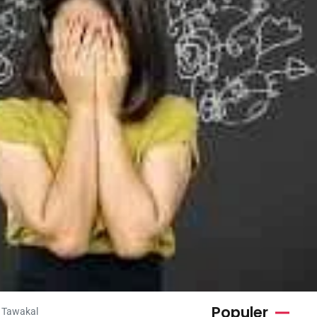
Populer
n Tawakal