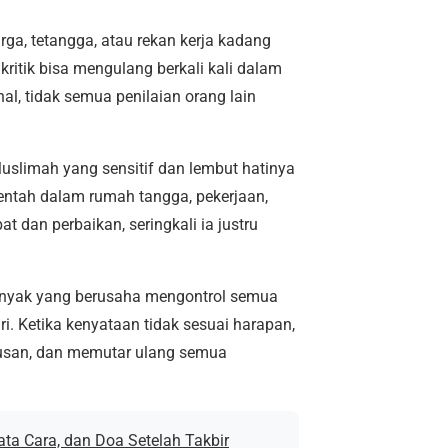
rga, tetangga, atau rekan kerja kadang
ritik bisa mengulang berkali kali dalam
al, tidak semua penilaian orang lain
Muslimah yang sensitif dan lembut hatinya
entah dalam rumah tangga, pekerjaan,
t dan perbaikan, seringkali ia justru
anyak yang berusaha mengontrol semua
. Ketika kenyataan tidak sesuai harapan,
tusan, dan memutar ulang semua
ta Cara, dan Doa Setelah Takbir