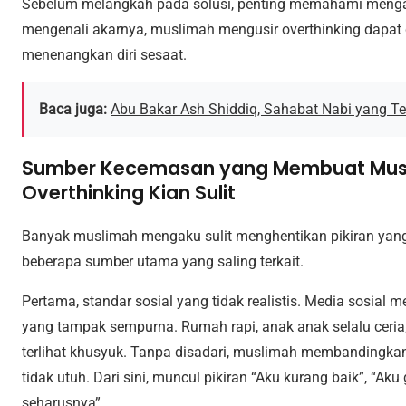
Sebelum melangkah pada solusi, penting memahami menga
mengenali akarnya, muslimah mengusir overthinking dapat d
menenangkan diri sesaat.
Baca juga:
Abu Bakar Ash Shiddiq, Sahabat Nabi yang 
Sumber Kecemasan yang Membuat Musl
Overthinking Kian Sulit
Banyak muslimah mengaku sulit menghentikan pikiran yang b
beberapa sumber utama yang saling terkait.
Pertama, standar sosial yang tidak realistis. Media sosial
yang tampak sempurna. Rumah rapi, anak anak selalu ceria,
terlihat khusyuk. Tanpa disadari, muslimah membandingkan
tidak utuh. Dari sini, muncul pikiran “Aku kurang baik”, “Aku
seharusnya”.