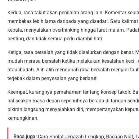
Kedua, rasa takut akan penilaian orang lain. Komentar kelua
membekas lebih lama daripada yang disadari. Satu kalimat k
kepala, menyalakan overthinking hingga larut malam. Padah
penting, dan tidak semua perlu diambil hati.
Ketiga, rasa bersalah yang tidak disalurkan dengan benar. 
mudah merasa bersalah ketika melakukan kesalahan kecil, 
atau ibadah. Alih alih mengubah rasa bersalah menjadi tauba
terjebak dalam penyesalan yang berlarut.
Keempat, kurangnya pemahaman tentang konsep takdir. B
hal seakan masa depan sepenuhnya berada di tangan sendiri
pikiran langsung menyalahkan diri, mempertanyakan kepu
kemungkinan.
Baca juga:
Cara Sholat Jenazah Lengkap, Bacaan Niat, Ta