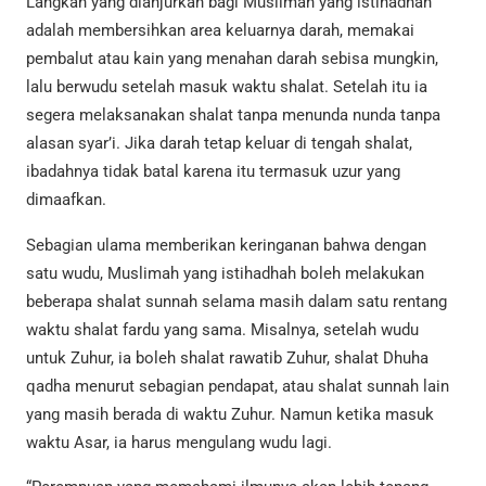
Langkah yang dianjurkan bagi Muslimah yang istihadhah
adalah membersihkan area keluarnya darah, memakai
pembalut atau kain yang menahan darah sebisa mungkin,
lalu berwudu setelah masuk waktu shalat. Setelah itu ia
segera melaksanakan shalat tanpa menunda nunda tanpa
alasan syar’i. Jika darah tetap keluar di tengah shalat,
ibadahnya tidak batal karena itu termasuk uzur yang
dimaafkan.
Sebagian ulama memberikan keringanan bahwa dengan
satu wudu, Muslimah yang istihadhah boleh melakukan
beberapa shalat sunnah selama masih dalam satu rentang
waktu shalat fardu yang sama. Misalnya, setelah wudu
untuk Zuhur, ia boleh shalat rawatib Zuhur, shalat Dhuha
qadha menurut sebagian pendapat, atau shalat sunnah lain
yang masih berada di waktu Zuhur. Namun ketika masuk
waktu Asar, ia harus mengulang wudu lagi.