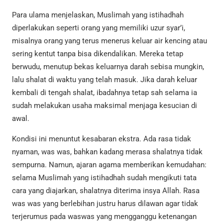
Para ulama menjelaskan, Muslimah yang istihadhah
diperlakukan seperti orang yang memiliki uzur syar’i,
misalnya orang yang terus menerus keluar air kencing atau
sering kentut tanpa bisa dikendalikan. Mereka tetap
berwudu, menutup bekas keluarnya darah sebisa mungkin,
lalu shalat di waktu yang telah masuk. Jika darah keluar
kembali di tengah shalat, ibadahnya tetap sah selama ia
sudah melakukan usaha maksimal menjaga kesucian di
awal.
Kondisi ini menuntut kesabaran ekstra. Ada rasa tidak
nyaman, was was, bahkan kadang merasa shalatnya tidak
sempurna. Namun, ajaran agama memberikan kemudahan:
selama Muslimah yang istihadhah sudah mengikuti tata
cara yang diajarkan, shalatnya diterima insya Allah. Rasa
was was yang berlebihan justru harus dilawan agar tidak
terjerumus pada waswas yang mengganggu ketenangan