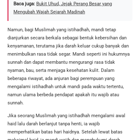
Baca juga:
Bukit Uhud, Jejak Perang Besar yang
Mengubah Wajah Sejarah Madinah
Namun, bagi Muslimah yang istihadhah, mandi tetap
dianjurkan secara berkala sebagai bentuk kebersihan dan
kenyamanan, terutama jika darah keluar cukup banyak dan
menimbulkan rasa tidak segar. Mandi seperti ini hukumnya
sunnah dan dapat membantu mengurangi rasa tidak
nyaman, bau, serta menjaga kesehatan kulit. Dalam
beberapa riwayat, ada anjuran bagi perempuan yang
mengalami istihadhah untuk mandi pada waktu tertentu,
namun ulama berbeda pendapat apakah itu wajib atau
sunnah.
Jika seorang Muslimah yang istihadhah mengalami awal
haid lalu darah berlanjut tanpa henti, ia wajib
memperhatikan batas hari haidnya. Setelah lewat batas