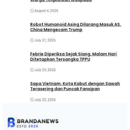
August 4, 2026
Robot Humanoid Asing Dilarang Masuk AS,
China Mengecam Trump
July 31, 2026
Febrie Diperiksa Sejak Siang, Malam Hari
Ditetapkan Tersangka TPPU
July 25, 2026
Sapa Vietnam, Kota Kabut dengan Sawah
Terasering dan Puncak Fansipan
July 22, 2026