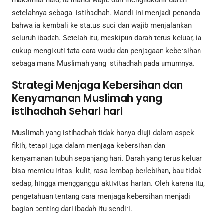
maksimal haid, ia mandi wajib dan menghukumi darah
setelahnya sebagai istihadhah. Mandi ini menjadi penanda
bahwa ia kembali ke status suci dan wajib menjalankan
seluruh ibadah. Setelah itu, meskipun darah terus keluar, ia
cukup mengikuti tata cara wudu dan penjagaan kebersihan
sebagaimana Muslimah yang istihadhah pada umumnya.
Strategi Menjaga Kebersihan dan
Kenyamanan Muslimah yang
istihadhah Sehari hari
Muslimah yang istihadhah tidak hanya diuji dalam aspek
fikih, tetapi juga dalam menjaga kebersihan dan
kenyamanan tubuh sepanjang hari. Darah yang terus keluar
bisa memicu iritasi kulit, rasa lembap berlebihan, bau tidak
sedap, hingga mengganggu aktivitas harian. Oleh karena itu,
pengetahuan tentang cara menjaga kebersihan menjadi
bagian penting dari ibadah itu sendiri.