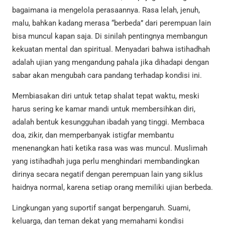
bagaimana ia mengelola perasaannya. Rasa lelah, jenuh,
malu, bahkan kadang merasa “berbeda” dari perempuan lain
bisa muncul kapan saja. Di sinilah pentingnya membangun
kekuatan mental dan spiritual. Menyadari bahwa istihadhah
adalah ujian yang mengandung pahala jika dihadapi dengan
sabar akan mengubah cara pandang terhadap kondisi ini.
Membiasakan diri untuk tetap shalat tepat waktu, meski
harus sering ke kamar mandi untuk membersihkan diri,
adalah bentuk kesungguhan ibadah yang tinggi. Membaca
doa, zikir, dan memperbanyak istigfar membantu
menenangkan hati ketika rasa was was muncul. Muslimah
yang istihadhah juga perlu menghindari membandingkan
dirinya secara negatif dengan perempuan lain yang siklus
haidnya normal, karena setiap orang memiliki ujian berbeda.
Lingkungan yang suportif sangat berpengaruh. Suami,
keluarga, dan teman dekat yang memahami kondisi