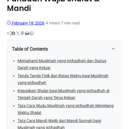
Mandi
February 18, 2026
•
4
Views
•
7 min read
Facebook
Twitter
Pinterest
Mail
WhatsApp
−
Table of Contents
Memahami Muslimah yang istihadhah dan Status
Darah yang Keluar
Tanda Tanda Fisik dan Batas Waktu bagi Muslimah
yang istihadhah
Kewajiban Shalat bagi Muslimah yang istihadhah di
Tengah Darah yang Terus Keluar
Tata Cara Wudu Muslimah yang istihadhah Menjelang
Waktu Shalat
Tata Cara Mandi Wajib dan Mandi Sunnah bagi
Muslimah yang istihadhah