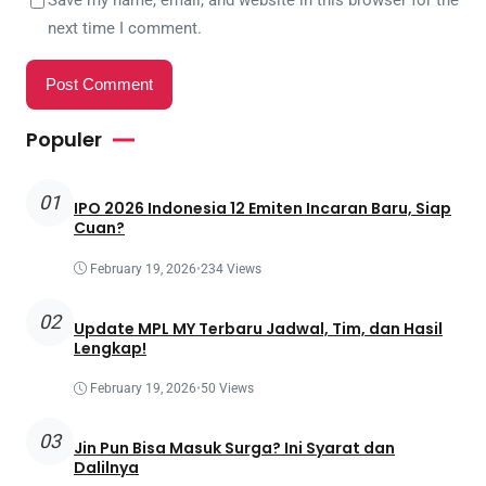
Save my name, email, and website in this browser for the
next time I comment.
Populer
01
IPO 2026 Indonesia 12 Emiten Incaran Baru, Siap
Cuan?
February 19, 2026
•
234 Views
02
Update MPL MY Terbaru Jadwal, Tim, dan Hasil
Lengkap!
February 19, 2026
•
50 Views
03
Jin Pun Bisa Masuk Surga? Ini Syarat dan
Dalilnya