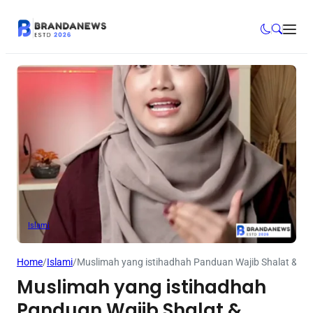
Islami
Home
/
Islami
/
Muslimah yang istihadhah Panduan Wajib Shalat & Ma
Muslimah yang istihadhah
Panduan Wajib Shalat &