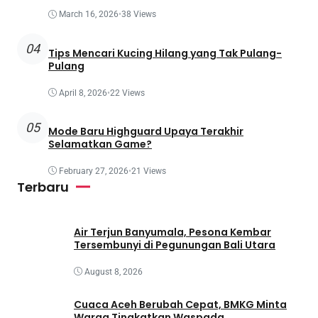
March 16, 2026
•
38 Views
04
Tips Mencari Kucing Hilang yang Tak Pulang-
Pulang
April 8, 2026
•
22 Views
05
Mode Baru Highguard Upaya Terakhir
Selamatkan Game?
February 27, 2026
•
21 Views
Terbaru
Air Terjun Banyumala, Pesona Kembar
Tersembunyi di Pegunungan Bali Utara
August 8, 2026
Cuaca Aceh Berubah Cepat, BMKG Minta
Warga Tingkatkan Waspada