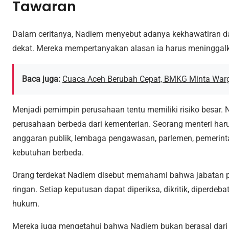
Tawaran
Dalam ceritanya, Nadiem menyebut adanya kekhawatiran d
dekat. Mereka mempertanyakan alasan ia harus meningga
Baca juga:
Cuaca Aceh Berubah Cepat, BMKG Minta War
Menjadi pemimpin perusahaan tentu memiliki risiko besar.
perusahaan berbeda dari kementerian. Seorang menteri haru
anggaran publik, lembaga pengawasan, parlemen, pemerin
kebutuhan berbeda.
Orang terdekat Nadiem disebut memahami bahwa jabatan 
ringan. Setiap keputusan dapat diperiksa, dikritik, diperdeb
hukum.
Mereka juga mengetahui bahwa Nadiem bukan berasal dari jalu