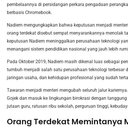
pembelaannya di persidangan perkara pengadaan perangkat
berbasis Chromebook.
Nadiem mengungkapkan bahwa keputusan menjadi menteri t
orang terdekat disebut sempat menyarankannya menolak t
keputusan Nadiem meninggalkan perusahaan teknologi yan
menangani sistem pendidikan nasional yang jauh lebih rumi
Pada Oktober 2019, Nadiem masih dikenal luas sebagai pend
tumbuh menjadi salah satu perusahaan teknologi terbesar d
jaringan usaha, dan kehidupan profesional yang sudah terta
Tawaran menjadi menteri mengubah seluruh jalur kariernya
Gojek dan masuk ke lingkungan birokrasi dengan tanggung j
jutaan guru, ratusan ribu sekolah, perguruan tinggi, kebudaya
Orang Terdekat Memintanya 