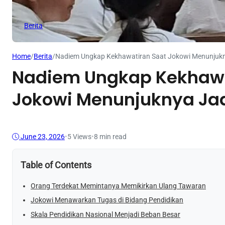
Berita
Home
/
Berita
/
Nadiem Ungkap Kekhawatiran Saat Jokowi Menunjukn
Nadiem Ungkap Kekhawa
Jokowi Menunjuknya Jad
June 23, 2026
•
5
Views
•
8 min read
Table of Contents
Orang Terdekat Memintanya Memikirkan Ulang Tawaran
Jokowi Menawarkan Tugas di Bidang Pendidikan
Skala Pendidikan Nasional Menjadi Beban Besar