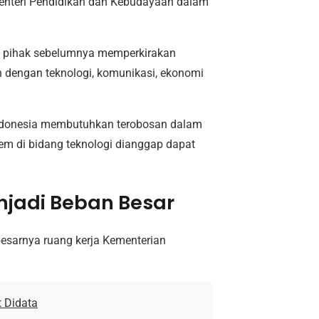
enteri Pendidikan dan Kebudayaan dalam
ak pihak sebelumnya memperkirakan
 dengan teknologi, komunikasi, ekonomi
ndonesia membutuhkan terobosan dalam
iem di bidang teknologi dianggap dapat
njadi Beban Besar
esarnya ruang kerja Kementerian
t Didata