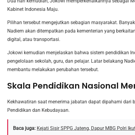
Dua hari kemudian, Jokowi memperkenalkannya sebagai M
Kabinet Indonesia Maju.
Pilihan tersebut mengejutkan sebagian masyarakat. Bany
Nadiem akan ditempatkan pada kementerian yang berkaitan
digital, atau transportasi.
Jokowi kemudian menjelaskan bahwa sistem pendidikan I
pengelolaan sekolah, guru, dan pelajar. Latar belakang Nad
membantu melakukan perubahan tersebut.
Skala Pendidikan Nasional Me
Kekhawatiran saat menerima jabatan dapat dipahami dari b
Pendidikan dan Kebudayaan.
Baca juga:
Kejati Sisir SPPG Jateng, Dapur MBG Polri Iku