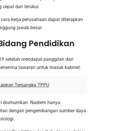
 cepat dan terukur.
cara kerja perusahaan dapat diterapkan
nggung jawab besar.
Bidang Pendidikan
19 setelah mendapat panggilan dari
menerima tawaran untuk masuk kabinet.
tetapkan Tersangka TPPU
lum diumumkan. Nadiem hanya
itan dengan pengembangan sumber daya
nologi.