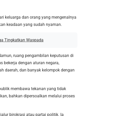
ari keluarga dan orang yang mengenalnya
lkan keadaan yang sudah nyaman.
ga Tingkatkan Waspada
 Namun, ruang pengambilan keputusan di
s bekerja dengan aturan negara,
tah daerah, dan banyak kelompok dengan
publik membawa tekanan yang tidak
atkan, bahkan dipersoalkan melalui proses
r birokrasi atau partai politik. Ia