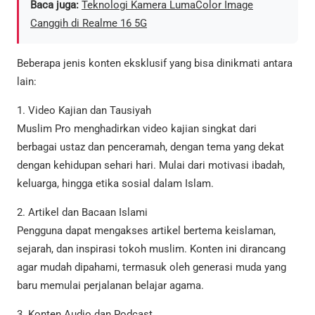
Baca juga:
Teknologi Kamera LumaColor Image
Canggih di Realme 16 5G
Beberapa jenis konten eksklusif yang bisa dinikmati antara
lain:
1. Video Kajian dan Tausiyah
Muslim Pro menghadirkan video kajian singkat dari
berbagai ustaz dan penceramah, dengan tema yang dekat
dengan kehidupan sehari hari. Mulai dari motivasi ibadah,
keluarga, hingga etika sosial dalam Islam.
2. Artikel dan Bacaan Islami
Pengguna dapat mengakses artikel bertema keislaman,
sejarah, dan inspirasi tokoh muslim. Konten ini dirancang
agar mudah dipahami, termasuk oleh generasi muda yang
baru memulai perjalanan belajar agama.
3. Konten Audio dan Podcast