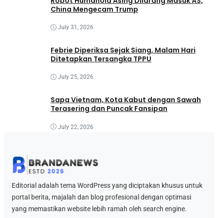
Robot Humanoid Asing Dilarang Masuk AS,
China Mengecam Trump
July 31, 2026
Febrie Diperiksa Sejak Siang, Malam Hari
Ditetapkan Tersangka TPPU
July 25, 2026
Sapa Vietnam, Kota Kabut dengan Sawah
Terasering dan Puncak Fansipan
July 22, 2026
Editorial adalah tema WordPress yang diciptakan khusus untuk
portal berita, majalah dan blog profesional dengan optimasi
yang memastikan website lebih ramah oleh search engine.