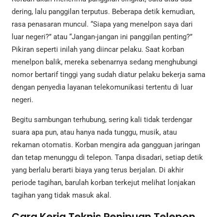
dering, lalu panggilan terputus. Beberapa detik kemudian,
rasa penasaran muncul. “Siapa yang menelpon saya dari
luar negeri?” atau “Jangan-jangan ini panggilan penting?”
Pikiran seperti inilah yang diincar pelaku. Saat korban
menelpon balik, mereka sebenarnya sedang menghubungi
nomor bertarif tinggi yang sudah diatur pelaku bekerja sama
dengan penyedia layanan telekomunikasi tertentu di luar
negeri.
Begitu sambungan terhubung, sering kali tidak terdengar
suara apa pun, atau hanya nada tunggu, musik, atau
rekaman otomatis. Korban mengira ada gangguan jaringan
dan tetap menunggu di telepon. Tanpa disadari, setiap detik
yang berlalu berarti biaya yang terus berjalan. Di akhir
periode tagihan, barulah korban terkejut melihat lonjakan
tagihan yang tidak masuk akal.
Cara Kerja Teknis Penipuan Telepon