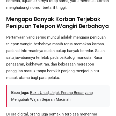
berbeda, tujuan akhirnya tetap sama, yaitu membuat korban
menghubungi nomor bertarif tinggi.
Mengapa Banyak Korban Terjebak
Penipuan Telepon Wangiri Berbahaya
Pertanyaan yang sering muncul adalah mengapa penipuan
telepon wangiri berbahaya masih terus memakan korban,
padahal informasinya sudah cukup banyak beredar. Salah
satu jawabannya terletak pada psikologi manusia. Rasa
penasaran, kekhawatiran, dan kebiasaan merespon
panggilan masuk tanpa berpikir panjang menjadi pintu
masuk utama bagi para pelaku.
Baca juga:
Bukit Uhud, Jejak Perang Besar yang
Mengubah Wajah Sejarah Madinah
Di era digital, orang juga semakin terbiasa menerima