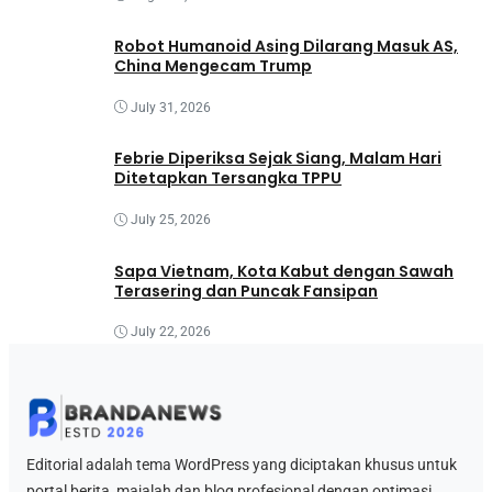
Robot Humanoid Asing Dilarang Masuk AS,
China Mengecam Trump
July 31, 2026
Febrie Diperiksa Sejak Siang, Malam Hari
Ditetapkan Tersangka TPPU
July 25, 2026
Sapa Vietnam, Kota Kabut dengan Sawah
Terasering dan Puncak Fansipan
July 22, 2026
Editorial adalah tema WordPress yang diciptakan khusus untuk
portal berita, majalah dan blog profesional dengan optimasi