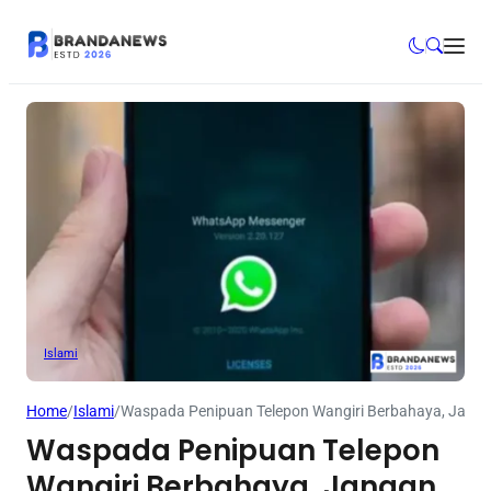
Islami
Home
/
Islami
/
Waspada Penipuan Telepon Wangiri Berbahaya, Janga
Waspada Penipuan Telepon
Wangiri Berbahaya, Jangan