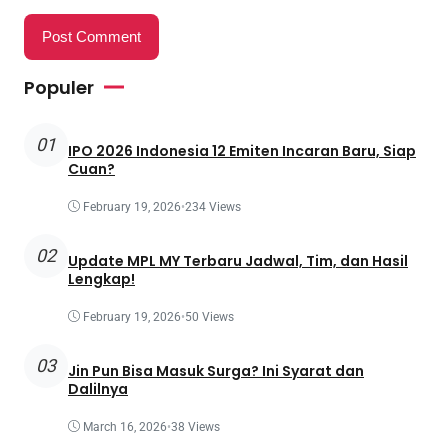
Populer
01
IPO 2026 Indonesia 12 Emiten Incaran Baru, Siap
Cuan?
February 19, 2026
•
234 Views
02
Update MPL MY Terbaru Jadwal, Tim, dan Hasil
Lengkap!
February 19, 2026
•
50 Views
03
Jin Pun Bisa Masuk Surga? Ini Syarat dan
Dalilnya
March 16, 2026
•
38 Views