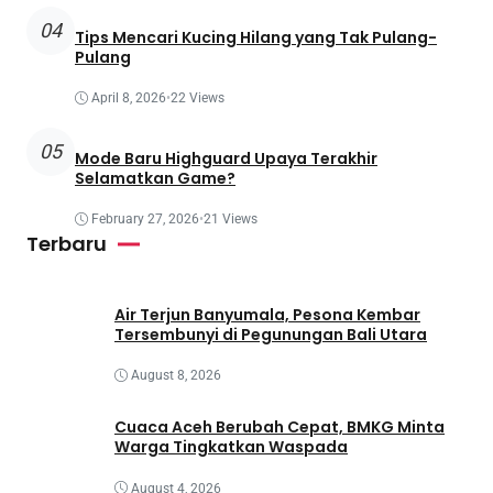
04
Tips Mencari Kucing Hilang yang Tak Pulang-
Pulang
April 8, 2026
•
22 Views
05
Mode Baru Highguard Upaya Terakhir
Selamatkan Game?
February 27, 2026
•
21 Views
Terbaru
Air Terjun Banyumala, Pesona Kembar
Tersembunyi di Pegunungan Bali Utara
August 8, 2026
Cuaca Aceh Berubah Cepat, BMKG Minta
Warga Tingkatkan Waspada
August 4, 2026