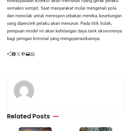
Kewaspadaan kolektif akan membuat ruang gerak pelaku
semakin sempit. Saat masyarakat mulai mengenali pola
dan menolak untuk merespon jebakan mereka, keuntungan
yang diperoleh pelaku akan menurun. Pada titik itulah,
penipuan model ini akan kehilangan daya tarik ekonominya
bagi jaringan kriminal yang mengoperasikannya.
Facebook
Twitter
Pinterest
Mail
WhatsApp
Related Posts