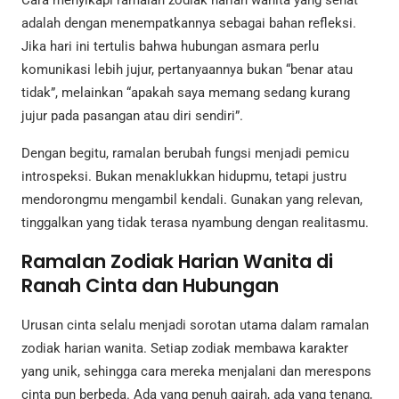
Cara menyikapi ramalan zodiak harian wanita yang sehat
adalah dengan menempatkannya sebagai bahan refleksi.
Jika hari ini tertulis bahwa hubungan asmara perlu
komunikasi lebih jujur, pertanyaannya bukan “benar atau
tidak”, melainkan “apakah saya memang sedang kurang
jujur pada pasangan atau diri sendiri”.
Dengan begitu, ramalan berubah fungsi menjadi pemicu
introspeksi. Bukan menaklukkan hidupmu, tetapi justru
mendorongmu mengambil kendali. Gunakan yang relevan,
tinggalkan yang tidak terasa nyambung dengan realitasmu.
Ramalan Zodiak Harian Wanita di
Ranah Cinta dan Hubungan
Urusan cinta selalu menjadi sorotan utama dalam ramalan
zodiak harian wanita. Setiap zodiak membawa karakter
yang unik, sehingga cara mereka menjalani dan merespons
cinta pun berbeda. Ada yang penuh gairah, ada yang tenang,