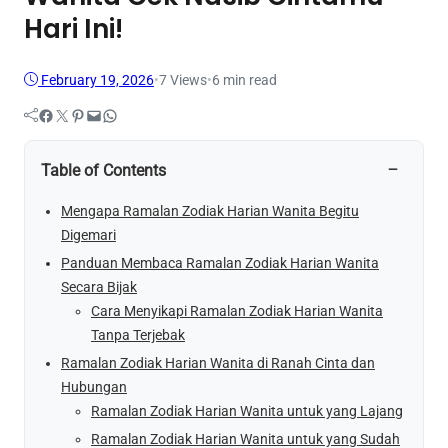
Hari Ini!
February 19, 2026
•
7
Views
•
6 min read
Facebook
Twitter
Pinterest
Mail
WhatsApp
−
Table of Contents
Mengapa Ramalan Zodiak Harian Wanita Begitu
Digemari
Panduan Membaca Ramalan Zodiak Harian Wanita
Secara Bijak
Cara Menyikapi Ramalan Zodiak Harian Wanita
Tanpa Terjebak
Ramalan Zodiak Harian Wanita di Ranah Cinta dan
Hubungan
Ramalan Zodiak Harian Wanita untuk yang Lajang
Ramalan Zodiak Harian Wanita untuk yang Sudah