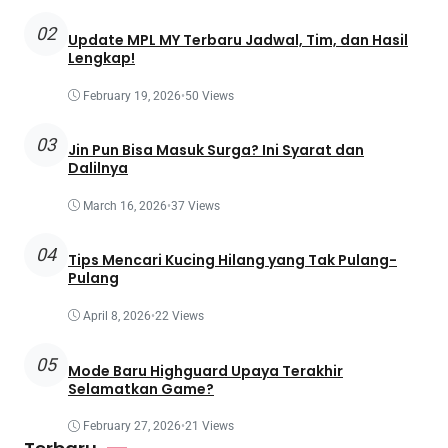
02
Update MPL MY Terbaru Jadwal, Tim, dan Hasil
Lengkap!
February 19, 2026
•
50 Views
03
Jin Pun Bisa Masuk Surga? Ini Syarat dan
Dalilnya
March 16, 2026
•
37 Views
04
Tips Mencari Kucing Hilang yang Tak Pulang-
Pulang
April 8, 2026
•
22 Views
05
Mode Baru Highguard Upaya Terakhir
Selamatkan Game?
February 27, 2026
•
21 Views