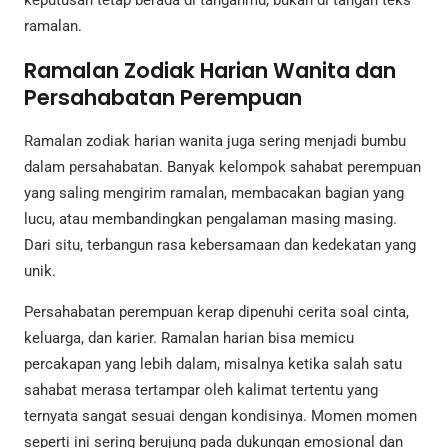
keputusan tetap berada di tanganmu, bukan di tangan teks
ramalan.
Ramalan Zodiak Harian Wanita dan
Persahabatan Perempuan
Ramalan zodiak harian wanita juga sering menjadi bumbu
dalam persahabatan. Banyak kelompok sahabat perempuan
yang saling mengirim ramalan, membacakan bagian yang
lucu, atau membandingkan pengalaman masing masing.
Dari situ, terbangun rasa kebersamaan dan kedekatan yang
unik.
Persahabatan perempuan kerap dipenuhi cerita soal cinta,
keluarga, dan karier. Ramalan harian bisa memicu
percakapan yang lebih dalam, misalnya ketika salah satu
sahabat merasa tertampar oleh kalimat tertentu yang
ternyata sangat sesuai dengan kondisinya. Momen momen
seperti ini sering berujung pada dukungan emosional dan