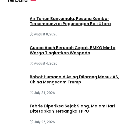
Terbaru
Air Terjun Banyumala, Pesona Kembar
Tersembunyi di Pegunungan Bali Utara
August 8, 2026
Cuaca Aceh Berubah Cepat, BMKG Minta
Warga Tingkatkan Waspada
August 4, 2026
Robot Humanoid Asing Dilarang Masuk AS,
China Mengecam Trump
July 31, 2026
Febrie Diperiksa Sejak Siang, Malam Hari
Ditetapkan Tersangka TPPU
July 25, 2026