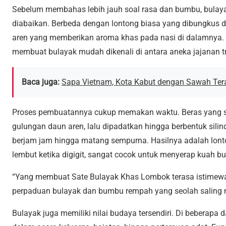
Sebelum membahas lebih jauh soal rasa dan bumbu, bulay
diabaikan. Berbeda dengan lontong biasa yang dibungkus
aren yang memberikan aroma khas pada nasi di dalamnya.
membuat bulayak mudah dikenali di antara aneka jajanan tra
Baca juga:
Sapa Vietnam, Kota Kabut dengan Sawah Ter
Proses pembuatannya cukup memakan waktu. Beras yang s
gulungan daun aren, lalu dipadatkan hingga berbentuk silinde
berjam jam hingga matang sempurna. Hasilnya adalah lont
lembut ketika digigit, sangat cocok untuk menyerap kuah b
“Yang membuat Sate Bulayak Khas Lombok terasa istimewa
perpaduan bulayak dan bumbu rempah yang seolah saling m
Bulayak juga memiliki nilai budaya tersendiri. Di beberapa 