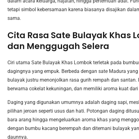
dalam acara keluarga, hajatan, hingga pertemuan adat. Fun
tetapi simbol kebersamaan karena biasanya disajikan dal
sama.
Cita Rasa Sate Bulayak Khas
dan Menggugah Selera
Ciri utama Sate Bulayak Khas Lombok terletak pada bumbu
dagingnya yang empuk. Berbeda dengan sate Madura yang
bulayak justru menonjolkan rasa gurih rempah dan santan.
berwarna cokelat kekuningan, dan memiliki aroma kuat dari 
Daging yang digunakan umumnya adalah daging sapi, mes
pilihan jeroan seperti usus dan hati. Potongan daging ditu
bara arang hingga mengeluarkan aroma khas yang menggoda.
dengan bumbu kacang berempah dan ditemani bulayak yan
daunnya.