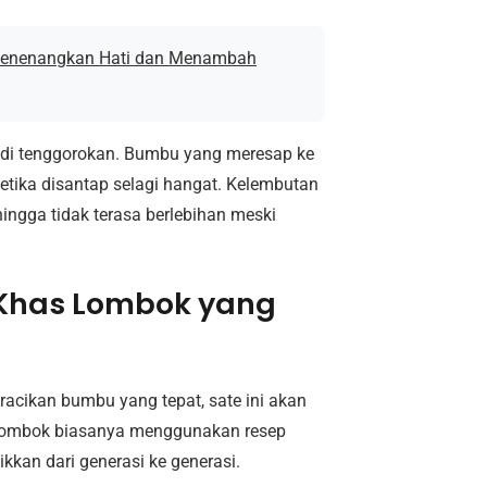
g Menenangkan Hati dan Menambah
t di tenggorokan. Bumbu yang meresap ke
etika disantap selagi hangat. Kelembutan
gga tidak terasa berlebihan meski
 Khas Lombok yang
acikan bumbu yang tepat, sate ini akan
i Lombok biasanya menggunakan resep
ikkan dari generasi ke generasi.