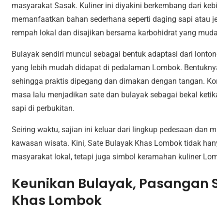
masyarakat Sasak. Kuliner ini diyakini berkembang dari k
memanfaatkan bahan sederhana seperti daging sapi atau 
rempah lokal dan disajikan bersama karbohidrat yang muda
Bulayak sendiri muncul sebagai bentuk adaptasi dari lonto
yang lebih mudah didapat di pedalaman Lombok. Bentuknya 
sehingga praktis dipegang dan dimakan dengan tangan. Ko
masa lalu menjadikan sate dan bulayak sebagai bekal keti
sapi di perbukitan.
Seiring waktu, sajian ini keluar dari lingkup pedesaan dan m
kawasan wisata. Kini, Sate Bulayak Khas Lombok tidak han
masyarakat lokal, tetapi juga simbol keramahan kuliner L
Keunikan Bulayak, Pasangan S
Khas Lombok