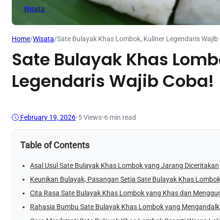
Wisata
Home
/
Wisata
/
Sate Bulayak Khas Lombok, Kuliner Legendaris Wajib
Sate Bulayak Khas Lombo
Legendaris Wajib Coba!
February 19, 2026
•
5
Views
•
6 min read
Table of Contents
Asal Usul Sate Bulayak Khas Lombok yang Jarang Diceritakan
Keunikan Bulayak, Pasangan Setia Sate Bulayak Khas Lombo
Cita Rasa Sate Bulayak Khas Lombok yang Khas dan Menggug
Rahasia Bumbu Sate Bulayak Khas Lombok yang Mengandal