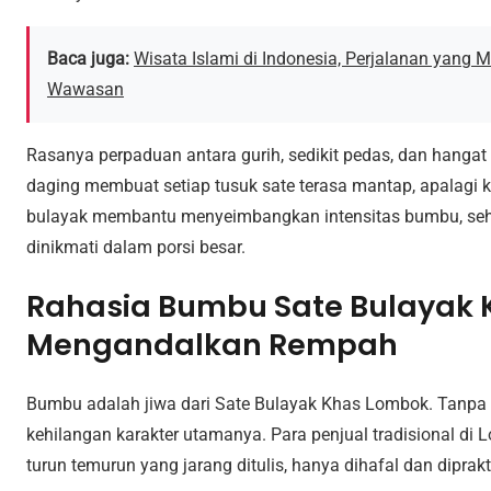
Baca juga:
Wisata Islami di Indonesia, Perjalanan yan
Wawasan
Rasanya perpaduan antara gurih, sedikit pedas, dan hanga
daging membuat setiap tusuk sate terasa mantap, apalagi k
bulayak membantu menyeimbangkan intensitas bumbu, sehin
dinikmati dalam porsi besar.
Rahasia Bumbu Sate Bulayak
Mengandalkan Rempah
Bumbu adalah jiwa dari Sate Bulayak Khas Lombok. Tanpa r
kehilangan karakter utamanya. Para penjual tradisional d
turun temurun yang jarang ditulis, hanya dihafal dan diprakt