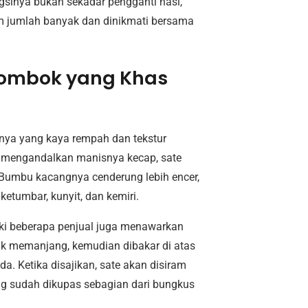
gsinya bukan sekadar pengganti nasi,
am jumlah banyak dan dinikmati bersama
 Lombok yang Khas
nya yang kaya rempah dan tekstur
 mengandalkan manisnya kecap, sate
 Bumbu kacangnya cenderung lebih encer,
ketumbar, kunyit, dan kemiri.
ki beberapa penjual juga menawarkan
suk memanjang, kemudian dibakar di atas
 Ketika disajikan, sate akan disiram
g sudah dikupas sebagian dari bungkus