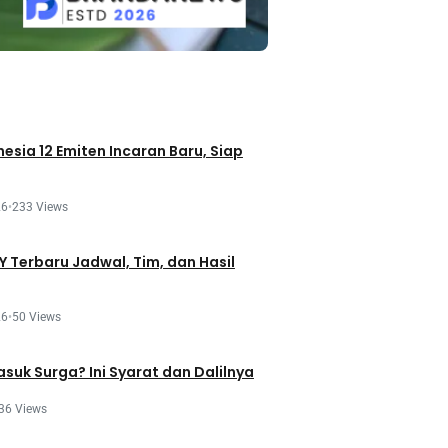
esia 12 Emiten Incaran Baru, Siap
26
•
233 Views
 Terbaru Jadwal, Tim, dan Hasil
26
•
50 Views
asuk Surga? Ini Syarat dan Dalilnya
36 Views