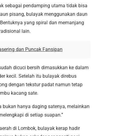
ak sebagai pendamping utama tidak bisa
 daun pisang, bulayak menggunakan daun
 Bentuknya yang spiral dan memanjang
disional lain.
asering dan Puncak Fansipan
udah dicuci bersih dimasukkan ke dalam
r kecil. Setelah itu bulayak direbus
ong dengan tekstur padat namun tetap
umbu kacang sate.
 bukan hanya daging satenya, melainkan
elengkapi di setiap suapan.”
daerah di Lombok, bulayak kerap hadir