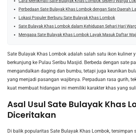
Cara Menikmati Sate Bulayak Khas Lombok Seperti Warga Lok
Perbedaan Sate Bulayak Khas Lombok dengan Sate Daerah La
Lokasi Populer Berburu Sate Bulayak Khas Lombok
Sate Bulayak Khas Lombok dalam Kehidupan Sehari Hari War
Mengapa Sate Bulayak Khas Lombok Layak Masuk Daftar Waj
Sate Bulayak Khas Lombok adalah salah satu ikon kuliner y
berkunjung ke Pulau Seribu Masjid. Berbeda dengan sate pa
mengandalkan daging dan bumbu, tetapi juga keunikan bula
yang menjadi pasangan wajibnya. Perpaduan rasa gurih, te
kuat membuat hidangan ini memiliki karakter khas yang suli
Asal Usul Sate Bulayak Khas 
Diceritakan
Di balik popularitas Sate Bulayak Khas Lombok, tersimpan s