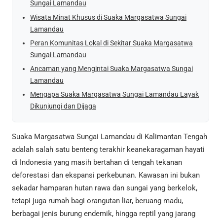
Sungai Lamandau
Wisata Minat Khusus di Suaka Margasatwa Sungai
Lamandau
Peran Komunitas Lokal di Sekitar Suaka Margasatwa
Sungai Lamandau
Ancaman yang Mengintai Suaka Margasatwa Sungai
Lamandau
Mengapa Suaka Margasatwa Sungai Lamandau Layak
Dikunjungi dan Dijaga
Suaka Margasatwa Sungai Lamandau di Kalimantan Tengah
adalah salah satu benteng terakhir keanekaragaman hayati
di Indonesia yang masih bertahan di tengah tekanan
deforestasi dan ekspansi perkebunan. Kawasan ini bukan
sekadar hamparan hutan rawa dan sungai yang berkelok,
tetapi juga rumah bagi orangutan liar, beruang madu,
berbagai jenis burung endemik, hingga reptil yang jarang