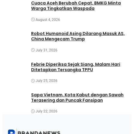
Cuaca Aceh Berubah Cepat, BMKG Minta
Warga Tingkatkan Waspada
August 4, 2026
Robot Humanoid Asing Dilarang Masuk AS,
China Mengecam Trump
July 31, 2026
Febrie Diperiksa Sejak Siang, Malam Hari
Ditetapkan Tersangka TPPU
July 25, 2026
Sapa Vietnam, Kota Kabut dengan Sawah
Terasering dan Puncak Fansipan
July 22, 2026