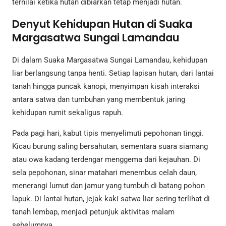
ternilai ketika hutan dibiarkan tetap menjadi hutan.
Denyut Kehidupan Hutan di Suaka
Margasatwa Sungai Lamandau
Di dalam Suaka Margasatwa Sungai Lamandau, kehidupan
liar berlangsung tanpa henti. Setiap lapisan hutan, dari lantai
tanah hingga puncak kanopi, menyimpan kisah interaksi
antara satwa dan tumbuhan yang membentuk jaring
kehidupan rumit sekaligus rapuh.
Pada pagi hari, kabut tipis menyelimuti pepohonan tinggi.
Kicau burung saling bersahutan, sementara suara siamang
atau owa kadang terdengar menggema dari kejauhan. Di
sela pepohonan, sinar matahari menembus celah daun,
menerangi lumut dan jamur yang tumbuh di batang pohon
lapuk. Di lantai hutan, jejak kaki satwa liar sering terlihat di
tanah lembap, menjadi petunjuk aktivitas malam
sebelumnya.