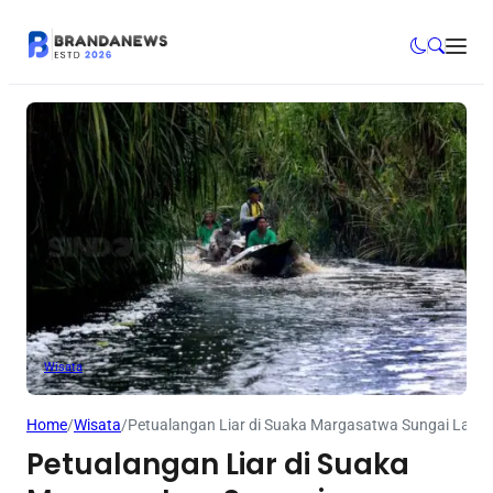
Wisata
Home
/
Wisata
/
Petualangan Liar di Suaka Margasatwa Sungai Lam
Petualangan Liar di Suaka