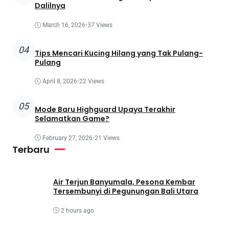
Dalilnya
March 16, 2026
•
37 Views
04
Tips Mencari Kucing Hilang yang Tak Pulang-
Pulang
April 8, 2026
•
22 Views
05
Mode Baru Highguard Upaya Terakhir
Selamatkan Game?
February 27, 2026
•
21 Views
Terbaru
Air Terjun Banyumala, Pesona Kembar
Tersembunyi di Pegunungan Bali Utara
2 hours ago