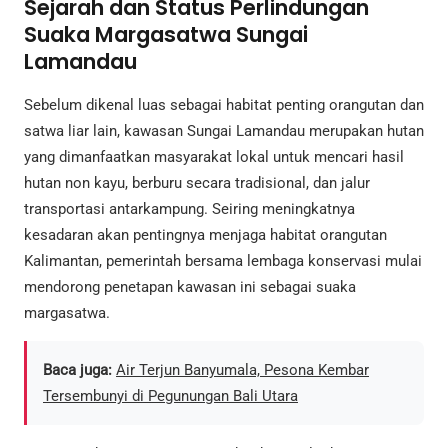
Sejarah dan Status Perlindungan
Suaka Margasatwa Sungai
Lamandau
Sebelum dikenal luas sebagai habitat penting orangutan dan
satwa liar lain, kawasan Sungai Lamandau merupakan hutan
yang dimanfaatkan masyarakat lokal untuk mencari hasil
hutan non kayu, berburu secara tradisional, dan jalur
transportasi antarkampung. Seiring meningkatnya
kesadaran akan pentingnya menjaga habitat orangutan
Kalimantan, pemerintah bersama lembaga konservasi mulai
mendorong penetapan kawasan ini sebagai suaka
margasatwa.
Baca juga:
Air Terjun Banyumala, Pesona Kembar
Tersembunyi di Pegunungan Bali Utara