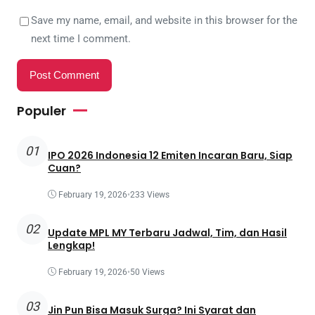
Save my name, email, and website in this browser for the
next time I comment.
Populer
01
IPO 2026 Indonesia 12 Emiten Incaran Baru, Siap
Cuan?
February 19, 2026
•
233 Views
02
Update MPL MY Terbaru Jadwal, Tim, dan Hasil
Lengkap!
February 19, 2026
•
50 Views
03
Jin Pun Bisa Masuk Surga? Ini Syarat dan