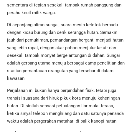
sementara di tepian sesekali tampak rumah panggung dan
perahu kecil milik warga.
Di sepanjang aliran sungai, suara mesin kelotok berpadu
dengan kicau burung dan derik serangga hutan. Semakin
jauh dari pemukiman, pemandangan berganti menjadi hutan
yang lebih rapat, dengan akar pohon menjulur ke air dan
sesekali tampak monyet bergelantungan di dahan. Sungai
adalah gerbang utama menuju berbagai camp penelitian dan
stasiun pemantauan orangutan yang tersebar di dalam
kawasan.
Perjalanan ini bukan hanya perpindahan fisik, tetapi juga
transisi suasana dari hiruk pikuk kota menuju keheningan
hutan. Di sinilah sensasi petualangan liar mulai terasa,
ketika sinyal telepon menghilang dan satu satunya penanda
waktu adalah pergerakan matahari di balik kanopi hutan.