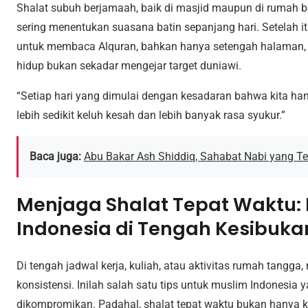
Shalat subuh berjamaah, baik di masjid maupun di rumah be
sering menentukan suasana batin sepanjang hari. Setelah 
untuk membaca Alquran, bahkan hanya setengah halaman, 
hidup bukan sekadar mengejar target duniawi.
“Setiap hari yang dimulai dengan kesadaran bahwa kita ha
lebih sedikit keluh kesah dan lebih banyak rasa syukur.”
Baca juga:
Abu Bakar Ash Shiddiq, Sahabat Nabi yang 
Menjaga Shalat Tepat Waktu: I
Indonesia di Tengah Kesibuka
Di tengah jadwal kerja, kuliah, atau aktivitas rumah tangga
konsistensi. Inilah salah satu tips untuk muslim Indonesia
dikompromikan. Padahal, shalat tepat waktu bukan hanya ke