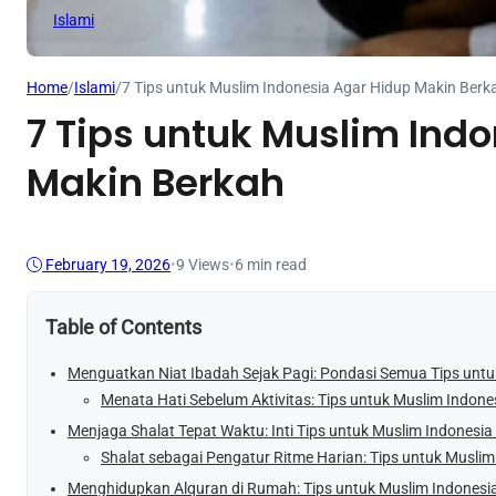
Islami
Home
/
Islami
/
7 Tips untuk Muslim Indonesia Agar Hidup Makin Berk
7 Tips untuk Muslim Ind
Makin Berkah
February 19, 2026
•
9
Views
•
6 min read
Table of Contents
Menguatkan Niat Ibadah Sejak Pagi: Pondasi Semua Tips untu
Menata Hati Sebelum Aktivitas: Tips untuk Muslim Indones
Menjaga Shalat Tepat Waktu: Inti Tips untuk Muslim Indonesia
Shalat sebagai Pengatur Ritme Harian: Tips untuk Muslim
Menghidupkan Alquran di Rumah: Tips untuk Muslim Indonesia