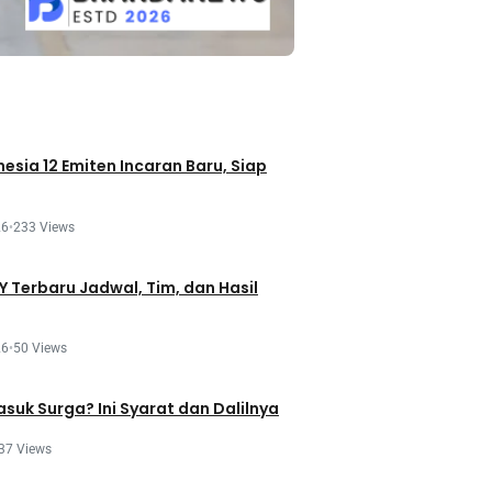
esia 12 Emiten Incaran Baru, Siap
26
•
233 Views
 Terbaru Jadwal, Tim, dan Hasil
26
•
50 Views
asuk Surga? Ini Syarat dan Dalilnya
37 Views