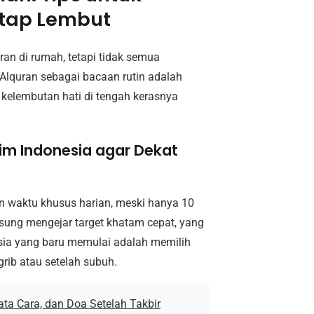
etap Lembut
an di rumah, tetapi tidak semua
lquran sebagai bacaan rutin adalah
 kelembutan hati di tengah kerasnya
im Indonesia agar Dekat
 waktu khusus harian, meski hanya 10
sung mengejar target khatam cepat, yang
esia yang baru memulai adalah memilih
rib atau setelah subuh.
ta Cara, dan Doa Setelah Takbir