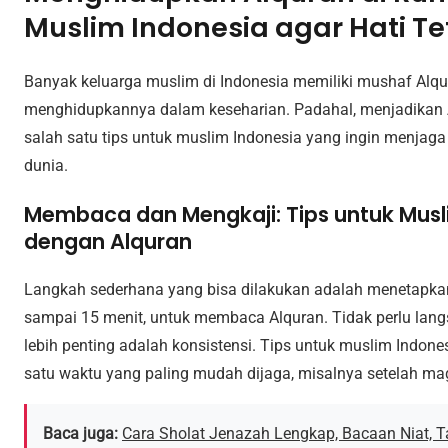
Muslim Indonesia agar Hati T
Banyak keluarga muslim di Indonesia memiliki mushaf Alqur
menghidupkannya dalam keseharian. Padahal, menjadikan A
salah satu tips untuk muslim Indonesia yang ingin menjaga
dunia.
Membaca dan Mengkaji: Tips untuk Musl
dengan Alquran
Langkah sederhana yang bisa dilakukan adalah menetapkan
sampai 15 menit, untuk membaca Alquran. Tidak perlu lang
lebih penting adalah konsistensi. Tips untuk muslim Indon
satu waktu yang paling mudah dijaga, misalnya setelah mag
Baca juga:
Cara Sholat Jenazah Lengkap, Bacaan Niat, Ta