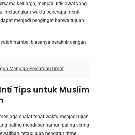
rsama keluarga, menjadi titik awal yang
itu, meluangkan waktu beberapa menit
dapat menjadi pengingat bahwa tujuan
nyalah hamba, biasanya berakhir dengan
Teguh Menjaga Persatuan Umat
nti Tips untuk Muslim
n
, menjaga shalat tepat waktu menjadi ujian
 yang paling mendasar namun paling sering
wajiban, tetapi juga pengatur ritme