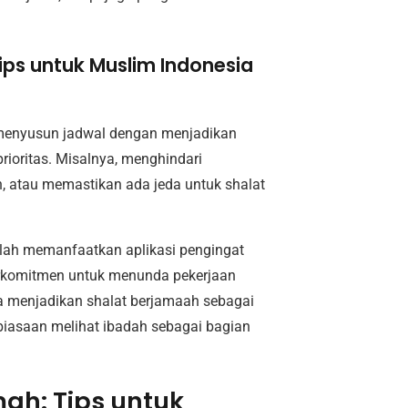
ips untuk Muslim Indonesia
 menyusun jadwal dengan menjadikan
ioritas. Misalnya, menghindari
, atau memastikan ada jeda untuk shalat
dalah memanfaatkan aplikasi pengingat
berkomitmen untuk menunda pekerjaan
a menjadikan shalat berjamaah sebagai
iasaan melihat ibadah sebagai bagian
ah: Tips untuk