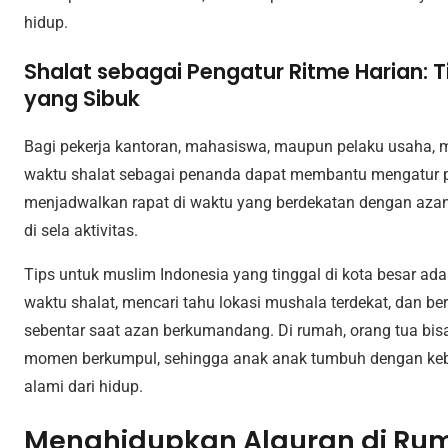
hidup.
Shalat sebagai Pengatur Ritme Harian: T
yang Sibuk
Bagi pekerja kantoran, mahasiswa, maupun pelaku usaha,
waktu shalat sebagai penanda dapat membantu mengatur pr
menjadwalkan rapat di waktu yang berdekatan dengan azan
di sela aktivitas.
Tips untuk muslim Indonesia yang tinggal di kota besar a
waktu shalat, mencari tahu lokasi mushala terdekat, dan 
sebentar saat azan berkumandang. Di rumah, orang tua bis
momen berkumpul, sehingga anak anak tumbuh dengan keb
alami dari hidup.
Menghidupkan Alquran di Rum