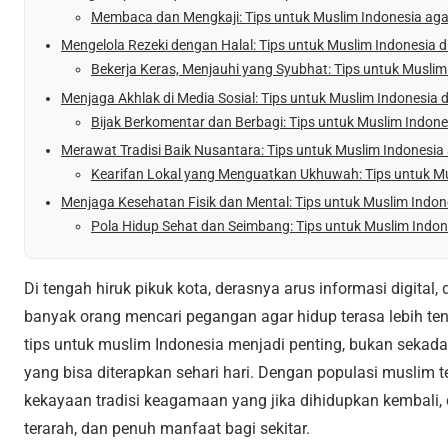
Membaca dan Mengkaji: Tips untuk Muslim Indonesia aga
Mengelola Rezeki dengan Halal: Tips untuk Muslim Indonesia di
Bekerja Keras, Menjauhi yang Syubhat: Tips untuk Musli
Menjaga Akhlak di Media Sosial: Tips untuk Muslim Indonesia 
Bijak Berkomentar dan Berbagi: Tips untuk Muslim Indones
Merawat Tradisi Baik Nusantara: Tips untuk Muslim Indonesia 
Kearifan Lokal yang Menguatkan Ukhuwah: Tips untuk Mu
Menjaga Kesehatan Fisik dan Mental: Tips untuk Muslim Indon
Pola Hidup Sehat dan Seimbang: Tips untuk Muslim Indo
Di tengah hiruk pikuk kota, derasnya arus informasi digita
banyak orang mencari pegangan agar hidup terasa lebih ten
tips untuk muslim Indonesia menjadi penting, bukan sekadar 
yang bisa diterapkan sehari hari. Dengan populasi muslim te
kekayaan tradisi keagamaan yang jika dihidupkan kembali, 
terarah, dan penuh manfaat bagi sekitar.