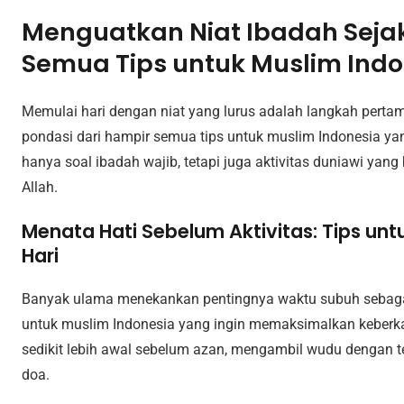
Menguatkan Niat Ibadah Sejak
Semua Tips untuk Muslim Indo
Memulai hari dengan niat yang lurus adalah langkah pertam
pondasi dari hampir semua tips untuk muslim Indonesia yan
hanya soal ibadah wajib, tetapi juga aktivitas duniawi yang 
Allah.
Menata Hati Sebelum Aktivitas: Tips unt
Hari
Banyak ulama menekankan pentingnya waktu subuh sebaga
untuk muslim Indonesia yang ingin memaksimalkan keberka
sedikit lebih awal sebelum azan, mengambil wudu dengan t
doa.