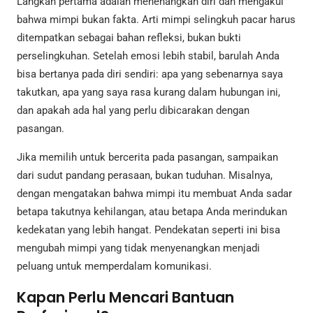
Langkah pertama adalah menenangkan diri dan mengakui
bahwa mimpi bukan fakta. Arti mimpi selingkuh pacar harus
ditempatkan sebagai bahan refleksi, bukan bukti
perselingkuhan. Setelah emosi lebih stabil, barulah Anda
bisa bertanya pada diri sendiri: apa yang sebenarnya saya
takutkan, apa yang saya rasa kurang dalam hubungan ini,
dan apakah ada hal yang perlu dibicarakan dengan
pasangan.
Jika memilih untuk bercerita pada pasangan, sampaikan
dari sudut pandang perasaan, bukan tuduhan. Misalnya,
dengan mengatakan bahwa mimpi itu membuat Anda sadar
betapa takutnya kehilangan, atau betapa Anda merindukan
kedekatan yang lebih hangat. Pendekatan seperti ini bisa
mengubah mimpi yang tidak menyenangkan menjadi
peluang untuk memperdalam komunikasi.
Kapan Perlu Mencari Bantuan