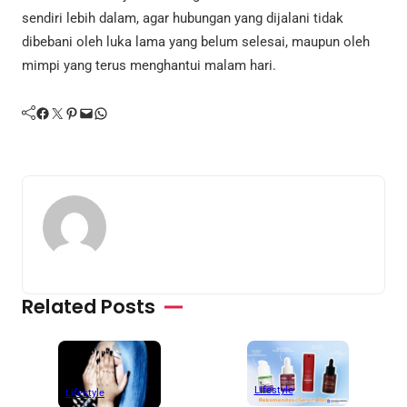
sendiri lebih dalam, agar hubungan yang dijalani tidak
dibebani oleh luka lama yang belum selesai, maupun oleh
mimpi yang terus menghantui malam hari.
Facebook
Twitter
Pinterest
Mail
WhatsApp
Related Posts
Lifestyle
Lifestyle