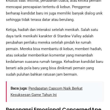
khusus saat festival, perubahan cuaca, atau ketika pemain
mencapai pencapaian tertentu di kebun. Penggemar
berharap kandidat baru ini juga memiliki banyak dialog unik
sehingga tidak terasa datar atau berulang.
Ketiga, hadiah dan interaksi setelah menikah. Salah satu
daya tarik menikahi karakter di Stardew Valley adalah
perubahan perilaku mereka setelah pindah ke rumah
pemain. Mereka bisa membantu di kebun, memberi hadiah,
atau sekadar memberikan komentar yang menambah
kedalaman suasana rumah tangga. Kehadiran kandidat baru
berarti ada pola baru yang bisa dinikmati pemain yang
sudah puluhan bahkan ratusan jam bermain.
Baca juga:
Pendapatan Capcom Naik Berkat
Kesuksesan Game Tahun Ini
Resonansi Emosional ConcernedApe