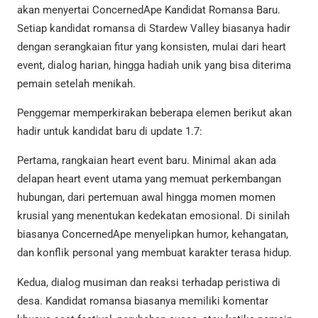
akan menyertai ConcernedApe Kandidat Romansa Baru.
Setiap kandidat romansa di Stardew Valley biasanya hadir
dengan serangkaian fitur yang konsisten, mulai dari heart
event, dialog harian, hingga hadiah unik yang bisa diterima
pemain setelah menikah.
Penggemar memperkirakan beberapa elemen berikut akan
hadir untuk kandidat baru di update 1.7:
Pertama, rangkaian heart event baru. Minimal akan ada
delapan heart event utama yang memuat perkembangan
hubungan, dari pertemuan awal hingga momen momen
krusial yang menentukan kedekatan emosional. Di sinilah
biasanya ConcernedApe menyelipkan humor, kehangatan,
dan konflik personal yang membuat karakter terasa hidup.
Kedua, dialog musiman dan reaksi terhadap peristiwa di
desa. Kandidat romansa biasanya memiliki komentar