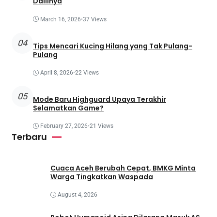
Dalilnya
March 16, 2026
•
37 Views
04
Tips Mencari Kucing Hilang yang Tak Pulang-
Pulang
April 8, 2026
•
22 Views
05
Mode Baru Highguard Upaya Terakhir
Selamatkan Game?
February 27, 2026
•
21 Views
Terbaru
Cuaca Aceh Berubah Cepat, BMKG Minta
Warga Tingkatkan Waspada
August 4, 2026