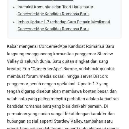
Interaksi Komunitas dan Teori Liar seputar
ConcernedApe Kandidat Romansa Baru
Imbas Update 1.7 terhadap Cara Pemain Menikmati
ConcernedApe Kandidat Romansa Baru
Kabar mengenai ConcernedApe Kandidat Romansa Baru
langsung mengguncang komunitas penggemar Stardew
Valley di seluruh dunia. Satu cuitan singkat dari sang
kreator, Eric “ConcernedApe” Barone, sudah cukup untuk
membuat forum, media sosial, hingga server Discord
penggemar penuh dengan spekulasi. Update 1.7 yang
tengah digarap disebut akan membawa konten besar, dan
salah satu yang paling menyita perhatian adalah kehadiran
kandidat romansa baru yang bisa dinikahi pemain. Di
permainan yang sudah sangat lekat dengan karakter dan
hubungan sosial seperti Stardew Valley, tambahan satu
sosok baru saja sudah terasa seperti satu ekspansi penuh.