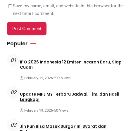
Save my name, email, and website in this browser for the
next time I comment.
Populer
01
IPO 2026 Indonesia 12 Emiten Incaran Baru, Siap
Cuan?
February 19, 2026
•
233 Views
02
Update MPL MY Terbaru Jadwal, Tim, dan Hasil
Lengkap!
February 19, 2026
•
50 Views
03
Jin Pun Bisa Masuk Surga? Ini Syarat dan