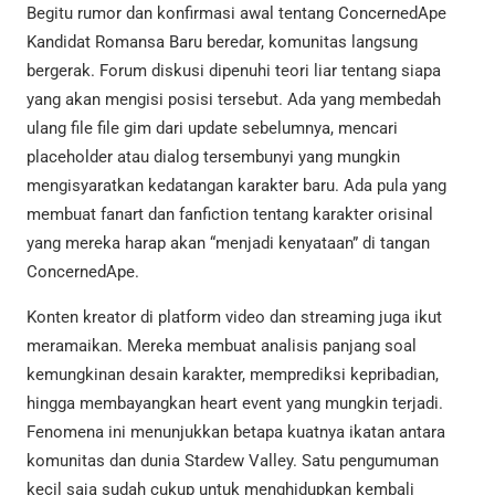
Begitu rumor dan konfirmasi awal tentang ConcernedApe
Kandidat Romansa Baru beredar, komunitas langsung
bergerak. Forum diskusi dipenuhi teori liar tentang siapa
yang akan mengisi posisi tersebut. Ada yang membedah
ulang file file gim dari update sebelumnya, mencari
placeholder atau dialog tersembunyi yang mungkin
mengisyaratkan kedatangan karakter baru. Ada pula yang
membuat fanart dan fanfiction tentang karakter orisinal
yang mereka harap akan “menjadi kenyataan” di tangan
ConcernedApe.
Konten kreator di platform video dan streaming juga ikut
meramaikan. Mereka membuat analisis panjang soal
kemungkinan desain karakter, memprediksi kepribadian,
hingga membayangkan heart event yang mungkin terjadi.
Fenomena ini menunjukkan betapa kuatnya ikatan antara
komunitas dan dunia Stardew Valley. Satu pengumuman
kecil saja sudah cukup untuk menghidupkan kembali