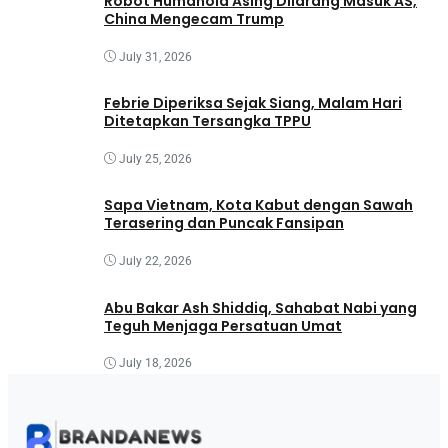
Robot Humanoid Asing Dilarang Masuk AS,
China Mengecam Trump
July 31, 2026
Febrie Diperiksa Sejak Siang, Malam Hari
Ditetapkan Tersangka TPPU
July 25, 2026
Sapa Vietnam, Kota Kabut dengan Sawah
Terasering dan Puncak Fansipan
July 22, 2026
Abu Bakar Ash Shiddiq, Sahabat Nabi yang
Teguh Menjaga Persatuan Umat
July 18, 2026