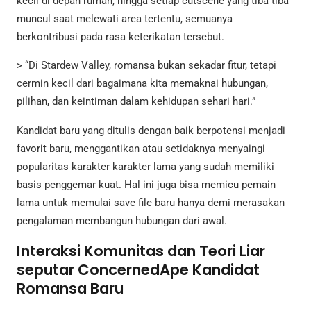
kecil di depan rumah, hingga setiap cutscene yang tiba tiba
muncul saat melewati area tertentu, semuanya
berkontribusi pada rasa keterikatan tersebut.
> “Di Stardew Valley, romansa bukan sekadar fitur, tetapi
cermin kecil dari bagaimana kita memaknai hubungan,
pilihan, dan keintiman dalam kehidupan sehari hari.”
Kandidat baru yang ditulis dengan baik berpotensi menjadi
favorit baru, menggantikan atau setidaknya menyaingi
popularitas karakter karakter lama yang sudah memiliki
basis penggemar kuat. Hal ini juga bisa memicu pemain
lama untuk memulai save file baru hanya demi merasakan
pengalaman membangun hubungan dari awal.
Interaksi Komunitas dan Teori Liar
seputar ConcernedApe Kandidat
Romansa Baru