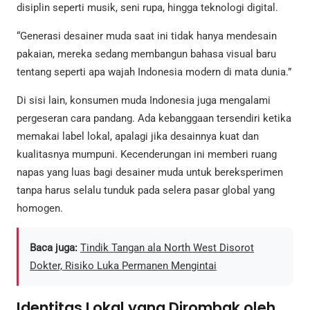
disiplin seperti musik, seni rupa, hingga teknologi digital.
“Generasi desainer muda saat ini tidak hanya mendesain
pakaian, mereka sedang membangun bahasa visual baru
tentang seperti apa wajah Indonesia modern di mata dunia.”
Di sisi lain, konsumen muda Indonesia juga mengalami
pergeseran cara pandang. Ada kebanggaan tersendiri ketika
memakai label lokal, apalagi jika desainnya kuat dan
kualitasnya mumpuni. Kecenderungan ini memberi ruang
napas yang luas bagi desainer muda untuk bereksperimen
tanpa harus selalu tunduk pada selera pasar global yang
homogen.
Baca juga:
Tindik Tangan ala North West Disorot
Dokter, Risiko Luka Permanen Mengintai
Identitas Lokal yang Dirombak oleh