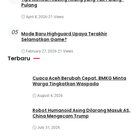
Pulang
April 8, 2026
•
21 Views
05
Mode Baru Highguard Upaya Terakhir
Selamatkan Game?
February 27, 2026
•
21 Views
Terbaru
Cuaca Aceh Berubah Cepat, BMKG Minta
Warga Tingkatkan Waspada
August 4, 2026
Robot Humanoid Asing Dilarang Masuk AS,
China Mengecam Trump
July 31, 2026