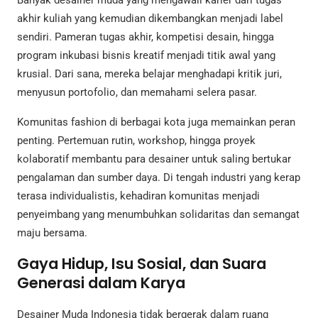
Banyak desainer muda yang mengawali karier dari tugas
akhir kuliah yang kemudian dikembangkan menjadi label
sendiri. Pameran tugas akhir, kompetisi desain, hingga
program inkubasi bisnis kreatif menjadi titik awal yang
krusial. Dari sana, mereka belajar menghadapi kritik juri,
menyusun portofolio, dan memahami selera pasar.
Komunitas fashion di berbagai kota juga memainkan peran
penting. Pertemuan rutin, workshop, hingga proyek
kolaboratif membantu para desainer untuk saling bertukar
pengalaman dan sumber daya. Di tengah industri yang kerap
terasa individualistis, kehadiran komunitas menjadi
penyeimbang yang menumbuhkan solidaritas dan semangat
maju bersama.
Gaya Hidup, Isu Sosial, dan Suara
Generasi dalam Karya
Desainer Muda Indonesia tidak bergerak dalam ruang