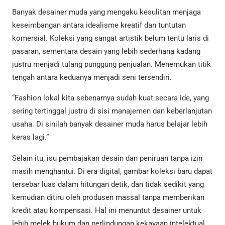
Banyak desainer muda yang mengaku kesulitan menjaga
keseimbangan antara idealisme kreatif dan tuntutan
komersial. Koleksi yang sangat artistik belum tentu laris di
pasaran, sementara desain yang lebih sederhana kadang
justru menjadi tulang punggung penjualan. Menemukan titik
tengah antara keduanya menjadi seni tersendiri.
“Fashion lokal kita sebenarnya sudah kuat secara ide, yang
sering tertinggal justru di sisi manajemen dan keberlanjutan
usaha. Di sinilah banyak desainer muda harus belajar lebih
keras lagi.”
Selain itu, isu pembajakan desain dan peniruan tanpa izin
masih menghantui. Di era digital, gambar koleksi baru dapat
tersebar luas dalam hitungan detik, dan tidak sedikit yang
kemudian ditiru oleh produsen massal tanpa memberikan
kredit atau kompensasi. Hal ini menuntut desainer untuk
lebih melek hukum dan perlindungan kekayaan intelektual.