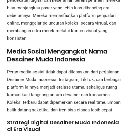
pendekatan digital dan keberanian bereksperimen, mereka
bisa menjangkau pasar yang lebih luas dibanding era
sebelumnya. Mereka memanfaatkan platform penjualan
online, menggelar peluncuran koleksi secara virtual, dan
membangun citra merek melalui konten visual yang
konsisten.
Media Sosial Mengangkat Nama
Desainer Muda Indonesia
Peran media sosial tidak dapat dilepaskan dari perjalanan
Desainer Muda Indonesia. Instagram, TikTok, dan berbagai
platform lainnya menjadi etalase utama, sekaligus ruang
komunikasi langsung antara desainer dan konsumen.
Koleksi terbaru dapat dipamerkan secara real time, umpan
balik datang seketika, dan tren bisa dibaca lebih cepat.
Strategi Digital Desainer Muda Indonesia
di Era Visual