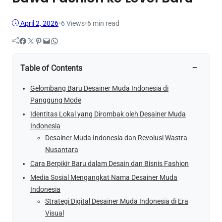
April 2, 2026
•
6
Views
•
6 min read
Facebook
Twitter
Pinterest
Mail
WhatsApp
−
Table of Contents
Gelombang Baru Desainer Muda Indonesia di
Panggung Mode
Identitas Lokal yang Dirombak oleh Desainer Muda
Indonesia
Desainer Muda Indonesia dan Revolusi Wastra
Nusantara
Cara Berpikir Baru dalam Desain dan Bisnis Fashion
Media Sosial Mengangkat Nama Desainer Muda
Indonesia
Strategi Digital Desainer Muda Indonesia di Era
Visual