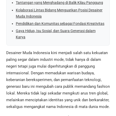
Tantangan yang Menghadang di Balik Kilau Panggung
Kolaborasi Lintas Bidang Menguatkan Posisi Desainer
Muda Indonesia
Pendidikan dan Komunitas sebagai Fondasi Kreativitas
Gaya Hidup, Isu Sosial, dan Suara Generasi dalam
Karya
Desainer Muda Indonesia kini menjadi salah satu kekuatan
paling segar dalam industri mode, tidak hanya di dalam
negeri tetapi juga mulai diperhitungkan di panggung
internasional. Dengan memadukan warisan budaya,
keberanian bereksperimen, dan pemanfaatan teknologi,
generasi baru ini mengubah cara publik memandang fashion
lokal. Mereka tidak lagi sekadar mengikuti arus tren global,
melainkan menciptakan identitas yang unik dan berkarakter,
sekaligus mengangkat nama Indonesia di mata dunia mode.