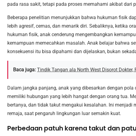
pada rasa sakit, tetapi pada proses memahami akibat dari 
Beberapa penelitian menunjukkan bahwa hukuman fisik dap
lebih agresif, cemas, dan menarik diri. Sebaliknya, ketika 
hukuman fisik, anak cenderung mengembangkan kemampuan
kemampuan memecahkan masalah. Anak belajar bahwa setia
konsekuensi itu bisa dipahami dan dijelaskan, bukan sekadar
Baca juga:
Tindik Tangan ala North West Disorot Dokter,
Dalam jangka panjang, anak yang dibesarkan dengan pola d
memiliki hubungan yang lebih hangat dengan orang tua. Mere
bertanya, dan tidak takut mengakui kesalahan. Ini menjadi 
remaja, saat pengaruh lingkungan luar semakin kuat.
Perbedaan patuh karena takut dan pat