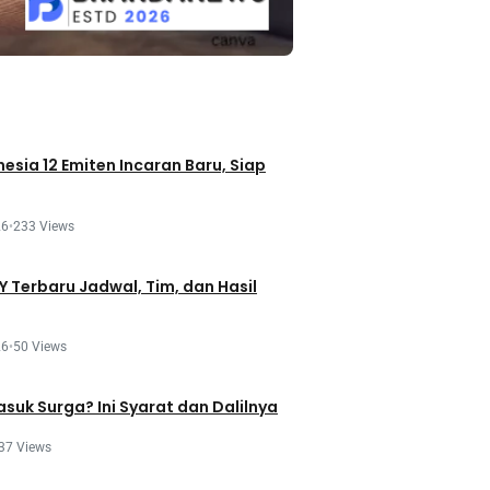
esia 12 Emiten Incaran Baru, Siap
26
•
233 Views
 Terbaru Jadwal, Tim, dan Hasil
26
•
50 Views
asuk Surga? Ini Syarat dan Dalilnya
37 Views