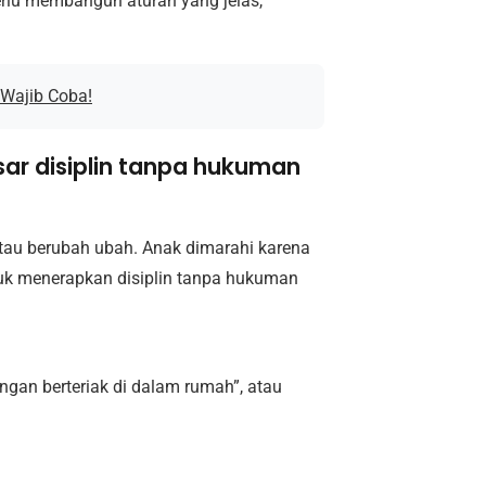
erlu membangun aturan yang jelas,
 Wajib Coba!
ar disiplin tanpa hukuman
atau berubah ubah. Anak dimarahi karena
Untuk menerapkan disiplin tanpa hukuman
ngan berteriak di dalam rumah”, atau