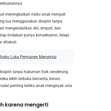
perbuatannya.
at meningkatkan risiko anak menjadi
orang tua menggunakan disiplin tanpa
 mengendalikan diri, empati, dan
p tindakan punya konsekuensi, tetapi
 ditakuti.
 Risiko Luka Permanen Mengintai
isiplin tanpa hukuman fisik cenderung
ka lebih terbuka bercerita, berani
modal penting ketika anak menginjak usia
uh karena mengerti