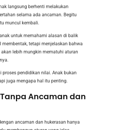
nak langsung berhenti melakukan
ertahan selama ada ancaman. Begitu
 itu muncul kembali.
 anak untuk memahami alasan di balik
bil membentak, tetapi menjelaskan bahwa
 akan lebih mungkin mematuhi aturan
nya.
di proses pendidikan nilai. Anak bukan
api juga mengapa hal itu penting.
 Tanpa Ancaman dan
at dengan ancaman dan hukerasan hanya