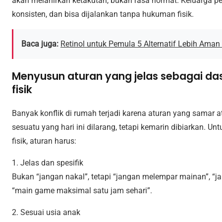
akan melahirkan ketakutan, bukan rasa hormat. Keluarga p
konsisten, dan bisa dijalankan tanpa hukuman fisik.
Baca juga:
Retinol untuk Pemula 5 Alternatif Lebih Aman
Menyusun aturan yang jelas sebagai das
fisik
Banyak konflik di rumah terjadi karena aturan yang samar 
sesuatu yang hari ini dilarang, tetapi kemarin dibiarkan. 
fisik, aturan harus:
1. Jelas dan spesifik
Bukan “jangan nakal”, tetapi “jangan melempar mainan”, “ja
“main game maksimal satu jam sehari”.
2. Sesuai usia anak