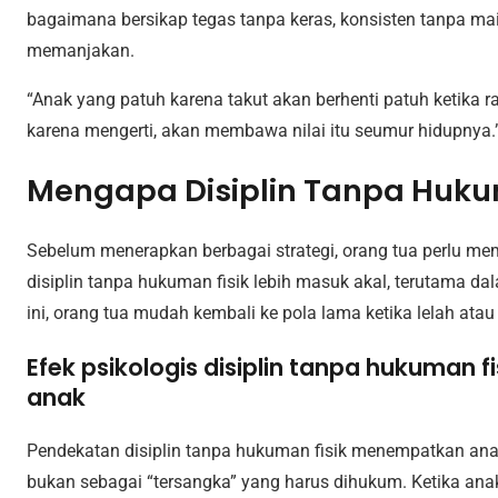
bagaimana bersikap tegas tanpa keras, konsisten tanpa ma
memanjakan.
“Anak yang patuh karena takut akan berhenti patuh ketika r
karena mengerti, akan membawa nilai itu seumur hidupnya.
Mengapa Disiplin Tanpa Hukuma
Sebelum menerapkan berbagai strategi, orang tua perlu 
disiplin tanpa hukuman fisik lebih masuk akal, terutama
ini, orang tua mudah kembali ke pola lama ketika lelah atau
Efek psikologis disiplin tanpa hukuman
anak
Pendekatan disiplin tanpa hukuman fisik menempatkan anak
bukan sebagai “tersangka” yang harus dihukum. Ketika an