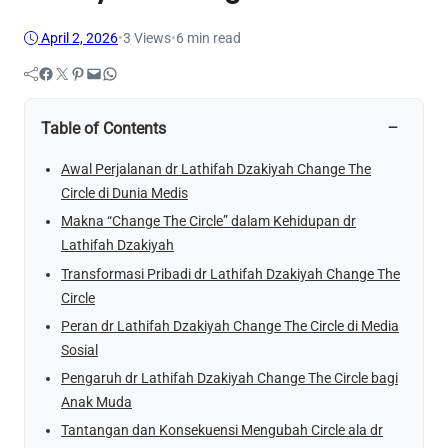
April 2, 2026
•
3
Views
•
6 min read
Facebook
Twitter
Pinterest
Mail
WhatsApp
−
Table of Contents
Awal Perjalanan dr Lathifah Dzakiyah Change The
Circle di Dunia Medis
Makna “Change The Circle” dalam Kehidupan dr
Lathifah Dzakiyah
Transformasi Pribadi dr Lathifah Dzakiyah Change The
Circle
Peran dr Lathifah Dzakiyah Change The Circle di Media
Sosial
Pengaruh dr Lathifah Dzakiyah Change The Circle bagi
Anak Muda
Tantangan dan Konsekuensi Mengubah Circle ala dr