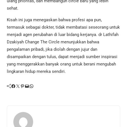
ulang prioritas, dan membangun circle baru yang lebih
sehat.
Kisah ini juga menegaskan bahwa profesi apa pun,
termasuk sebagai dokter, tidak membatasi seseorang untuk
menjadi agen perubahan di luar bidang kerjanya. dr Lathifah
Dzakiyah Change The Circle menunjukkan bahwa
pengalaman pribadi, jika diolah dengan jujur dan
disampaikan dengan tulus, dapat menjadi sumber inspirasi
yang menggerakkan banyak orang untuk berani mengubah
lingkaran hidup mereka sendiri.
Facebook
Twitter
Pinterest
Mail
WhatsApp