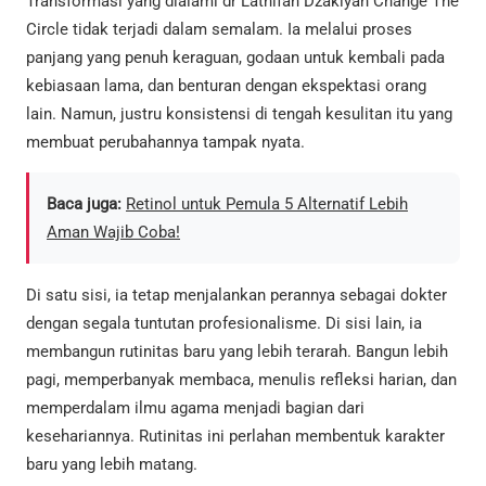
Transformasi yang dialami dr Lathifah Dzakiyah Change The
Circle tidak terjadi dalam semalam. Ia melalui proses
panjang yang penuh keraguan, godaan untuk kembali pada
kebiasaan lama, dan benturan dengan ekspektasi orang
lain. Namun, justru konsistensi di tengah kesulitan itu yang
membuat perubahannya tampak nyata.
Baca juga:
Retinol untuk Pemula 5 Alternatif Lebih
Aman Wajib Coba!
Di satu sisi, ia tetap menjalankan perannya sebagai dokter
dengan segala tuntutan profesionalisme. Di sisi lain, ia
membangun rutinitas baru yang lebih terarah. Bangun lebih
pagi, memperbanyak membaca, menulis refleksi harian, dan
memperdalam ilmu agama menjadi bagian dari
kesehariannya. Rutinitas ini perlahan membentuk karakter
baru yang lebih matang.