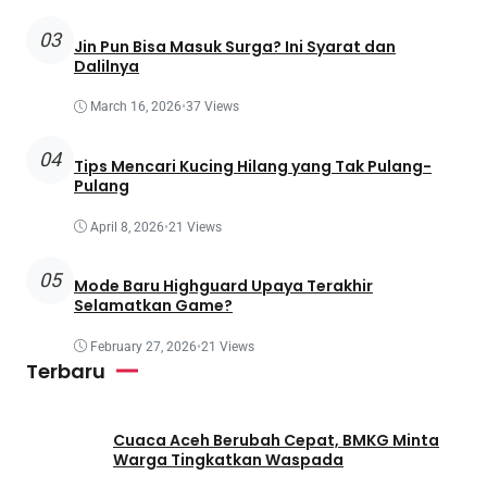
03
Jin Pun Bisa Masuk Surga? Ini Syarat dan
Dalilnya
March 16, 2026
•
37 Views
04
Tips Mencari Kucing Hilang yang Tak Pulang-
Pulang
April 8, 2026
•
21 Views
05
Mode Baru Highguard Upaya Terakhir
Selamatkan Game?
February 27, 2026
•
21 Views
Terbaru
Cuaca Aceh Berubah Cepat, BMKG Minta
Warga Tingkatkan Waspada