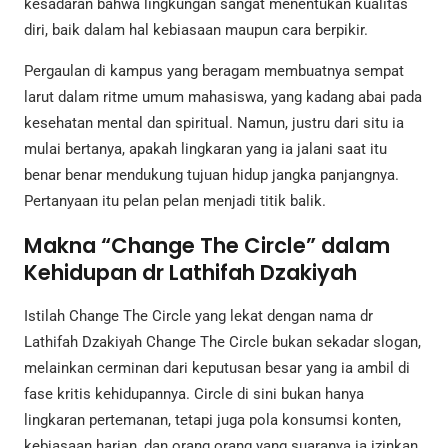
kesadaran bahwa lingkungan sangat menentukan kualitas
diri, baik dalam hal kebiasaan maupun cara berpikir.
Pergaulan di kampus yang beragam membuatnya sempat
larut dalam ritme umum mahasiswa, yang kadang abai pada
kesehatan mental dan spiritual. Namun, justru dari situ ia
mulai bertanya, apakah lingkaran yang ia jalani saat itu
benar benar mendukung tujuan hidup jangka panjangnya.
Pertanyaan itu pelan pelan menjadi titik balik.
Makna “Change The Circle” dalam
Kehidupan dr Lathifah Dzakiyah
Istilah Change The Circle yang lekat dengan nama dr
Lathifah Dzakiyah Change The Circle bukan sekadar slogan,
melainkan cerminan dari keputusan besar yang ia ambil di
fase kritis kehidupannya. Circle di sini bukan hanya
lingkaran pertemanan, tetapi juga pola konsumsi konten,
kebiasaan harian, dan orang orang yang suaranya ia izinkan