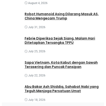
August 4, 2026
Robot Humanoid Asing Dilarang Masuk AS,
China Mengecam Trump
July 31, 2026
Febrie Diperiksa Sejak Siang, Malam Hari
Ditetapkan Tersangka TPPU
July 25, 2026
Sapa Vietnam, Kota Kabut dengan Sawah
Terasering dan Puncak Fansipan
July 22, 2026
Abu Bakar Ash Shiddiq, Sahabat Nabi yang
Teguh Menjaga Persatuan Umat
July 18, 2026