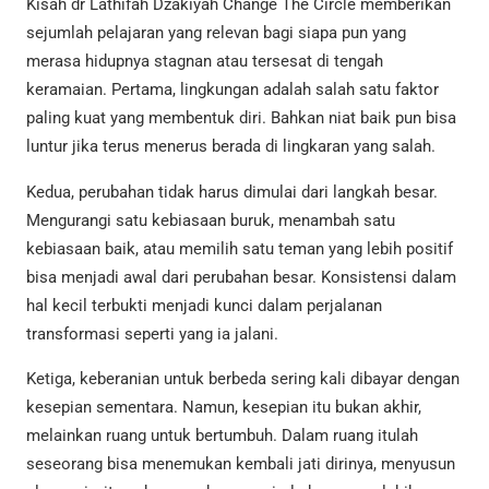
Kisah dr Lathifah Dzakiyah Change The Circle memberikan
sejumlah pelajaran yang relevan bagi siapa pun yang
merasa hidupnya stagnan atau tersesat di tengah
keramaian. Pertama, lingkungan adalah salah satu faktor
paling kuat yang membentuk diri. Bahkan niat baik pun bisa
luntur jika terus menerus berada di lingkaran yang salah.
Kedua, perubahan tidak harus dimulai dari langkah besar.
Mengurangi satu kebiasaan buruk, menambah satu
kebiasaan baik, atau memilih satu teman yang lebih positif
bisa menjadi awal dari perubahan besar. Konsistensi dalam
hal kecil terbukti menjadi kunci dalam perjalanan
transformasi seperti yang ia jalani.
Ketiga, keberanian untuk berbeda sering kali dibayar dengan
kesepian sementara. Namun, kesepian itu bukan akhir,
melainkan ruang untuk bertumbuh. Dalam ruang itulah
seseorang bisa menemukan kembali jati dirinya, menyusun