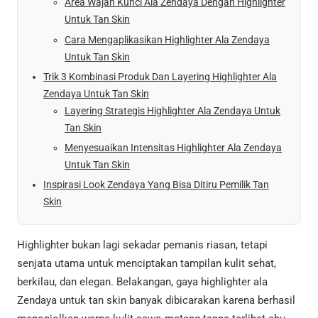
Area Wajah Kunci Ala Zendaya Dengan Highlighter
Untuk Tan Skin
Cara Mengaplikasikan Highlighter Ala Zendaya
Untuk Tan Skin
Trik 3 Kombinasi Produk Dan Layering Highlighter Ala
Zendaya Untuk Tan Skin
Layering Strategis Highlighter Ala Zendaya Untuk
Tan Skin
Menyesuaikan Intensitas Highlighter Ala Zendaya
Untuk Tan Skin
Inspirasi Look Zendaya Yang Bisa Ditiru Pemilik Tan
Skin
Highlighter bukan lagi sekadar pemanis riasan, tetapi
senjata utama untuk menciptakan tampilan kulit sehat,
berkilau, dan elegan. Belakangan, gaya highlighter ala
Zendaya untuk tan skin banyak dibicarakan karena berhasil