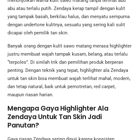
menonjolkan warna kulit sawo matang tanpa terlihat abu
abu atau terlalu putih. Zendaya kerap tampil dengan kulit
yang tampak basah, berkilau halus, dan menyatu sempurna
dengan undertone kulitnya, sesuatu yang sering kali sulit
dicapai oleh pemilik tan skin.
Banyak orang dengan kulit sawo matang merasa highlighter
justru membuat wajah tampak kusam, belang, atau terlalu
“terpoles”. Di sinilah trik dan pemilihan produk berperan
penting. Dengan teknik yang tepat, highlighter ala Zendaya
untuk tan skin bisa membuat wajah terlihat mahal, modern,
dan tetap natural, baik untuk pemotretan, red carpet,
maupun riasan harian.
Mengapa Gaya Highlighter Ala
Zendaya Untuk Tan Skin Jadi
Panutan?
Gaya riasan Zendaya sering dipuji karena konsisten