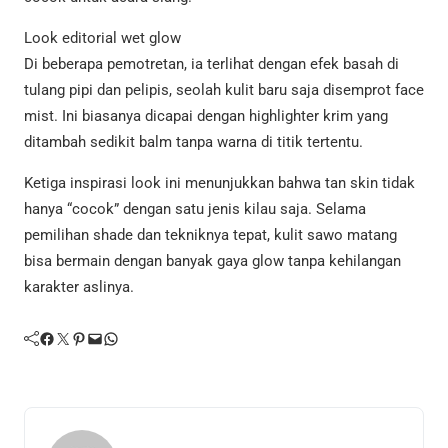
Look editorial wet glow
Di beberapa pemotretan, ia terlihat dengan efek basah di
tulang pipi dan pelipis, seolah kulit baru saja disemprot face
mist. Ini biasanya dicapai dengan highlighter krim yang
ditambah sedikit balm tanpa warna di titik tertentu.
Ketiga inspirasi look ini menunjukkan bahwa tan skin tidak
hanya “cocok” dengan satu jenis kilau saja. Selama
pemilihan shade dan tekniknya tepat, kulit sawo matang
bisa bermain dengan banyak gaya glow tanpa kehilangan
karakter aslinya.
Facebook
Twitter
Pinterest
Mail
WhatsApp