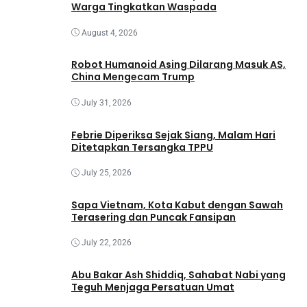
Warga Tingkatkan Waspada
August 4, 2026
Robot Humanoid Asing Dilarang Masuk AS,
China Mengecam Trump
July 31, 2026
Febrie Diperiksa Sejak Siang, Malam Hari
Ditetapkan Tersangka TPPU
July 25, 2026
Sapa Vietnam, Kota Kabut dengan Sawah
Terasering dan Puncak Fansipan
July 22, 2026
Abu Bakar Ash Shiddiq, Sahabat Nabi yang
Teguh Menjaga Persatuan Umat