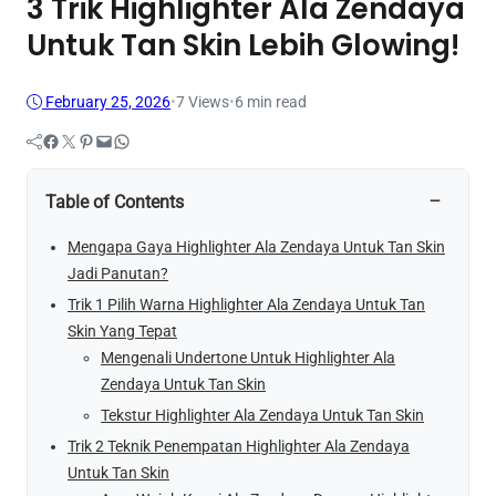
3 Trik Highlighter Ala Zendaya
Untuk Tan Skin Lebih Glowing!
February 25, 2026
•
7
Views
•
6 min read
Facebook
Twitter
Pinterest
Mail
WhatsApp
−
Table of Contents
Mengapa Gaya Highlighter Ala Zendaya Untuk Tan Skin
Jadi Panutan?
Trik 1 Pilih Warna Highlighter Ala Zendaya Untuk Tan
Skin Yang Tepat
Mengenali Undertone Untuk Highlighter Ala
Zendaya Untuk Tan Skin
Tekstur Highlighter Ala Zendaya Untuk Tan Skin
Trik 2 Teknik Penempatan Highlighter Ala Zendaya
Untuk Tan Skin