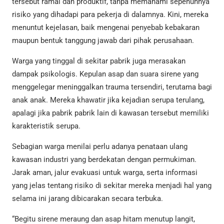
tersebut ramai dan produktif, tanpa memahami sepenuhnya
risiko yang dihadapi para pekerja di dalamnya. Kini, mereka
menuntut kejelasan, baik mengenai penyebab kebakaran
maupun bentuk tanggung jawab dari pihak perusahaan.
Warga yang tinggal di sekitar pabrik juga merasakan
dampak psikologis. Kepulan asap dan suara sirene yang
menggelegar meninggalkan trauma tersendiri, terutama bagi
anak anak. Mereka khawatir jika kejadian serupa terulang,
apalagi jika pabrik pabrik lain di kawasan tersebut memiliki
karakteristik serupa.
Sebagian warga menilai perlu adanya penataan ulang
kawasan industri yang berdekatan dengan permukiman.
Jarak aman, jalur evakuasi untuk warga, serta informasi
yang jelas tentang risiko di sekitar mereka menjadi hal yang
selama ini jarang dibicarakan secara terbuka.
“Begitu sirene meraung dan asap hitam menutup langit,