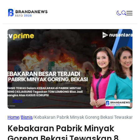
Bisnis
Home
/
Bisnis
/
Kebakaran Pabrik Minyak Goreng Bekasi Tewaskan 8 
Kebakaran Pabrik Minyak
Goreng Bekasi Tewaskan 8