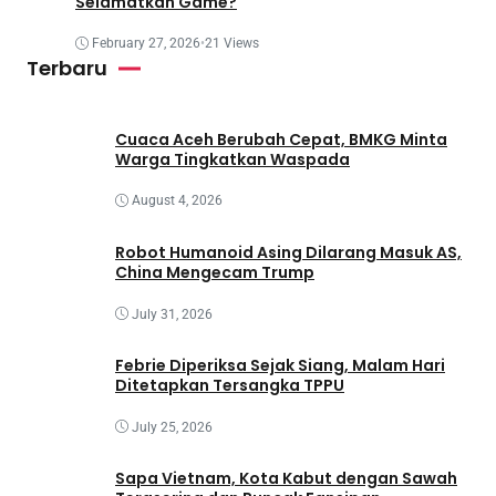
Selamatkan Game?
February 27, 2026
•
21 Views
Terbaru
Cuaca Aceh Berubah Cepat, BMKG Minta
Warga Tingkatkan Waspada
August 4, 2026
Robot Humanoid Asing Dilarang Masuk AS,
China Mengecam Trump
July 31, 2026
Febrie Diperiksa Sejak Siang, Malam Hari
Ditetapkan Tersangka TPPU
July 25, 2026
Sapa Vietnam, Kota Kabut dengan Sawah