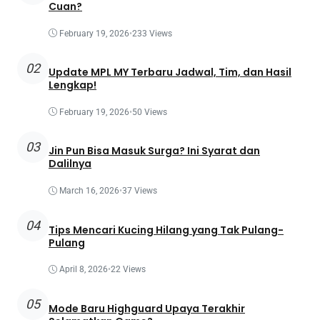
Cuan?
February 19, 2026
•
233 Views
02
Update MPL MY Terbaru Jadwal, Tim, dan Hasil
Lengkap!
February 19, 2026
•
50 Views
03
Jin Pun Bisa Masuk Surga? Ini Syarat dan
Dalilnya
March 16, 2026
•
37 Views
04
Tips Mencari Kucing Hilang yang Tak Pulang-
Pulang
April 8, 2026
•
22 Views
05
Mode Baru Highguard Upaya Terakhir