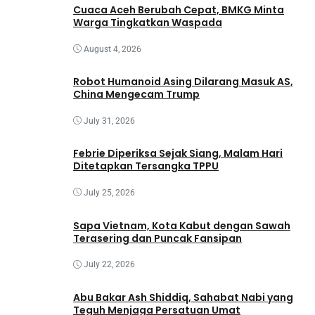
Cuaca Aceh Berubah Cepat, BMKG Minta
Warga Tingkatkan Waspada
August 4, 2026
Robot Humanoid Asing Dilarang Masuk AS,
China Mengecam Trump
July 31, 2026
Febrie Diperiksa Sejak Siang, Malam Hari
Ditetapkan Tersangka TPPU
July 25, 2026
Sapa Vietnam, Kota Kabut dengan Sawah
Terasering dan Puncak Fansipan
July 22, 2026
Abu Bakar Ash Shiddiq, Sahabat Nabi yang
Teguh Menjaga Persatuan Umat