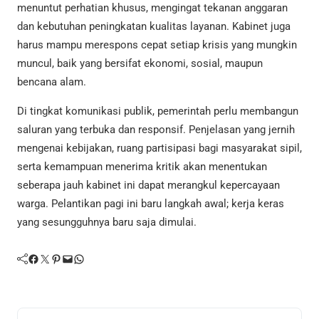
menuntut perhatian khusus, mengingat tekanan anggaran
dan kebutuhan peningkatan kualitas layanan. Kabinet juga
harus mampu merespons cepat setiap krisis yang mungkin
muncul, baik yang bersifat ekonomi, sosial, maupun
bencana alam.
Di tingkat komunikasi publik, pemerintah perlu membangun
saluran yang terbuka dan responsif. Penjelasan yang jernih
mengenai kebijakan, ruang partisipasi bagi masyarakat sipil,
serta kemampuan menerima kritik akan menentukan
seberapa jauh kabinet ini dapat merangkul kepercayaan
warga. Pelantikan pagi ini baru langkah awal; kerja keras
yang sesungguhnya baru saja dimulai.
Facebook
Twitter
Pinterest
Mail
WhatsApp