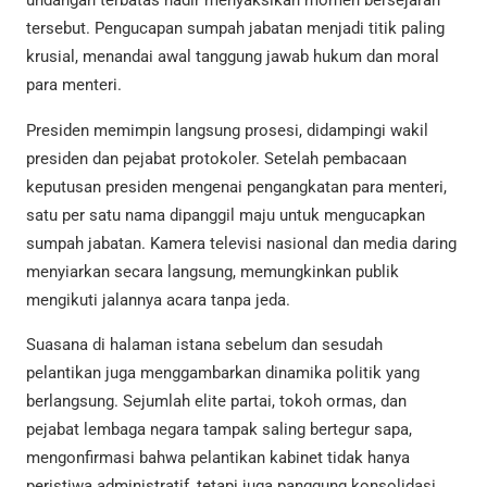
undangan terbatas hadir menyaksikan momen bersejarah
tersebut. Pengucapan sumpah jabatan menjadi titik paling
krusial, menandai awal tanggung jawab hukum dan moral
para menteri.
Presiden memimpin langsung prosesi, didampingi wakil
presiden dan pejabat protokoler. Setelah pembacaan
keputusan presiden mengenai pengangkatan para menteri,
satu per satu nama dipanggil maju untuk mengucapkan
sumpah jabatan. Kamera televisi nasional dan media daring
menyiarkan secara langsung, memungkinkan publik
mengikuti jalannya acara tanpa jeda.
Suasana di halaman istana sebelum dan sesudah
pelantikan juga menggambarkan dinamika politik yang
berlangsung. Sejumlah elite partai, tokoh ormas, dan
pejabat lembaga negara tampak saling bertegur sapa,
mengonfirmasi bahwa pelantikan kabinet tidak hanya
peristiwa administratif, tetapi juga panggung konsolidasi