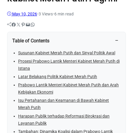
May 10, 2026
•
3
Views
•
6 min read
Facebook
Twitter
Pinterest
Mail
WhatsApp
−
Table of Contents
Susunan Kabinet Merah Putih dan Sinyal Politik Awal
Prosesi Prabowo Lantik Menteri Kabinet Merah Putih di
Istana
Latar Belakang Politik Kabinet Merah Putih
Prabowo Lantik Menteri Kabinet Merah Putih dan Arah
Kebijakan Ekonomi
Isu Pertahanan dan Keamanan di Bawah Kabinet
Merah Putih
Harapan Publik terhadap Reformasi Birokrasi dan
Layanan Publik
Tambahan: Dinamika Koalisi dalam Prabowo Lantik