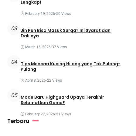
Lengkap!
February 19, 2026
•
50 Views
03
Jin Pun Bisa Masuk Surga? Ini Syarat dan
Dalilnya
March 16, 2026
•
37 Views
04
Tips Mencari Kucing Hilang yang Tak Pulang-
Pulang
April 8, 2026
•
22 Views
05
Mode Baru Highguard Upaya Terakhir
Selamatkan Game?
February 27, 2026
•
21 Views
Terbaru