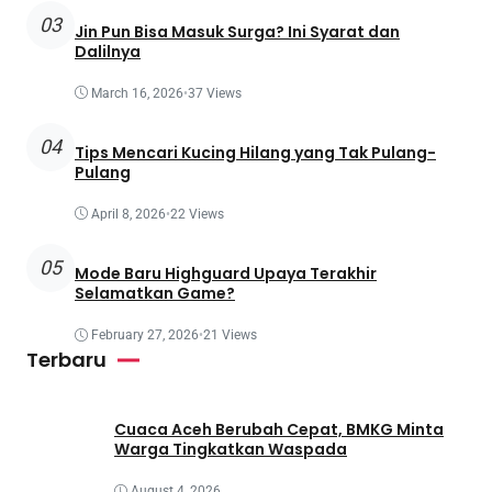
03
Jin Pun Bisa Masuk Surga? Ini Syarat dan
Dalilnya
March 16, 2026
•
37 Views
04
Tips Mencari Kucing Hilang yang Tak Pulang-
Pulang
April 8, 2026
•
22 Views
05
Mode Baru Highguard Upaya Terakhir
Selamatkan Game?
February 27, 2026
•
21 Views
Terbaru
Cuaca Aceh Berubah Cepat, BMKG Minta
Warga Tingkatkan Waspada
August 4, 2026