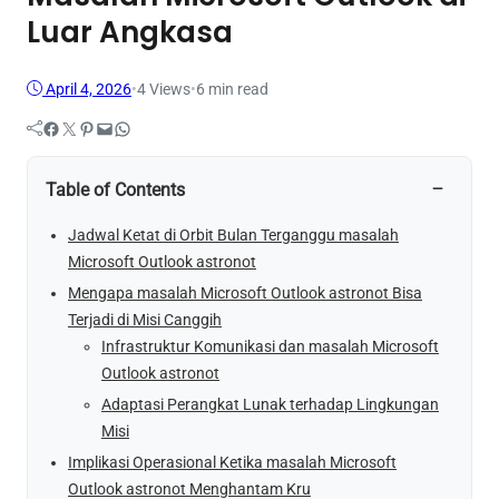
Luar Angkasa
April 4, 2026
•
4
Views
•
6 min read
Facebook
Twitter
Pinterest
Mail
WhatsApp
−
Table of Contents
Jadwal Ketat di Orbit Bulan Terganggu masalah
Microsoft Outlook astronot
Mengapa masalah Microsoft Outlook astronot Bisa
Terjadi di Misi Canggih
Infrastruktur Komunikasi dan masalah Microsoft
Outlook astronot
Adaptasi Perangkat Lunak terhadap Lingkungan
Misi
Implikasi Operasional Ketika masalah Microsoft
Outlook astronot Menghantam Kru