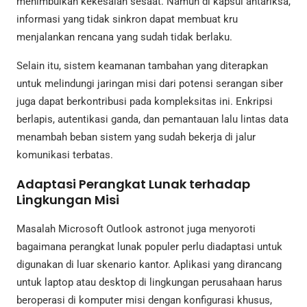
menimbulkan kekesalan sesaat. Namun di kapsul antariksa,
informasi yang tidak sinkron dapat membuat kru
menjalankan rencana yang sudah tidak berlaku.
Selain itu, sistem keamanan tambahan yang diterapkan
untuk melindungi jaringan misi dari potensi serangan siber
juga dapat berkontribusi pada kompleksitas ini. Enkripsi
berlapis, autentikasi ganda, dan pemantauan lalu lintas data
menambah beban sistem yang sudah bekerja di jalur
komunikasi terbatas.
Adaptasi Perangkat Lunak terhadap
Lingkungan Misi
Masalah Microsoft Outlook astronot juga menyoroti
bagaimana perangkat lunak populer perlu diadaptasi untuk
digunakan di luar skenario kantor. Aplikasi yang dirancang
untuk laptop atau desktop di lingkungan perusahaan harus
beroperasi di komputer misi dengan konfigurasi khusus,