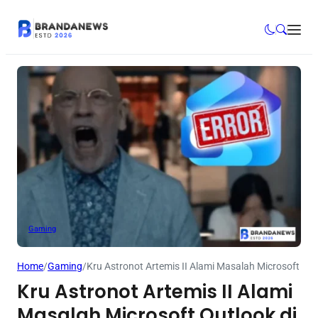
Gaming
Home
/
Gaming
/
Kru Astronot Artemis II Alami Masalah Microsoft Ou
Kru Astronot Artemis II Alami
Masalah Microsoft Outlook di