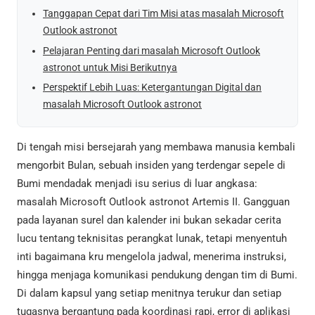
Tanggapan Cepat dari Tim Misi atas masalah Microsoft
Outlook astronot
Pelajaran Penting dari masalah Microsoft Outlook
astronot untuk Misi Berikutnya
Perspektif Lebih Luas: Ketergantungan Digital dan
masalah Microsoft Outlook astronot
Di tengah misi bersejarah yang membawa manusia kembali
mengorbit Bulan, sebuah insiden yang terdengar sepele di
Bumi mendadak menjadi isu serius di luar angkasa:
masalah Microsoft Outlook astronot Artemis II. Gangguan
pada layanan surel dan kalender ini bukan sekadar cerita
lucu tentang teknisitas perangkat lunak, tetapi menyentuh
inti bagaimana kru mengelola jadwal, menerima instruksi,
hingga menjaga komunikasi pendukung dengan tim di Bumi.
Di dalam kapsul yang setiap menitnya terukur dan setiap
tugasnya bergantung pada koordinasi rapi, error di aplikasi