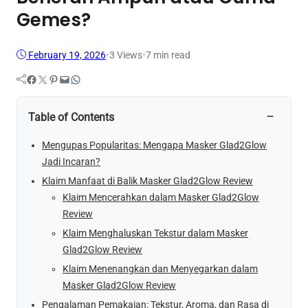
Gemes?
February 19, 2026
•
3
Views
•
7 min read
Facebook
Twitter
Pinterest
Mail
WhatsApp
−
Table of Contents
Mengupas Popularitas: Mengapa Masker Glad2Glow
Jadi Incaran?
Klaim Manfaat di Balik Masker Glad2Glow Review
Klaim Mencerahkan dalam Masker Glad2Glow
Review
Klaim Menghaluskan Tekstur dalam Masker
Glad2Glow Review
Klaim Menenangkan dan Menyegarkan dalam
Masker Glad2Glow Review
Pengalaman Pemakaian: Tekstur, Aroma, dan Rasa di