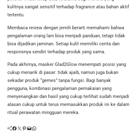
kulitnya sangat sensitif terhadap fragrance atau bahan aktif
tertentu.
Membaca review dengan jernih berarti memahami bahwa
pengalaman orang lain bisa menjadi panduan, tetapi tidak
bisa dijadikan jaminan. Setiap kulit memiliki cerita dan
responsnya sendiri terhadap produk yang sama.
Pada akhirnya, masker Glad2Glow menempati posisi yang
cukup menarik di pasar: tidak ajaib, namun juga bukan
sekadar produk “gemes” tanpa fungsi. Bagi banyak
pengguna, kombinasi pengalaman pemakaian yang
menyenangkan dan hasil yang cukup terlihat sudah menjadi
alasan cukup untuk terus memasukkan produk ini ke dalam
ritual perawatan mingguan mereka.
Facebook
Twitter
Pinterest
Mail
WhatsApp