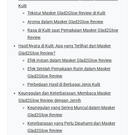
Kulit
Tekstur Masker Glad2Glow Review di Kulit
Aroma dalam Masker Glad2Glow Review
Rasa di Kulit saat Pemakaian Masker Glad2Glow
Review
Hasil Nyata di Kulit: Apa yang Terlihat dari Masker
Glad2Glow Review?
Efek Instan dalam Masker Glad2Glow Review
Efek Setelah Pemakaian Rutin dalam Masker
Glad2Glow Review
Perbedaan Hasil di Berbagai Jenis Kulit
Keunggulan dan Keterbatasan: Membaca Masker
Glad2Glow Review dengan Jernih
Keunggulan yang Sering Muncul dalam Masker
Glad2Glow Review
Keterbatasan yang Perlu Dipahami dari Masker
Glad2Glow Review