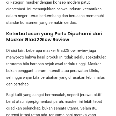
di kategori masker dengan konsep modern patut
diapresiasi. Ini menunjukkan bahwa industri kecantikan
dalam negeri terus berkembang dan berusaha memenuhi
standar konsumen yang semakin cerdas.
Keterbatasan yang Perlu Dipahami dari
Masker Glad2Glow Review
Di sisi lain, beberapa masker Glad2Glow review juga
menyoroti bahwa hasil produk ini tidak selalu spektakuler,
terutama bila harapan sejak awal terlalu tinggi. Masker
bukan pengganti serum intensif atau perawatan klinis,
sehingga wajar bila perubahan yang dirasakan lebih halus
dan bertahap.
Bagi kulit yang sangat bermasalah, seperti jerawat aktif
berat atau hiperpigmentasi parah, masker ini lebih tepat
dijadikan pelengkap, bukan senjata utama. Selain itu,
potensi iritasi tetap ada, terutama bagi mereka yang