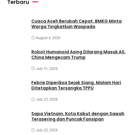
Terbaru
Cuaca Aceh Berubah Cepat, BMKG Minta
Warga Tingkatkan Waspada
August 4, 2026
Robot Humanoid Asing Dilarang Masuk AS,
China Mengecam Trump
July 31, 2026
Febrie Diperiksa Sejak Siang, Malam Hari
Ditetapkan Tersangka TPPU
July 25, 2026
Sapa Vietnam, Kota Kabut dengan Sawah
Terasering dan Puncak Fansipan
July 22, 2026