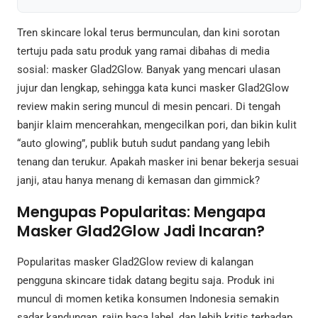
Tren skincare lokal terus bermunculan, dan kini sorotan
tertuju pada satu produk yang ramai dibahas di media
sosial: masker Glad2Glow. Banyak yang mencari ulasan
jujur dan lengkap, sehingga kata kunci masker Glad2Glow
review makin sering muncul di mesin pencari. Di tengah
banjir klaim mencerahkan, mengecilkan pori, dan bikin kulit
“auto glowing”, publik butuh sudut pandang yang lebih
tenang dan terukur. Apakah masker ini benar bekerja sesuai
janji, atau hanya menang di kemasan dan gimmick?
Mengupas Popularitas: Mengapa
Masker Glad2Glow Jadi Incaran?
Popularitas masker Glad2Glow review di kalangan
pengguna skincare tidak datang begitu saja. Produk ini
muncul di momen ketika konsumen Indonesia semakin
sadar kandungan, rajin baca label, dan lebih kritis terhadap