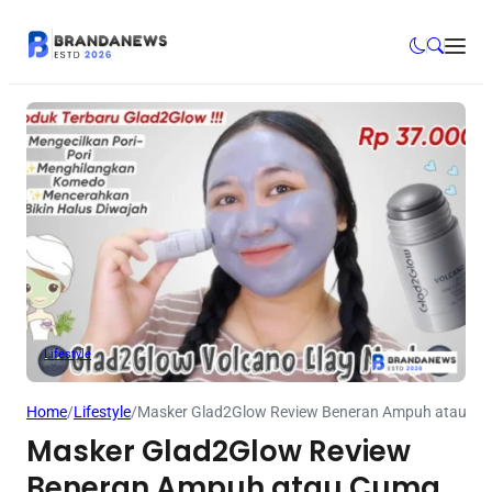
Lifestyle
Home
/
Lifestyle
/
Masker Glad2Glow Review Beneran Ampuh atau C
Masker Glad2Glow Review
Beneran Ampuh atau Cuma