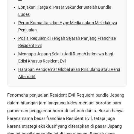
Lonjakan Harga di Pasar Sekunder Setelah Bundle
Ludes
Peran Komunitas dan Hype Media dalam Meledaknya
Penjualan
Posisi Requiem di Tengah Sejarah Panjang Franchise
Resident Evil
Mengapa Jepang Selalu Jadi Rumah Istimewa bagi
Edisi Khusus Resident Evil
Harapan Penggemar Global akan Rilis Ulang atau Versi
Alternatif
Fenomena penjualan Resident Evil Requiem bundle Jepang
dalam hitungan jam langsung ludes menjadi sorotan para
gamer dan penggemar horor di seluruh dunia. Bukan hanya
karena nama besar franchise Resident Evil, tetapi juga
karena strategi eksklusif yang diterapkan di pasar Jepang
dan isi bundle yang dinilai di luar dugaan. Banyak yang