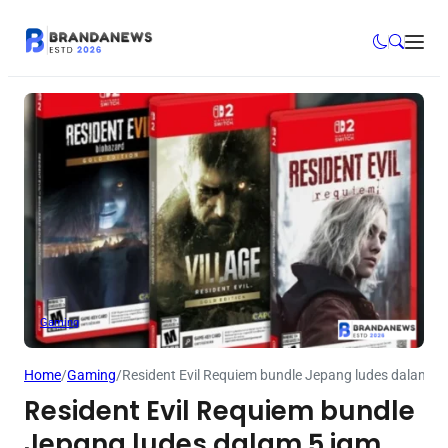
Gaming
Home
/
Gaming
/
Resident Evil Requiem bundle Jepang ludes dalam 5 ja
Resident Evil Requiem bundle
Jepang ludes dalam 5 jam,