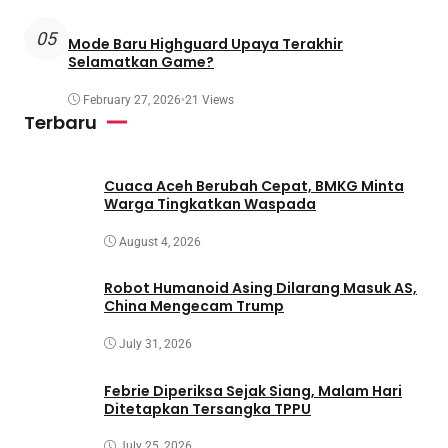
05
Mode Baru Highguard Upaya Terakhir
Selamatkan Game?
February 27, 2026
•
21 Views
Terbaru
Cuaca Aceh Berubah Cepat, BMKG Minta
Warga Tingkatkan Waspada
August 4, 2026
Robot Humanoid Asing Dilarang Masuk AS,
China Mengecam Trump
July 31, 2026
Febrie Diperiksa Sejak Siang, Malam Hari
Ditetapkan Tersangka TPPU
July 25, 2026