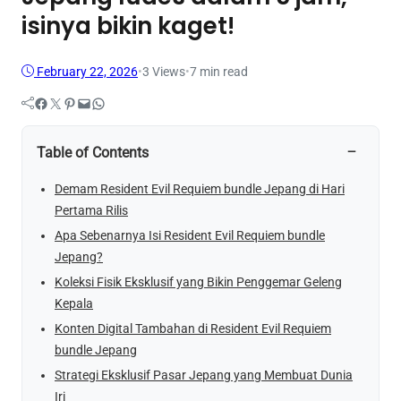
isinya bikin kaget!
February 22, 2026
•
3
Views
•
7 min read
Facebook
Twitter
Pinterest
Mail
WhatsApp
−
Table of Contents
Demam Resident Evil Requiem bundle Jepang di Hari
Pertama Rilis
Apa Sebenarnya Isi Resident Evil Requiem bundle
Jepang?
Koleksi Fisik Eksklusif yang Bikin Penggemar Geleng
Kepala
Konten Digital Tambahan di Resident Evil Requiem
bundle Jepang
Strategi Eksklusif Pasar Jepang yang Membuat Dunia
Iri