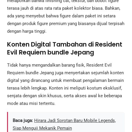
melaporkan bahwa finishing cat, tekstur, dan bobot figure
terasa jauh di atas rata rata paket kolektor biasa. Bahkan,
ada yang menyebut bahwa figure dalam paket ini setara
dengan produk figure premium yang biasanya dijual terpisah
dengan harga tinggi.
Konten Digital Tambahan di Resident
Evil Requiem bundle Jepang
Tidak hanya mengandalkan barang fisik, Resident Evil
Requiem bundle Jepang juga menyertakan sejumlah konten
digital yang dirancang untuk membuat pengalaman bermain
terasa lebih lengkap. Konten ini meliputi kostum eksklusif,
senjata dengan skin khusus, serta akses awal ke beberapa
mode atau misi tertentu.
Baca juga:
Hirara Jadi Sorotan Baru Mobile Legends,
Siap Menguji Mekanik Pemain