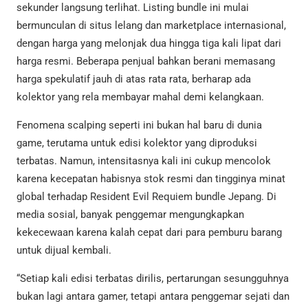
sekunder langsung terlihat. Listing bundle ini mulai
bermunculan di situs lelang dan marketplace internasional,
dengan harga yang melonjak dua hingga tiga kali lipat dari
harga resmi. Beberapa penjual bahkan berani memasang
harga spekulatif jauh di atas rata rata, berharap ada
kolektor yang rela membayar mahal demi kelangkaan.
Fenomena scalping seperti ini bukan hal baru di dunia
game, terutama untuk edisi kolektor yang diproduksi
terbatas. Namun, intensitasnya kali ini cukup mencolok
karena kecepatan habisnya stok resmi dan tingginya minat
global terhadap Resident Evil Requiem bundle Jepang. Di
media sosial, banyak penggemar mengungkapkan
kekecewaan karena kalah cepat dari para pemburu barang
untuk dijual kembali.
“Setiap kali edisi terbatas dirilis, pertarungan sesungguhnya
bukan lagi antara gamer, tetapi antara penggemar sejati dan