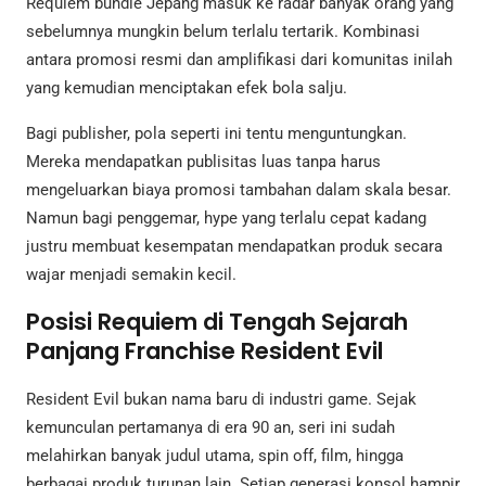
Requiem bundle Jepang masuk ke radar banyak orang yang
sebelumnya mungkin belum terlalu tertarik. Kombinasi
antara promosi resmi dan amplifikasi dari komunitas inilah
yang kemudian menciptakan efek bola salju.
Bagi publisher, pola seperti ini tentu menguntungkan.
Mereka mendapatkan publisitas luas tanpa harus
mengeluarkan biaya promosi tambahan dalam skala besar.
Namun bagi penggemar, hype yang terlalu cepat kadang
justru membuat kesempatan mendapatkan produk secara
wajar menjadi semakin kecil.
Posisi Requiem di Tengah Sejarah
Panjang Franchise Resident Evil
Resident Evil bukan nama baru di industri game. Sejak
kemunculan pertamanya di era 90 an, seri ini sudah
melahirkan banyak judul utama, spin off, film, hingga
berbagai produk turunan lain. Setiap generasi konsol hampir