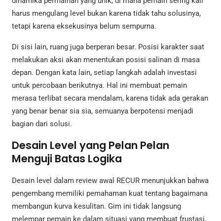
dinamika permainan yang unik, di mana pemain sering kali
harus mengulang level bukan karena tidak tahu solusinya,
tetapi karena eksekusinya belum sempurna.
Di sisi lain, ruang juga berperan besar. Posisi karakter saat
melakukan aksi akan menentukan posisi salinan di masa
depan. Dengan kata lain, setiap langkah adalah investasi
untuk percobaan berikutnya. Hal ini membuat pemain
merasa terlibat secara mendalam, karena tidak ada gerakan
yang benar benar sia sia, semuanya berpotensi menjadi
bagian dari solusi.
Desain Level yang Pelan Pelan
Menguji Batas Logika
Desain level dalam review awal RECUR menunjukkan bahwa
pengembang memiliki pemahaman kuat tentang bagaimana
membangun kurva kesulitan. Gim ini tidak langsung
melempar pemain ke dalam situasi yang membuat frustasi,