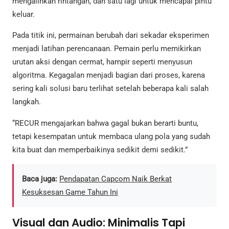
mengalihkan rintangan, dan satu lagi untuk mencapai pintu
keluar.
Pada titik ini, permainan berubah dari sekadar eksperimen
menjadi latihan perencanaan. Pemain perlu memikirkan
urutan aksi dengan cermat, hampir seperti menyusun
algoritma. Kegagalan menjadi bagian dari proses, karena
sering kali solusi baru terlihat setelah beberapa kali salah
langkah.
“RECUR mengajarkan bahwa gagal bukan berarti buntu,
tetapi kesempatan untuk membaca ulang pola yang sudah
kita buat dan memperbaikinya sedikit demi sedikit.”
Baca juga:
Pendapatan Capcom Naik Berkat
Kesuksesan Game Tahun Ini
Visual dan Audio: Minimalis Tapi