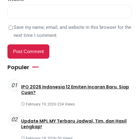
Save my name, email, and website in this browser for the
next time I comment.
Populer
01
IPO 2026 Indonesia 12 Emiten Incaran Baru, Siap
Cuan?
February 19, 2026
•
234 Views
02
Update MPL MY Terbaru Jadwal, Tim, dan Hasil
Lengkap!
February 19, 2026
•
50 Views