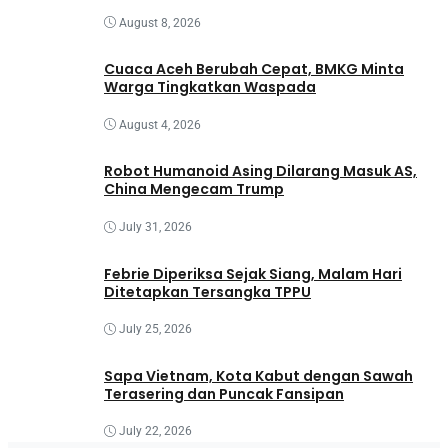
August 8, 2026
Cuaca Aceh Berubah Cepat, BMKG Minta
Warga Tingkatkan Waspada
August 4, 2026
Robot Humanoid Asing Dilarang Masuk AS,
China Mengecam Trump
July 31, 2026
Febrie Diperiksa Sejak Siang, Malam Hari
Ditetapkan Tersangka TPPU
July 25, 2026
Sapa Vietnam, Kota Kabut dengan Sawah
Terasering dan Puncak Fansipan
July 22, 2026