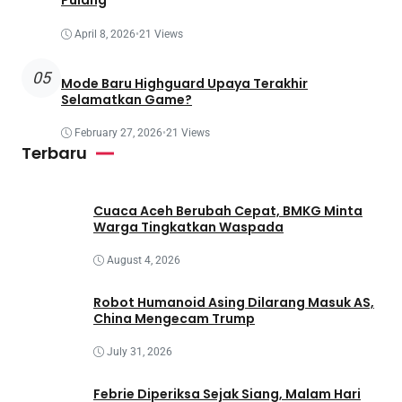
Pulang
April 8, 2026
•
21 Views
05
Mode Baru Highguard Upaya Terakhir
Selamatkan Game?
February 27, 2026
•
21 Views
Terbaru
Cuaca Aceh Berubah Cepat, BMKG Minta
Warga Tingkatkan Waspada
August 4, 2026
Robot Humanoid Asing Dilarang Masuk AS,
China Mengecam Trump
July 31, 2026
Febrie Diperiksa Sejak Siang, Malam Hari