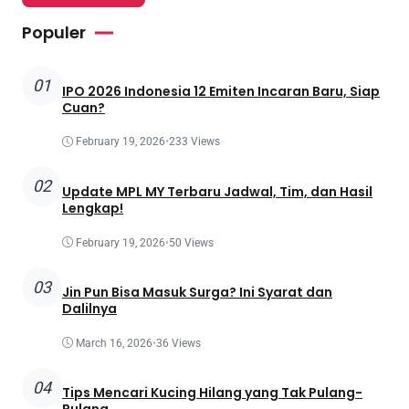
Populer
01
IPO 2026 Indonesia 12 Emiten Incaran Baru, Siap
Cuan?
February 19, 2026
•
233 Views
02
Update MPL MY Terbaru Jadwal, Tim, dan Hasil
Lengkap!
February 19, 2026
•
50 Views
03
Jin Pun Bisa Masuk Surga? Ini Syarat dan
Dalilnya
March 16, 2026
•
36 Views
04
Tips Mencari Kucing Hilang yang Tak Pulang-