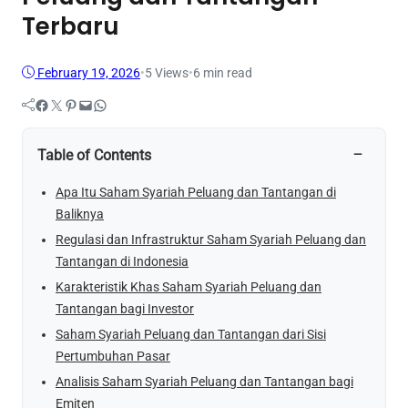
Terbaru
February 19, 2026
•
5
Views
•
6 min read
Facebook
Twitter
Pinterest
Mail
WhatsApp
−
Table of Contents
Apa Itu Saham Syariah Peluang dan Tantangan di
Baliknya
Regulasi dan Infrastruktur Saham Syariah Peluang dan
Tantangan di Indonesia
Karakteristik Khas Saham Syariah Peluang dan
Tantangan bagi Investor
Saham Syariah Peluang dan Tantangan dari Sisi
Pertumbuhan Pasar
Analisis Saham Syariah Peluang dan Tantangan bagi
Emiten