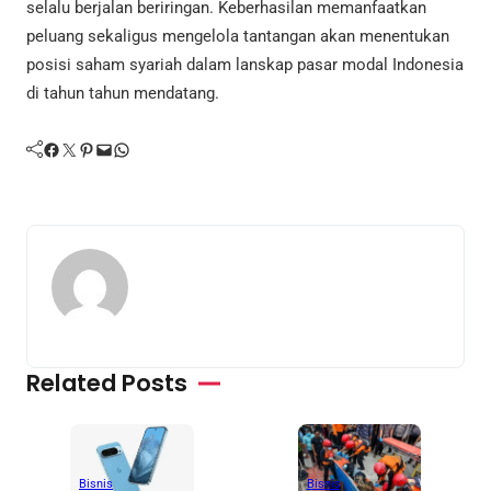
selalu berjalan beriringan. Keberhasilan memanfaatkan
peluang sekaligus mengelola tantangan akan menentukan
posisi saham syariah dalam lanskap pasar modal Indonesia
di tahun tahun mendatang.
Facebook
Twitter
Pinterest
Mail
WhatsApp
Related Posts
Bisnis
Bisnis