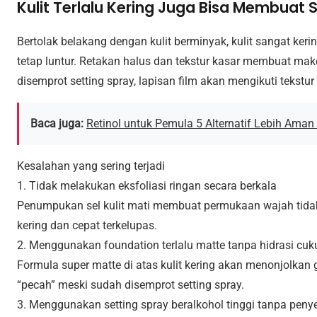
Kulit Terlalu Kering Juga Bisa Membuat 
Bertolak belakang dengan kulit berminyak, kulit sangat ker
tetap luntur. Retakan halus dan tekstur kasar membuat mak
disemprot setting spray, lapisan film akan mengikuti tekstu
Baca juga:
Retinol untuk Pemula 5 Alternatif Lebih Aman
Kesalahan yang sering terjadi
1. Tidak melakukan eksfoliasi ringan secara berkala
Penumpukan sel kulit mati membuat permukaan wajah tidak
kering dan cepat terkelupas.
2. Menggunakan foundation terlalu matte tanpa hidrasi cuk
Formula super matte di atas kulit kering akan menonjolka
“pecah” meski sudah disemprot setting spray.
3. Menggunakan setting spray beralkohol tinggi tanpa pen