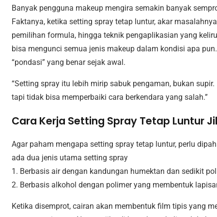
Banyak pengguna makeup mengira semakin banyak semprot
Faktanya, ketika setting spray tetap luntur, akar masalahnya
pemilihan formula, hingga teknik pengaplikasian yang keliru
bisa mengunci semua jenis makeup dalam kondisi apa pun. 
“pondasi” yang benar sejak awal.
“Setting spray itu lebih mirip sabuk pengaman, bukan supir
tapi tidak bisa memperbaiki cara berkendara yang salah.”
Cara Kerja Setting Spray Tetap Luntur Ji
Agar paham mengapa setting spray tetap luntur, perlu dipa
ada dua jenis utama setting spray
1. Berbasis air dengan kandungan humektan dan sedikit pol
2. Berbasis alkohol dengan polimer yang membentuk lapisan
Ketika disemprot, cairan akan membentuk film tipis yang