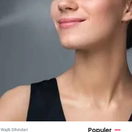
Populer
Wajib Dihindari