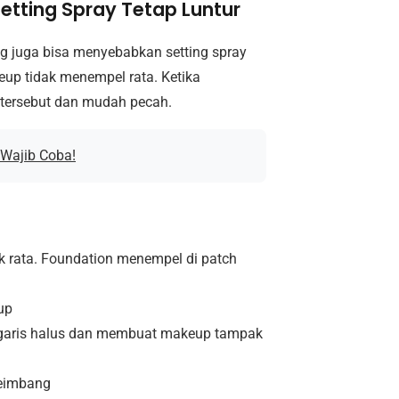
Setting Spray Tetap Luntur
ing juga bisa menyebabkan setting spray
eup tidak menempel rata. Ketika
r tersebut dan mudah pecah.
 Wajib Coba!
 rata. Foundation menempel di patch
up
n garis halus dan membuat makeup tampak
yeimbang