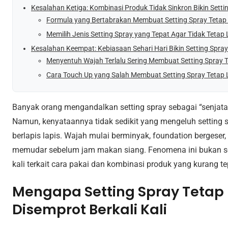
Kesalahan Ketiga: Kombinasi Produk Tidak Sinkron Bikin Setti
Formula yang Bertabrakan Membuat Setting Spray Tetap
Memilih Jenis Setting Spray yang Tepat Agar Tidak Tetap 
Kesalahan Keempat: Kebiasaan Sehari Hari Bikin Setting Spray
Menyentuh Wajah Terlalu Sering Membuat Setting Spray 
Cara Touch Up yang Salah Membuat Setting Spray Tetap 
Banyak orang mengandalkan setting spray sebagai “senjat
Namun, kenyataannya tidak sedikit yang mengeluh setting s
berlapis lapis. Wajah mulai berminyak, foundation bergeser
memudar sebelum jam makan siang. Fenomena ini bukan sema
kali terkait cara pakai dan kombinasi produk yang kurang te
Mengapa Setting Spray Tetap 
Disemprot Berkali Kali