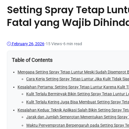
Setting Spray Tetap Lun
Fatal yang Wajib Dihinda
February 26, 2026
•
15
Views
•
6 min read
Table of Contents
Mengapa Setting Spray Tetap Luntur Meski Sudah Disemprot Be
Cara Kerja Setting Spray Tetap Luntur Jika Kulit Tidak Sia
Kesalahan Pertama: Setting Spray Tetap Luntur Karena Kulit T
Kulit Terlalu Berminyak Bikin Setting Spray Tetap Luntur 
Kulit Terlalu Kering Juga Bisa Membuat Setting Spray Tet
Kesalahan Kedua: Teknik Aplikasi Salah Bikin Setting Spray Te
Jarak dan Jumlah Semprotan Menentukan Setting Spray T
Waktu Penyemprotan Berpengaruh pada Setting Spray Te