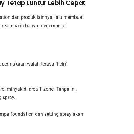
ray Tetap Luntur Lebih Cepat
ation dan produk lainnya, lalu membuat
tur karena ia hanya menempel di
 permukaan wajah terasa “licin”.
l minyak di area T zone. Tanpa ini,
 spray.
mpa foundation dan setting spray akan