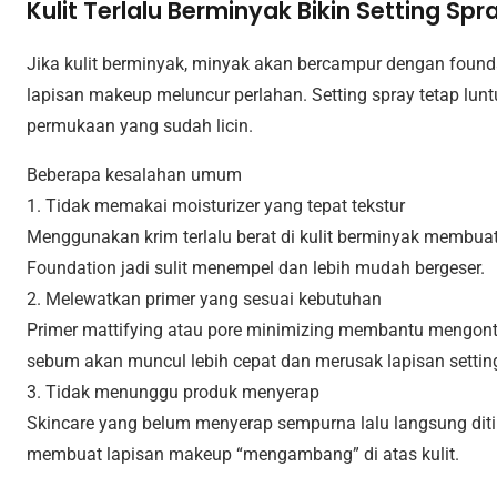
Kulit Terlalu Berminyak Bikin Setting Sp
Jika kulit berminyak, minyak akan bercampur dengan found
lapisan makeup meluncur perlahan. Setting spray tetap lun
permukaan yang sudah licin.
Beberapa kesalahan umum
1. Tidak memakai moisturizer yang tepat tekstur
Menggunakan krim terlalu berat di kulit berminyak membuat
Foundation jadi sulit menempel dan lebih mudah bergeser.
2. Melewatkan primer yang sesuai kebutuhan
Primer mattifying atau pore minimizing membantu mengontro
sebum akan muncul lebih cepat dan merusak lapisan setting
3. Tidak menunggu produk menyerap
Skincare yang belum menyerap sempurna lalu langsung diti
membuat lapisan makeup “mengambang” di atas kulit.