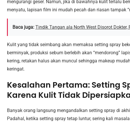
mengurangi geser. Namun, jika di bawahnya kulit terlalu berm
menyatu, lapisan film ini mudah pecah dan riasan tampak “ret
Baca juga:
Tindik Tangan ala North West Disorot Dokter,
Kulit yang tidak seimbang akan memaksa setting spray beker
berminyak, produksi sebum berlebih akan “mendorong” lapis
kering, retakan halus akan muncul sehingga makeup mudah 
keringat.
Kesalahan Pertama: Setting S
Karena Kulit Tidak Dipersiapk
Banyak orang langsung mengandalkan setting spray di akhir 
Padahal, ketika setting spray tetap luntur, sering kali masa