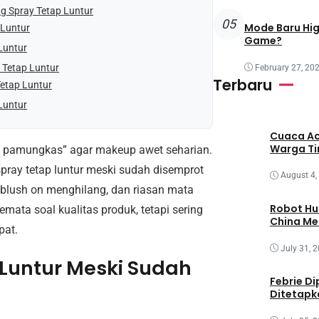
ng Spray Tetap Luntur
05
Mode Baru Hi
 Luntur
Game?
Luntur
 Tetap Luntur
February 27, 20
Terbaru
Tetap Luntur
Luntur
Cuaca Ac
Warga T
a pamungkas” agar makeup awet seharian.
pray tetap luntur meski sudah disemprot
August 4,
, blush on menghilang, dan riasan mata
Robot Hu
ta soal kualitas produk, tetapi sering
China M
pat.
July 31, 
Luntur Meski Sudah
Febrie Di
Ditetapk