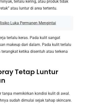
inyak, terlalu kering, atau produk tidak
ak” atau luntur di area tertentu.
 Risiko Luka Permanen Mengintai
ja terlalu keras. Pada kulit sangat
an makeup dari dalam. Pada kulit terlalu
terangkat ketika disentuh atau terkena
pray Tetap Luntur
an
tanpa memikirkan kondisi kulit di awal.
lahnya sudah dimulai sejak tahap skincare.