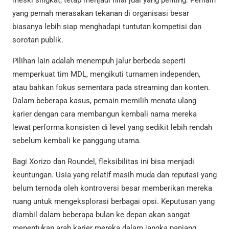
meski singkat, tetap menjadi nilai jual yang penting. Pemain
yang pernah merasakan tekanan di organisasi besar
biasanya lebih siap menghadapi tuntutan kompetisi dan
sorotan publik.
Pilihan lain adalah menempuh jalur berbeda seperti
memperkuat tim MDL, mengikuti turnamen independen,
atau bahkan fokus sementara pada streaming dan konten.
Dalam beberapa kasus, pemain memilih menata ulang
karier dengan cara membangun kembali nama mereka
lewat performa konsisten di level yang sedikit lebih rendah
sebelum kembali ke panggung utama.
Bagi Xorizo dan Roundel, fleksibilitas ini bisa menjadi
keuntungan. Usia yang relatif masih muda dan reputasi yang
belum ternoda oleh kontroversi besar memberikan mereka
ruang untuk mengeksplorasi berbagai opsi. Keputusan yang
diambil dalam beberapa bulan ke depan akan sangat
menentukan arah karier mereka dalam jangka panjang.