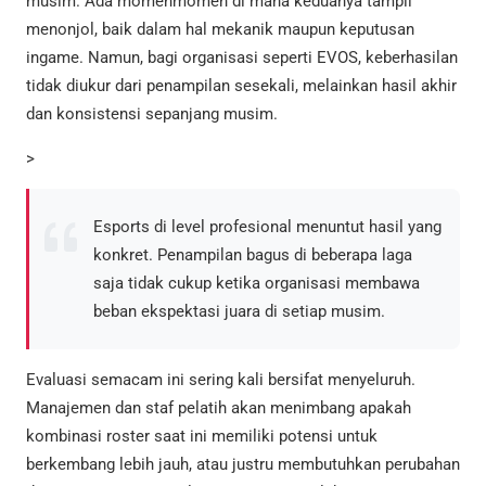
musim. Ada momenmomen di mana keduanya tampil
menonjol, baik dalam hal mekanik maupun keputusan
ingame. Namun, bagi organisasi seperti EVOS, keberhasilan
tidak diukur dari penampilan sesekali, melainkan hasil akhir
dan konsistensi sepanjang musim.
>
Esports di level profesional menuntut hasil yang
konkret. Penampilan bagus di beberapa laga
saja tidak cukup ketika organisasi membawa
beban ekspektasi juara di setiap musim.
Evaluasi semacam ini sering kali bersifat menyeluruh.
Manajemen dan staf pelatih akan menimbang apakah
kombinasi roster saat ini memiliki potensi untuk
berkembang lebih jauh, atau justru membutuhkan perubahan