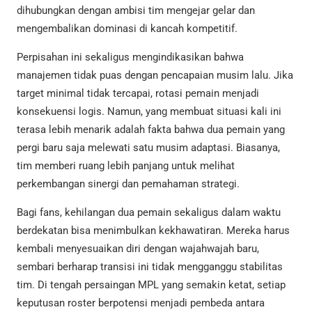
dihubungkan dengan ambisi tim mengejar gelar dan
mengembalikan dominasi di kancah kompetitif.
Perpisahan ini sekaligus mengindikasikan bahwa
manajemen tidak puas dengan pencapaian musim lalu. Jika
target minimal tidak tercapai, rotasi pemain menjadi
konsekuensi logis. Namun, yang membuat situasi kali ini
terasa lebih menarik adalah fakta bahwa dua pemain yang
pergi baru saja melewati satu musim adaptasi. Biasanya,
tim memberi ruang lebih panjang untuk melihat
perkembangan sinergi dan pemahaman strategi.
Bagi fans, kehilangan dua pemain sekaligus dalam waktu
berdekatan bisa menimbulkan kekhawatiran. Mereka harus
kembali menyesuaikan diri dengan wajahwajah baru,
sembari berharap transisi ini tidak mengganggu stabilitas
tim. Di tengah persaingan MPL yang semakin ketat, setiap
keputusan roster berpotensi menjadi pembeda antara