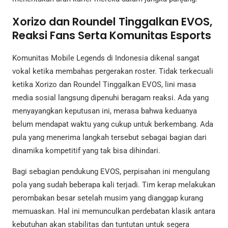
Xorizo dan Roundel Tinggalkan EVOS,
Reaksi Fans Serta Komunitas Esports
Komunitas Mobile Legends di Indonesia dikenal sangat
vokal ketika membahas pergerakan roster. Tidak terkecuali
ketika Xorizo dan Roundel Tinggalkan EVOS, lini masa
media sosial langsung dipenuhi beragam reaksi. Ada yang
menyayangkan keputusan ini, merasa bahwa keduanya
belum mendapat waktu yang cukup untuk berkembang. Ada
pula yang menerima langkah tersebut sebagai bagian dari
dinamika kompetitif yang tak bisa dihindari.
Bagi sebagian pendukung EVOS, perpisahan ini mengulang
pola yang sudah beberapa kali terjadi. Tim kerap melakukan
perombakan besar setelah musim yang dianggap kurang
memuaskan. Hal ini memunculkan perdebatan klasik antara
kebutuhan akan stabilitas dan tuntutan untuk segera