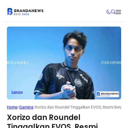
Gaming
Home
/
Gaming
/
Xorizo dan Roundel Tinggalkan EVOS, Resmi Berpisa
Xorizo dan Roundel
Tinggalkan EVOS, Resmi