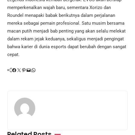
memperkenalkan wajah baru, sementara Xorizo dan
Roundel menapaki babak berikutnya dalam perjalanan
mereka sebagai pemain profesional. Satu musim bersama
macan putih menjadi bab penting yang akan selalu melekat
dalam rekam jejak keduanya, sekaligus menjadi pengingat
bahwa karier di dunia esports dapat berubah dengan sangat
cepat.
Facebook
Twitter
Pinterest
Mail
WhatsApp
Related Posts