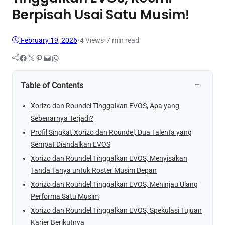
Berpisah Usai Satu Musim!
February 19, 2026
•
4
Views
•
7 min read
Facebook
Twitter
Pinterest
Mail
WhatsApp
−
Table of Contents
Xorizo dan Roundel Tinggalkan EVOS, Apa yang
Sebenarnya Terjadi?
Profil Singkat Xorizo dan Roundel, Dua Talenta yang
Sempat Diandalkan EVOS
Xorizo dan Roundel Tinggalkan EVOS, Menyisakan
Tanda Tanya untuk Roster Musim Depan
Xorizo dan Roundel Tinggalkan EVOS, Meninjau Ulang
Performa Satu Musim
Xorizo dan Roundel Tinggalkan EVOS, Spekulasi Tujuan
Karier Berikutnya