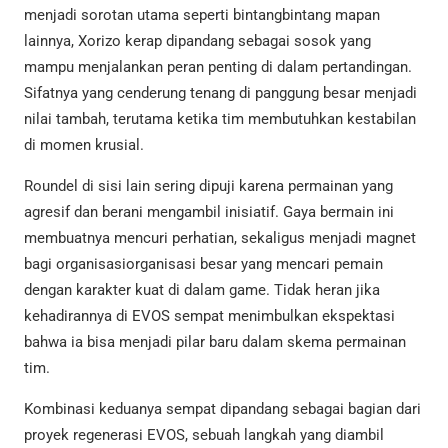
menjadi sorotan utama seperti bintangbintang mapan
lainnya, Xorizo kerap dipandang sebagai sosok yang
mampu menjalankan peran penting di dalam pertandingan.
Sifatnya yang cenderung tenang di panggung besar menjadi
nilai tambah, terutama ketika tim membutuhkan kestabilan
di momen krusial.
Roundel di sisi lain sering dipuji karena permainan yang
agresif dan berani mengambil inisiatif. Gaya bermain ini
membuatnya mencuri perhatian, sekaligus menjadi magnet
bagi organisasiorganisasi besar yang mencari pemain
dengan karakter kuat di dalam game. Tidak heran jika
kehadirannya di EVOS sempat menimbulkan ekspektasi
bahwa ia bisa menjadi pilar baru dalam skema permainan
tim.
Kombinasi keduanya sempat dipandang sebagai bagian dari
proyek regenerasi EVOS, sebuah langkah yang diambil