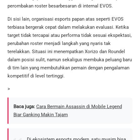
perombakan roster besarbesaran di internal EVOS.
Di sisi lain, organisasi esports papan atas seperti EVOS
terbiasa bergerak cepat dalam melakukan evaluasi. Ketika
target tidak tercapai atau performa tidak sesuai ekspektasi,
perubahan roster menjadi langkah yang nyaris tak
terelakkan. Situasi ini menempatkan Xorizo dan Roundel
dalam posisi sulit, namun sekaligus membuka peluang baru
di tim lain yang membutuhkan pemain dengan pengalaman
kompetitif di level tertinggi.
>
Baca juga:
Cara Bermain Assassin di Mobile Legend
Biar Ganking Makin Tajam
Di ekosistem esports modern, satu musim bisa