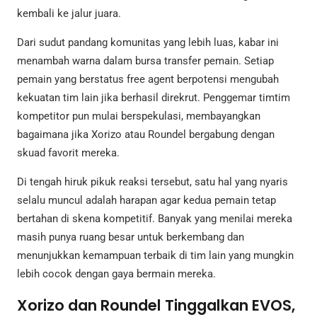
kembali ke jalur juara.
Dari sudut pandang komunitas yang lebih luas, kabar ini
menambah warna dalam bursa transfer pemain. Setiap
pemain yang berstatus free agent berpotensi mengubah
kekuatan tim lain jika berhasil direkrut. Penggemar timtim
kompetitor pun mulai berspekulasi, membayangkan
bagaimana jika Xorizo atau Roundel bergabung dengan
skuad favorit mereka.
Di tengah hiruk pikuk reaksi tersebut, satu hal yang nyaris
selalu muncul adalah harapan agar kedua pemain tetap
bertahan di skena kompetitif. Banyak yang menilai mereka
masih punya ruang besar untuk berkembang dan
menunjukkan kemampuan terbaik di tim lain yang mungkin
lebih cocok dengan gaya bermain mereka.
Xorizo dan Roundel Tinggalkan EVOS,