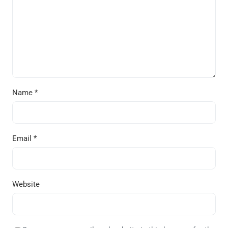
Name
*
Email
*
Website