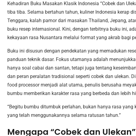
Kehadiran Buku Masakan Klasik Indonesia “Cobek dan Ulekan
tiba tiba. Selama bertahun tahun, kuliner Indonesia kerap d
Tenggara, kalah pamor dari masakan Thailand, Jepang, ata
buku resep internasional. Kini, dengan terbitnya buku ini, 
kekayaan rasa Nusantara melalui format yang akrab bagi 
Buku ini disusun dengan pendekatan yang memadukan resep
panduan teknik dasar. Fokus utamanya adalah menunjukk
hanya soal cabai dan santan, tetapi juga tentang keseimb
dan peran peralatan tradisional seperti cobek dan ulekan. D
food processor menjadi alat utama, penulis berusaha me
bumbu memberikan karakter rasa yang berbeda dan lebih h
“Begitu bumbu ditumbuk perlahan, bukan hanya rasa yang kel
yang telah menggunakannya selama ratusan tahun.”
Mengapa “Cobek dan Ulekan” 