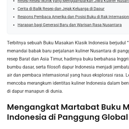
Resep Resep Ikonik yang Menggambarkan Jiwa Kuliner Nusan
Cerita di Balik Resep dan Jejak Keluarga di Dapur
Respons Pembaca Amerika dan Posisi Buku di Rak Internasion
Harapan bagi Generasi Baru dan Warisan Rasa Nusantara
Terbitnya sebuah Buku Masakan Klasik Indonesia berjudul “
menandai babak baru perjalanan kuliner Nusantara di pang
resep Barat dan Asia Timur, hadirnya buku berbahasa Inggri
bumbu dasar, serta filosofi dapur Indonesia menjadi jemba
air dan pembaca internasional yang haus eksplorasi rasa. L
mencoba merangkum identitas kuliner Indonesia dalam ben
di dapur manapun di dunia.
Mengangkat Martabat Buku M
Indonesia di Panggung Global