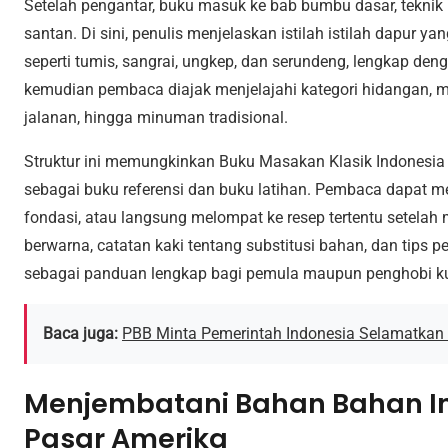
Setelah pengantar, buku masuk ke bab bumbu dasar, tekn
santan. Di sini, penulis menjelaskan istilah istilah dapur 
seperti tumis, sangrai, ungkep, dan serundeng, lengkap den
kemudian pembaca diajak menjelajahi kategori hidangan, m
jalanan, hingga minuman tradisional.
Struktur ini memungkinkan Buku Masakan Klasik Indonesia
sebagai buku referensi dan buku latihan. Pembaca dapat
fondasi, atau langsung melompat ke resep tertentu setelah 
berwarna, catatan kaki tentang substitusi bahan, dan tips 
sebagai panduan lengkap bagi pemula maupun penghobi ku
Baca juga:
PBB Minta Pemerintah Indonesia Selamatkan 
Menjembatani Bahan Bahan I
Pasar Amerika