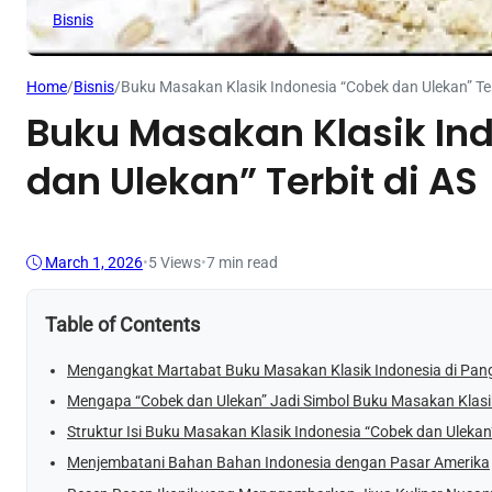
Bisnis
Home
/
Bisnis
/
Buku Masakan Klasik Indonesia “Cobek dan Ulekan” Ter
Buku Masakan Klasik In
dan Ulekan” Terbit di AS
March 1, 2026
•
5
Views
•
7 min read
Table of Contents
Mengangkat Martabat Buku Masakan Klasik Indonesia di Pan
Mengapa “Cobek dan Ulekan” Jadi Simbol Buku Masakan Klasi
Struktur Isi Buku Masakan Klasik Indonesia “Cobek dan Ulekan
Menjembatani Bahan Bahan Indonesia dengan Pasar Amerika