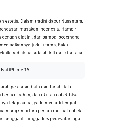
n estetis. Dalam tradisi dapur Nusantara,
 mendasari masakan Indonesia. Hampir
dengan alat ini, dari sambal sederhana
 menjadikannya judul utama, Buku
ik tradisional adalah inti dari cita rasa.
Usai iPhone 16
ah peralatan batu dan tanah liat di
 bentuk, bahan, dan ukuran cobek bisa
nya tetap sama, yaitu menjadi tempat
aca mungkin belum pernah melihat cobek
an pengganti, hingga tips perawatan agar