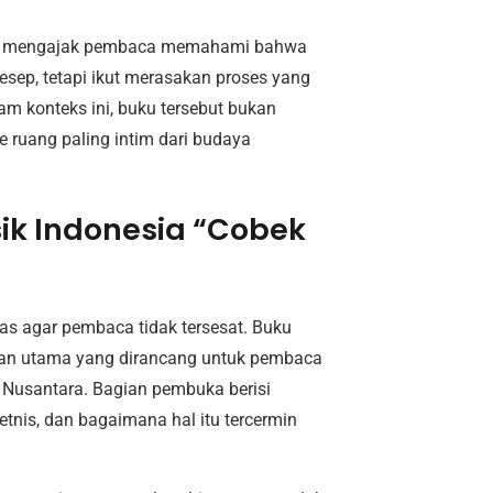
tuk mengajak pembaca memahami bahwa
ep, tetapi ikut merasakan proses yang
m konteks ini, buku tersebut bukan
 ruang paling intim dari budaya
sik Indonesia “Cobek
as agar pembaca tidak tersesat. Buku
gian utama yang dirancang untuk pembaca
Nusantara. Bagian pembuka berisi
tnis, dan bagaimana hal itu tercermin