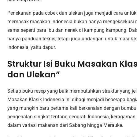
Penekanan pada cobek dan ulekan juga menjadi cara un
memasak masakan Indonesia bukan hanya mengeksekusi res
sama seperti para ibu dan nenek di kampung kampung. Dala
hanya panduan teknis, tetapi juga undangan untuk masuk ke
Indonesia, yaitu dapur.
Struktur Isi Buku Masakan Kla
dan Ulekan”
Setiap buku resep yang baik membutuhkan struktur yang jel
Masakan Klasik Indonesia ini dibagi menjadi beberapa ba
yang mungkin baru pertama kali berkenalan dengan bumbu 
pengenalan singkat tentang geografi Indonesia, keragaman e
dalam variasi makanan dari Sabang hingga Merauke.