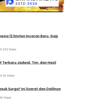
esia 12 Emiten Incaran Baru, Siap
26
•
233 Views
 Terbaru Jadwal, Tim, dan Hasil
26
•
50 Views
asuk Surga? Ini Syarat dan Dalilnya
36 Views