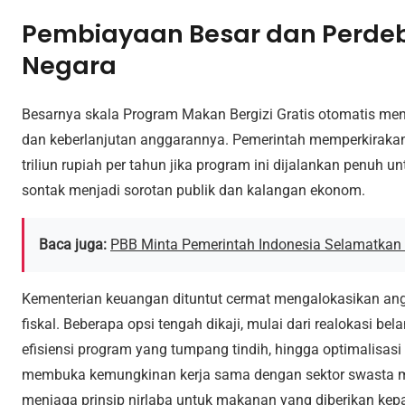
Pembiayaan Besar dan Perde
Negara
Besarnya skala Program Makan Bergizi Gratis otomatis m
dan keberlanjutan anggarannya. Pemerintah memperkiraka
triliun rupiah per tahun jika program ini dijalankan penuh u
sontak menjadi sorotan publik dan kalangan ekonom.
Baca juga:
PBB Minta Pemerintah Indonesia Selamatkan 
Kementerian keuangan dituntut cermat mengalokasikan ang
fiskal. Beberapa opsi tengah dikaji, mulai dari realokasi bel
efisiensi program yang tumpang tindih, hingga optimalisas
membuka kemungkinan kerja sama dengan sektor swasta me
menjaga prinsip nirlaba untuk makanan yang diberikan kep