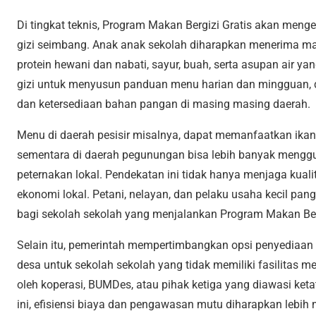
Di tingkat teknis, Program Makan Bergizi Gratis akan me
gizi seimbang. Anak anak sekolah diharapkan menerima m
protein hewani dan nabati, sayur, buah, serta asupan air 
gizi untuk menyusun panduan menu harian dan mingguan, 
dan ketersediaan bahan pangan di masing masing daerah.
Menu di daerah pesisir misalnya, dapat memanfaatkan ikan
sementara di daerah pegunungan bisa lebih banyak mengg
peternakan lokal. Pendekatan ini tidak hanya menjaga kuali
ekonomi lokal. Petani, nelayan, dan pelaku usaha kecil pa
bagi sekolah sekolah yang menjalankan Program Makan Berg
Selain itu, pemerintah mempertimbangkan opsi penyediaan
desa untuk sekolah sekolah yang tidak memiliki fasilitas 
oleh koperasi, BUMDes, atau pihak ketiga yang diawasi ket
ini, efisiensi biaya dan pengawasan mutu diharapkan lebih