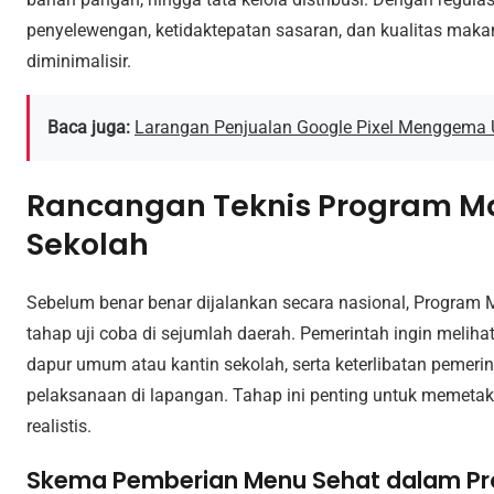
penyelewengan, ketidaktepatan sasaran, dan kualitas mak
diminimalisir.
Baca juga:
Larangan Penjualan Google Pixel Menggema 
Rancangan Teknis Program Mak
Sekolah
Sebelum benar benar dijalankan secara nasional, Program M
tahap uji coba di sejumlah daerah. Pemerintah ingin meliha
dapur umum atau kantin sekolah, serta keterlibatan peme
pelaksanaan di lapangan. Tahap ini penting untuk memeta
realistis.
Skema Pemberian Menu Sehat dalam Pro