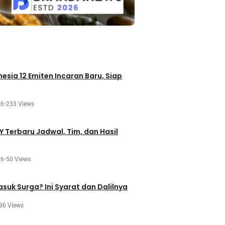
esia 12 Emiten Incaran Baru, Siap
26
•
233 Views
 Terbaru Jadwal, Tim, dan Hasil
26
•
50 Views
asuk Surga? Ini Syarat dan Dalilnya
36 Views