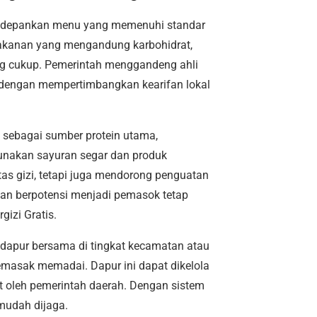
ngedepankan menu yang memenuhi standar
akanan yang mengandung karbohidrat,
yang cukup. Pemerintah menggandeng ahli
dengan mempertimbangkan kearifan lokal
 sebagai sumber protein utama,
unakan sayuran segar dan produk
tas gizi, tetapi juga mendorong penguatan
ngan berpotensi menjadi pemasok tetap
izi Gratis.
 dapur bersama di tingkat kecamatan atau
memasak memadai. Dapur ini dapat dikelola
at oleh pemerintah daerah. Dengan sistem
 mudah dijaga.