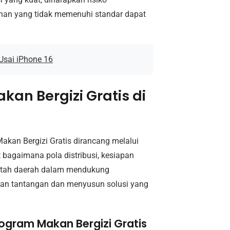
anan yang tidak memenuhi standar dapat
Usai iPhone 16
an Bergizi Gratis di
akan Bergizi Gratis dirancang melalui
t bagaimana pola distribusi, kesiapan
rintah daerah dalam mendukung
kan tantangan dan menyusun solusi yang
gram Makan Bergizi Gratis